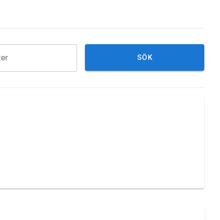
ter
SÖK