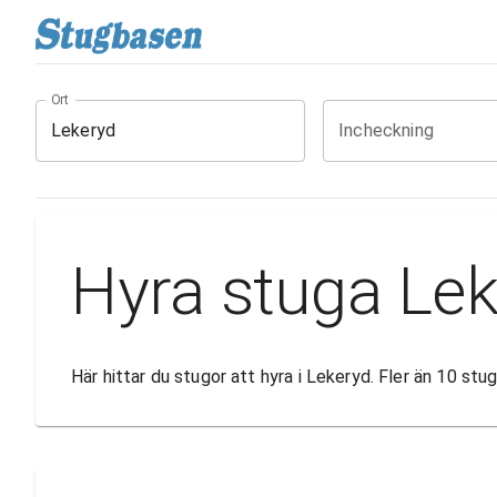
Ort
Incheckning
Hyra stuga Le
Här hittar du stugor att hyra i Lekeryd. Fler än 10 st