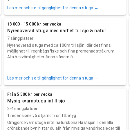
Läs mer och se tillgänglighet för denna stuga →
13 000 - 15 000 kr per vecka
Nyrenoverad stuga med närhet till sjö & natur
7 sängplatser
Nyrenoverad stuga med ca 100m till sjön, där det finns
möjlighet till regnbågsfiske och fina promenadstråk runt.
Alla bekvämligheter finns såsom fu...
Läs mer och se tillgänglighet för denna stuga →
Från 5 500 kr per vecka
Mysig kvarnstuga intill sjö
2-4 sängplatser
1
recensioner,
5
stjärnor i snittbetyg
Omgjord kvarnstuga intill natursköna Hästsjön. I den lilla
grönskande byn hittar du allt från mysiga vandringsleder till