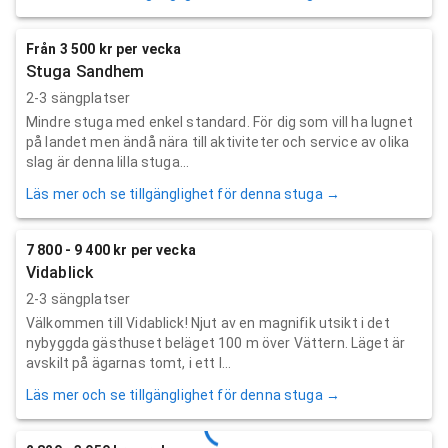
Från 3 500 kr per vecka
Stuga Sandhem
2-3 sängplatser
Mindre stuga med enkel standard. För dig som vill ha lugnet
på landet men ändå nära till aktiviteter och service av olika
slag är denna lilla stuga...
Läs mer och se tillgänglighet för denna stuga →
7 800 - 9 400 kr per vecka
Vidablick
2-3 sängplatser
Välkommen till Vidablick! Njut av en magnifik utsikt i det
nybyggda gästhuset beläget 100 m över Vättern. Läget är
avskilt på ägarnas tomt, i ett l...
Läs mer och se tillgänglighet för denna stuga →