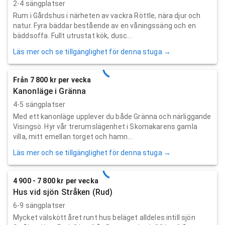
2-4 sängplatser
Rum i Gårdshus i närheten av vackra Röttle, nära djur och
natur. Fyra bäddar bestående av en våningssäng och en
bäddsoffa. Fullt utrustat kök, dusc...
Läs mer och se tillgänglighet för denna stuga →
Från 7 800 kr per vecka
Kanonläge i Gränna
4-5 sängplatser
Med ett kanonläge upplever du både Gränna och närliggande
Visingsö. Hyr vår trerumslägenhet i Skomakarens gamla
villa, mitt emellan torget och hamn...
Läs mer och se tillgänglighet för denna stuga →
4 900 - 7 800 kr per vecka
Hus vid sjön Stråken (Rud)
6-9 sängplatser
Mycket välskött året runt hus beläget alldeles intill sjön