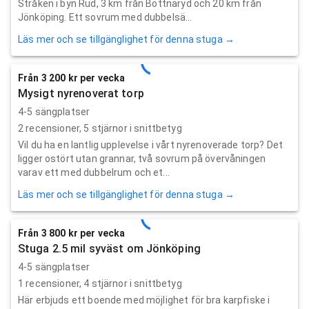
Stråken i byn Rud, 3 km från Bottnaryd och 20 km från
Jönköping. Ett sovrum med dubbelsä...
Läs mer och se tillgänglighet för denna stuga →
Från 3 200 kr per vecka
Mysigt nyrenoverat torp
4-5 sängplatser
2
recensioner,
5
stjärnor i snittbetyg
Vil du ha en lantlig upplevelse i vårt nyrenoverade torp? Det
ligger ostört utan grannar, två sovrum på övervåningen
varav ett med dubbelrum och et...
Läs mer och se tillgänglighet för denna stuga →
Från 3 800 kr per vecka
Stuga 2.5 mil syväst om Jönköping
4-5 sängplatser
1
recensioner,
4
stjärnor i snittbetyg
Här erbjuds ett boende med möjlighet för bra karpfiske i