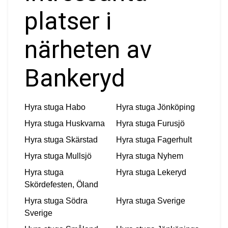
platser i
närheten av
Bankeryd
Hyra stuga
Habo
Hyra stuga
Jönköping
Hyra stuga
Huskvarna
Hyra stuga
Furusjö
Hyra stuga
Skärstad
Hyra stuga
Fagerhult
Hyra stuga
Mullsjö
Hyra stuga
Nyhem
Hyra stuga
Hyra stuga
Lekeryd
Skördefesten, Öland
Hyra stuga
Södra
Hyra stuga
Sverige
Sverige