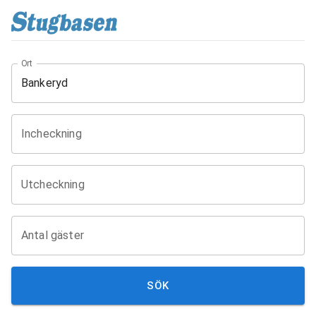
Ort
Incheckning
Utcheckning
Antal gäster
SÖK