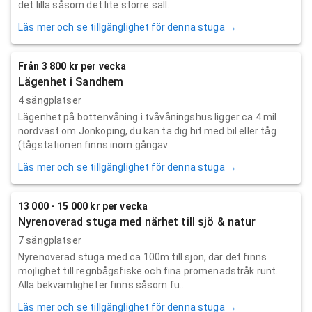
det lilla såsom det lite större säll...
Läs mer och se tillgänglighet för denna stuga →
Från 3 800 kr per vecka
Lägenhet i Sandhem
4 sängplatser
Lägenhet på bottenvåning i tvåvåningshus ligger ca 4 mil
nordväst om Jönköping, du kan ta dig hit med bil eller tåg
(tågstationen finns inom gångav...
Läs mer och se tillgänglighet för denna stuga →
13 000 - 15 000 kr per vecka
Nyrenoverad stuga med närhet till sjö & natur
7 sängplatser
Nyrenoverad stuga med ca 100m till sjön, där det finns
möjlighet till regnbågsfiske och fina promenadstråk runt.
Alla bekvämligheter finns såsom fu...
Läs mer och se tillgänglighet för denna stuga →