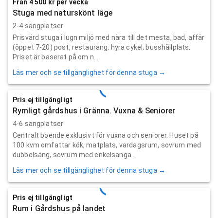
Från 4 500 kr per vecka
Stuga med naturskönt läge
2-4 sängplatser
Prisvärd stuga i lugn miljö med nära till det mesta, bad, affär
(öppet 7-20) post, restaurang, hyra cykel, busshållplats.
Priset är baserat på om n...
Läs mer och se tillgänglighet för denna stuga →
Pris ej tillgängligt
Rymligt gårdshus i Gränna. Vuxna & Seniorer
4-6 sängplatser
Centralt boende exklusivt för vuxna och seniorer. Huset på
100 kvm omfattar kök, matplats, vardagsrum, sovrum med
dubbelsäng, sovrum med enkelsänga...
Läs mer och se tillgänglighet för denna stuga →
Pris ej tillgängligt
Rum i Gårdshus på landet