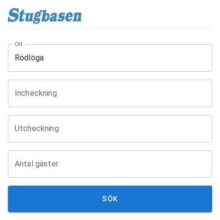
Ort
Incheckning
Utcheckning
Antal gäster
SÖK