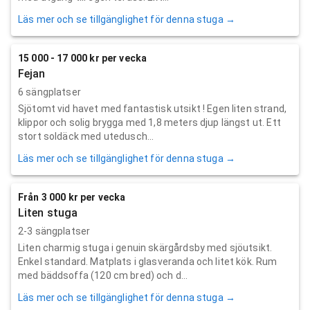
Läs mer och se tillgänglighet för denna stuga →
15 000 - 17 000 kr per vecka
Fejan
6 sängplatser
Sjötomt vid havet med fantastisk utsikt ! Egen liten strand,
klippor och solig brygga med 1,8 meters djup längst ut. Ett
stort soldäck med utedusch...
Läs mer och se tillgänglighet för denna stuga →
Från 3 000 kr per vecka
Liten stuga
2-3 sängplatser
Liten charmig stuga i genuin skärgårdsby med sjöutsikt.
Enkel standard. Matplats i glasveranda och litet kök. Rum
med bäddsoffa (120 cm bred) och d...
Läs mer och se tillgänglighet för denna stuga →