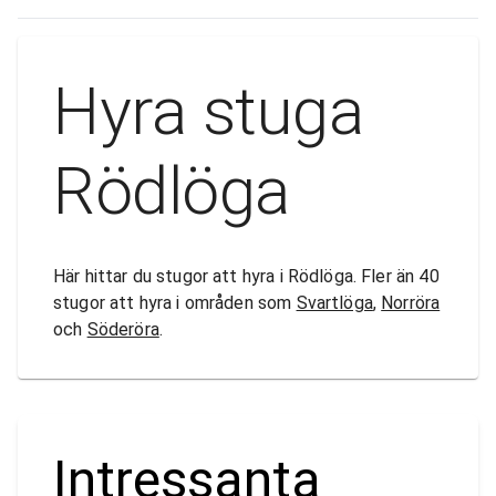
Hyra stuga
Rödlöga
Här hittar du stugor att hyra i Rödlöga. Fler än 40
stugor att hyra i områden som
Svartlöga
,
Norröra
och
Söderöra
.
Intressanta