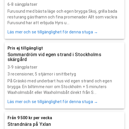
6-8 sängplatser
Furusund med bästa läge och egen brygga Skoj, grilla bada
resturang gästhamn och fina promenader Allt som vackra
Furusund har att erbjuda Hyrs u...
Läs mer och se tillgänglighet för denna stuga →
Pris ej tillgängligt
Sommardröm vid egen strand i Stockholms
skärgård
3-9 sängplatser
3
recensioner,
5
stjärnor i snittbetyg
På Gräskö med underbart hus vid egen strand och egen
brygga. En biltimme norr om Stockholm + 5 minuters
Waxholmsbåt eller Waxholmsbåt direkt från S...
Läs mer och se tillgänglighet för denna stuga →
Från 9 500 kr per vecka
Strandnära på Yxlan