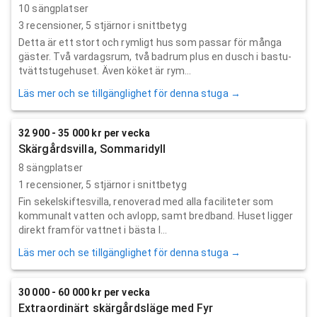
10 sängplatser
3
recensioner,
5
stjärnor i snittbetyg
Detta är ett stort och rymligt hus som passar för många
gäster. Två vardagsrum, två badrum plus en dusch i bastu-
tvättstugehuset. Även köket är rym...
Läs mer och se tillgänglighet för denna stuga →
32 900 - 35 000 kr per vecka
Skärgårdsvilla, Sommaridyll
8 sängplatser
1
recensioner,
5
stjärnor i snittbetyg
Fin sekelskiftesvilla, renoverad med alla faciliteter som
kommunalt vatten och avlopp, samt bredband. Huset ligger
direkt framför vattnet i bästa l...
Läs mer och se tillgänglighet för denna stuga →
30 000 - 60 000 kr per vecka
Extraordinärt skärgårdsläge med Fyr