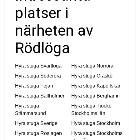
platser i
närheten av
Rödlöga
Hyra stuga
Svartlöga
Hyra stuga
Norröra
Hyra stuga
Söderöra
Hyra stuga
Gräskö
Hyra stuga
Fejan
Hyra stuga
Kapellskär
Hyra stuga
Saltholmen
Hyra stuga
Berghamn
Hyra stuga
Hyra stuga
Tjockö
Stämmarsund
Stockholms län
Hyra stuga
Sverige
Hyra stuga
Stockholm
Hyra stuga
Roslagen
Hyra stuga
Stockholms