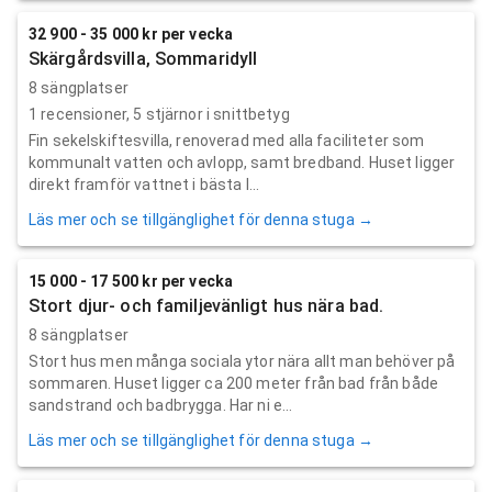
32 900 - 35 000 kr per vecka
Skärgårdsvilla, Sommaridyll
8 sängplatser
1
recensioner,
5
stjärnor i snittbetyg
Fin sekelskiftesvilla, renoverad med alla faciliteter som
kommunalt vatten och avlopp, samt bredband. Huset ligger
direkt framför vattnet i bästa l...
Läs mer och se tillgänglighet för denna stuga →
15 000 - 17 500 kr per vecka
Stort djur- och familjevänligt hus nära bad.
8 sängplatser
Stort hus men många sociala ytor nära allt man behöver på
sommaren. Huset ligger ca 200 meter från bad från både
sandstrand och badbrygga. Har ni e...
Läs mer och se tillgänglighet för denna stuga →