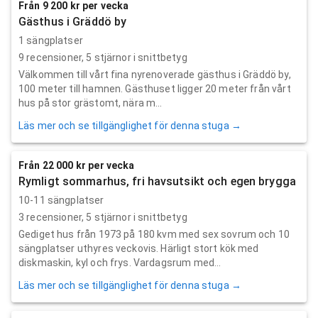
Från 9 200 kr per vecka
Gästhus i Gräddö by
1 sängplatser
9
recensioner,
5
stjärnor i snittbetyg
Välkommen till vårt fina nyrenoverade gästhus i Gräddö by,
100 meter till hamnen. Gästhuset ligger 20 meter från vårt
hus på stor grästomt, nära m...
Läs mer och se tillgänglighet för denna stuga →
Från 22 000 kr per vecka
Rymligt sommarhus, fri havsutsikt och egen brygga
10-11 sängplatser
3
recensioner,
5
stjärnor i snittbetyg
Gediget hus från 1973 på 180 kvm med sex sovrum och 10
sängplatser uthyres veckovis. Härligt stort kök med
diskmaskin, kyl och frys. Vardagsrum med...
Läs mer och se tillgänglighet för denna stuga →