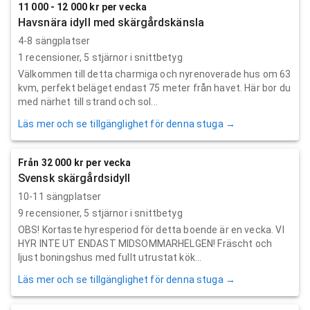
11 000 - 12 000 kr per vecka
Havsnära idyll med skärgårdskänsla
4-8 sängplatser
1
recensioner,
5
stjärnor i snittbetyg
Välkommen till detta charmiga och nyrenoverade hus om 63
kvm, perfekt beläget endast 75 meter från havet. Här bor du
med närhet till strand och sol...
Läs mer och se tillgänglighet för denna stuga →
Från 32 000 kr per vecka
Svensk skärgårdsidyll
10-11 sängplatser
9
recensioner,
5
stjärnor i snittbetyg
OBS! Kortaste hyresperiod för detta boende är en vecka. VI
HYR INTE UT ENDAST MIDSOMMARHELGEN! Fräscht och
ljust boningshus med fullt utrustat kök...
Läs mer och se tillgänglighet för denna stuga →