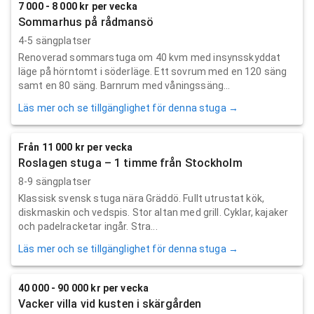
7 000 - 8 000 kr per vecka
Sommarhus på rådmansö
4-5 sängplatser
Renoverad sommarstuga om 40 kvm med insynsskyddat
läge på hörntomt i söderläge. Ett sovrum med en 120 säng
samt en 80 säng. Barnrum med våningssäng...
Läs mer och se tillgänglighet för denna stuga →
Från 11 000 kr per vecka
Roslagen stuga – 1 timme från Stockholm
8-9 sängplatser
Klassisk svensk stuga nära Gräddö. Fullt utrustat kök,
diskmaskin och vedspis. Stor altan med grill. Cyklar, kajaker
och padelracketar ingår. Stra...
Läs mer och se tillgänglighet för denna stuga →
40 000 - 90 000 kr per vecka
Vacker villa vid kusten i skärgården