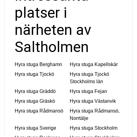
platser i
närheten av
Saltholmen
Hyra stuga
Berghamn
Hyra stuga
Kapellskär
Hyra stuga
Tjockö
Hyra stuga
Tjockö
Stockholms län
Hyra stuga
Gräddö
Hyra stuga
Fejan
Hyra stuga
Gräskö
Hyra stuga
Västanvik
Hyra stuga
Rådmansö
Hyra stuga
Rådmansö,
Norrtälje
Hyra stuga
Sverige
Hyra stuga
Stockholm