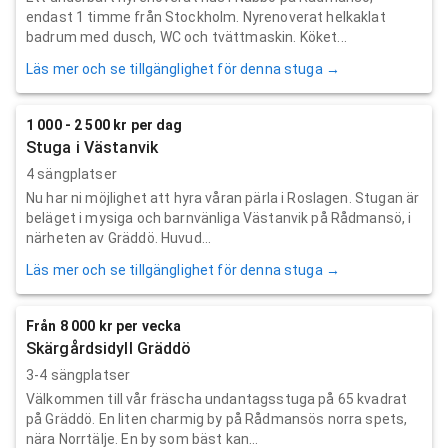
endast 1 timme från Stockholm. Nyrenoverat helkaklat
badrum med dusch, WC och tvättmaskin. Köket...
Läs mer och se tillgänglighet för denna stuga →
1 000 - 2 500 kr per dag
Stuga i Västanvik
4 sängplatser
Nu har ni möjlighet att hyra våran pärla i Roslagen. Stugan är
beläget i mysiga och barnvänliga Västanvik på Rådmansö, i
närheten av Gräddö. Huvud...
Läs mer och se tillgänglighet för denna stuga →
Från 8 000 kr per vecka
Skärgårdsidyll Gräddö
3-4 sängplatser
Välkommen till vår fräscha undantagsstuga på 65 kvadrat
på Gräddö. En liten charmig by på Rådmansös norra spets,
nära Norrtälje. En by som bäst kan...