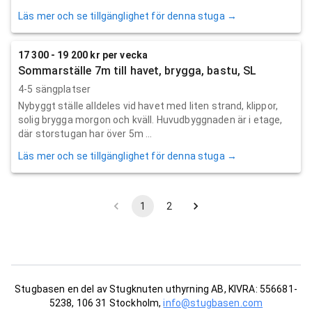
Läs mer och se tillgänglighet för denna stuga →
17 300 - 19 200 kr per vecka
Sommarställe 7m till havet, brygga, bastu, SL
4-5 sängplatser
Nybyggt ställe alldeles vid havet med liten strand, klippor,
solig brygga morgon och kväll. Huvudbyggnaden är i etage,
där storstugan har över 5m ...
Läs mer och se tillgänglighet för denna stuga →
1
2
Stugbasen en del av Stugknuten uthyrning AB, KIVRA: 556681-
5238, 106 31 Stockholm,
info@stugbasen.com