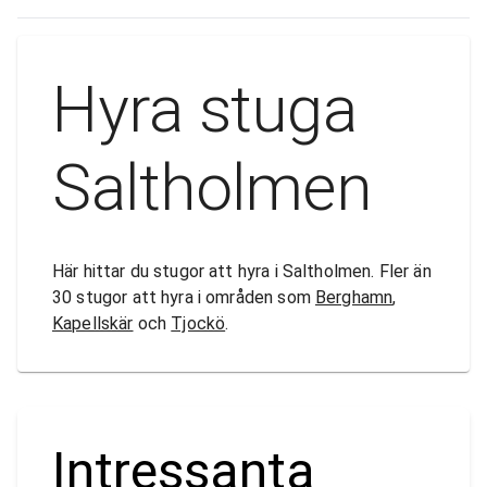
Hyra stuga
Saltholmen
Här hittar du stugor att hyra i Saltholmen. Fler än
30 stugor att hyra i områden som
Berghamn
,
Kapellskär
och
Tjockö
.
Intressanta