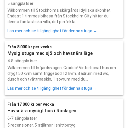
5 sängplatser
Välkommen till Stockholms skärgårds idylliska skönhet.
Endast 1 timmes bilresa från Stockholm City hittar du
denna fantastiska villa, det perfekta ...
Läs mer och se tillgänglighet för denna stuga →
Från 8 000 kr per vecka
Mysig stuga med sjö och havsnära läge
4-8 sängplatser
Välkommen till Infjärdsvägen, Gräddö! Vinterbonat hus om
drygt 50 kvm samt friggebod 12 kvm. Badrum med wc,
dusch och tvättmaskin, 1 sovrum med du...
Läs mer och se tillgänglighet för denna stuga →
Från 17 000 kr per vecka
Havsnära mysigt hus i Roslagen
6-7 sängplatser
5
recensioner,
5
stjärnor i snittbetyg