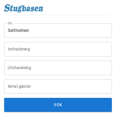
Ort
Incheckning
Utcheckning
Antal gäster
SÖK