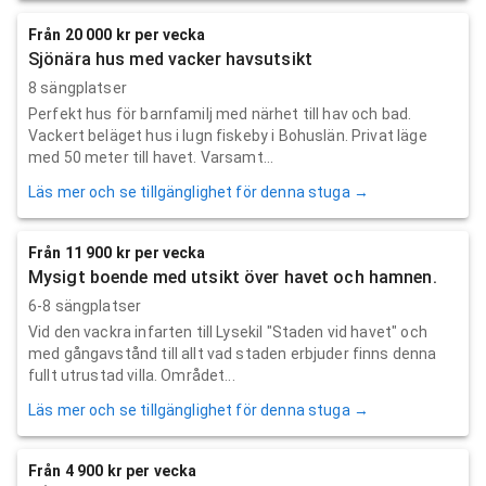
Från 20 000 kr per vecka
Sjönära hus med vacker havsutsikt
8 sängplatser
Perfekt hus för barnfamilj med närhet till hav och bad.
Vackert beläget hus i lugn fiskeby i Bohuslän. Privat läge
med 50 meter till havet. Varsamt...
Läs mer och se tillgänglighet för denna stuga →
Från 11 900 kr per vecka
Mysigt boende med utsikt över havet och hamnen.
6-8 sängplatser
Vid den vackra infarten till Lysekil "Staden vid havet" och
med gångavstånd till allt vad staden erbjuder finns denna
fullt utrustad villa. Området...
Läs mer och se tillgänglighet för denna stuga →
Från 4 900 kr per vecka