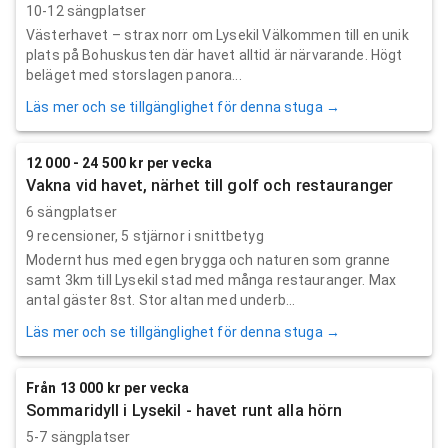
10-12 sängplatser
Västerhavet – strax norr om Lysekil Välkommen till en unik
plats på Bohuskusten där havet alltid är närvarande. Högt
beläget med storslagen panora...
Läs mer och se tillgänglighet för denna stuga →
12 000 - 24 500 kr per vecka
Vakna vid havet, närhet till golf och restauranger
6 sängplatser
9
recensioner,
5
stjärnor i snittbetyg
Modernt hus med egen brygga och naturen som granne
samt 3km till Lysekil stad med många restauranger. Max
antal gäster 8st. Stor altan med underb...
Läs mer och se tillgänglighet för denna stuga →
Från 13 000 kr per vecka
Sommaridyll i Lysekil - havet runt alla hörn
5-7 sängplatser