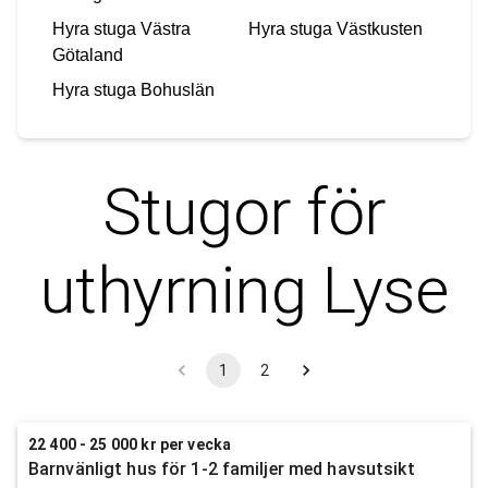
Hyra stuga
Västra
Hyra stuga
Västkusten
Götaland
Hyra stuga
Bohuslän
Stugor för
uthyrning
Lyse
1
2
22 400 - 25 000 kr per vecka
Barnvänligt hus för 1-2 familjer med havsutsikt