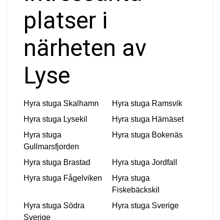
platser i
närheten av
Lyse
Hyra stuga
Skalhamn
Hyra stuga
Ramsvik
Hyra stuga
Lysekil
Hyra stuga
Härnäset
Hyra stuga
Hyra stuga
Bokenäs
Gullmarsfjorden
Hyra stuga
Brastad
Hyra stuga
Jordfall
Hyra stuga
Fågelviken
Hyra stuga
Fiskebäckskil
Hyra stuga
Södra
Hyra stuga
Sverige
Sverige