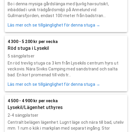
Bo i denna mysiga gårdslänga med ljuvlig havsutsikt,
inbäddad i unik trädgårdsmiljö på Annelund vid
Gullmarsfjorden, endast 100 meter från badstran...
Läs mer och se tillgänglighet för denna stuga →
4 300 - 5 200 kr per vecka
Röd stuga i Lysekil
5 sängplatser
En röd trevlig stuga ca 3 km från Lysekils centrum hyrs ut
veckovis. Nära Siviks Camping med sandstrand och salta
bad. En kort promenad till vidstr...
Läs mer och se tillgänglighet för denna stuga →
4 500 - 4 900 kr per vecka
Lysekil/Lägenhet uthyres
2-4 sängplatser
Centralt belägen lägenhet. Lugnt läge och nära till bad, uteliv
mm. 1 rum o kök i markplan med separat ingång. Stor