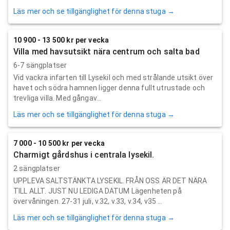
Läs mer och se tillgänglighet för denna stuga →
10 900 - 13 500 kr per vecka
Villa med havsutsikt nära centrum och salta bad
6-7 sängplatser
Vid vackra infarten till Lysekil och med strålande utsikt över
havet och södra hamnen ligger denna fullt utrustade och
trevliga villa. Med gångav...
Läs mer och se tillgänglighet för denna stuga →
7 000 - 10 500 kr per vecka
Charmigt gårdshus i centrala lysekil.
2 sängplatser
UPPLEVA SALTSTÄNKTA LYSEKIL. FRÅN OSS ÄR DET NÄRA
TILL ALLT. JUST NU LEDIGA DATUM Lägenheten på
övervåningen. 27-31 juli, v.32, v.33, v.34, v35 ...
Läs mer och se tillgänglighet för denna stuga →