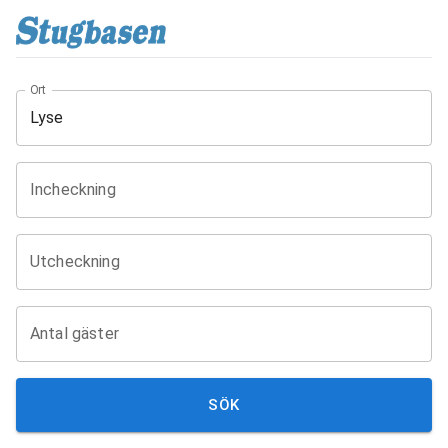
Ort
Incheckning
Utcheckning
Antal gäster
SÖK