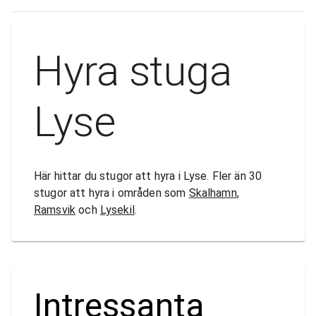
Hyra stuga
Lyse
Här hittar du stugor att hyra i Lyse. Fler än 30
stugor att hyra i områden som
Skalhamn
,
Ramsvik
och
Lysekil
.
Intressanta