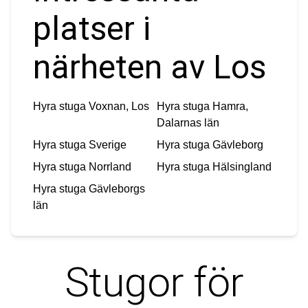
platser i
närheten av Los
Hyra stuga
Voxnan, Los
Hyra stuga
Hamra,
Dalarnas län
Hyra stuga
Sverige
Hyra stuga
Gävleborg
Hyra stuga
Norrland
Hyra stuga
Hälsingland
Hyra stuga
Gävleborgs
län
Stugor för