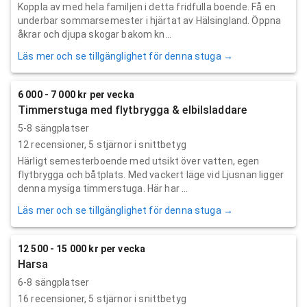
Koppla av med hela familjen i detta fridfulla boende. Få en
underbar sommarsemester i hjärtat av Hälsingland. Öppna
åkrar och djupa skogar bakom kn...
Läs mer och se tillgänglighet för denna stuga →
6 000 - 7 000 kr per vecka
Timmerstuga med flytbrygga & elbilsladdare
5-8 sängplatser
12
recensioner,
5
stjärnor i snittbetyg
Härligt semesterboende med utsikt över vatten, egen
flytbrygga och båtplats. Med vackert läge vid Ljusnan ligger
denna mysiga timmerstuga. Här har ...
Läs mer och se tillgänglighet för denna stuga →
12 500 - 15 000 kr per vecka
Harsa
6-8 sängplatser
16
recensioner,
5
stjärnor i snittbetyg