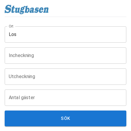
Ort
Incheckning
Utcheckning
Antal gäster
SÖK