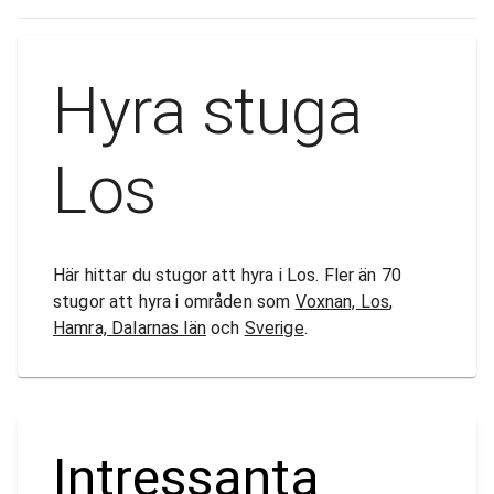
Hyra stuga
Los
Här hittar du stugor att hyra i Los. Fler än 70
stugor att hyra i områden som
Voxnan, Los
,
Hamra, Dalarnas län
och
Sverige
.
Intressanta