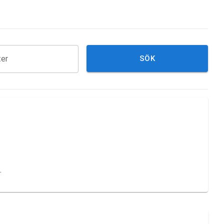
ter
SÖK
.