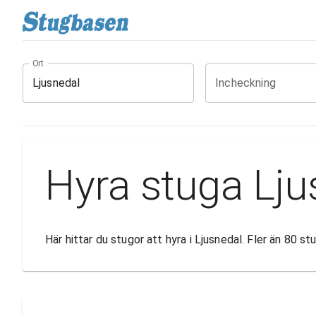
Ort
Incheckning
Hyra stuga Lju
Här hittar du stugor att hyra i Ljusnedal. Fler än 80 