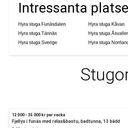
Intressanta platse
Hyra stuga
Funäsdalen
Hyra stuga
Kåvan
Hyra stuga
Tännäs
Hyra stuga
Åsvalle
Hyra stuga
Sverige
Hyra stuga
Norrlan
Stugor
12 000 - 35 000 kr per vecka
Fjellyx i funäs med relax&bastu, badtunna, 13 bädd