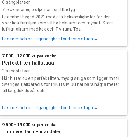
6 sängplatser
7
recensioner,
5
stjärnor i snittbetyg
Lägenhet byggd 2021 med alla bekvämligheter för den
sportiga familjen som vill bo bekvämt och mysigt. Stort
luftigt allrum med kök och TV-rum. Toa...
Läs mer och se tillgänglighet för denna stuga →
7 000 - 12 000 kr per vecka
Perfekt liten fjällstuga
3 sängplatser
Här hittar du en perfekt liten, mysig stuga som ligger mitt i
Sveriges fjällparadis för friluftsliv. Du har bara några meter
till längdskidspår och...
Läs mer och se tillgänglighet för denna stuga →
9 500 - 19 000 kr per vecka
Timmervillan i Funäsdalen