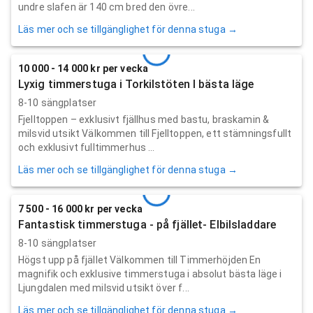
undre slafen är 140 cm bred den övre...
Läs mer och se tillgänglighet för denna stuga →
10 000 - 14 000 kr per vecka
Lyxig timmerstuga i Torkilstöten I bästa läge
8-10 sängplatser
Fjelltoppen – exklusivt fjällhus med bastu, braskamin &
milsvid utsikt Välkommen till Fjelltoppen, ett stämningsfullt
och exklusivt fulltimmerhus ...
Läs mer och se tillgänglighet för denna stuga →
7 500 - 16 000 kr per vecka
Fantastisk timmerstuga - på fjället- Elbilsladdare
8-10 sängplatser
Högst upp på fjället Välkommen till Timmerhöjden En
magnifik och exklusive timmerstuga i absolut bästa läge i
Ljungdalen med milsvid utsikt över f...
Läs mer och se tillgänglighet för denna stuga →