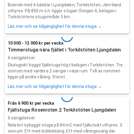
Boende med 6 bäddar i Ljungdalen, Torkilstöten, Jämtland
uthyres. På 850 m.ö.h. ligger stugan Öringen 6, belägen i
Torkilstötens stugområde 5 km ...
Läs mer och se tillgänglighet för denna stuga →
10 000 - 12 000 kr per vecka
Timmerstuga nära fjället i Torkilstöten Ljungdalen
6 sängplatser
Ekologiskt byggd fjällstuga högt belägen i Torkilstöten. Tre
sovrum med vardera 2 sängar i varje rum. Två av rummen
ligger på andra våning. Storst...
Läs mer och se tillgänglighet för denna stuga →
Från 6 900 kr per vecka
Fjällstuga Rosenroten 2 Torkilstöten Ljungdalen
6 sängplatser
Relativt nybyggd stuga på 84 m2 med fjällutsikt uthyres. 3
sovrum. Ett med dubbelsäng. Ett med våningssäng där