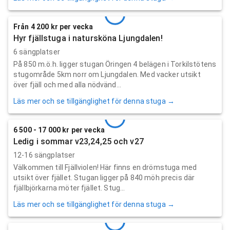
Från 4 200 kr per vecka
Hyr fjällstuga i natursköna Ljungdalen!
6 sängplatser
På 850 m.ö.h. ligger stugan Öringen 4 belägen i Torkilstötens
stugområde 5km norr om Ljungdalen. Med vacker utsikt
över fjäll och med alla nödvänd...
Läs mer och se tillgänglighet för denna stuga →
6 500 - 17 000 kr per vecka
Ledig i sommar v23,24,25 och v27
12-16 sängplatser
Välkommen till Fjällviolen! Här finns en drömstuga med
utsikt över fjället. Stugan ligger på 840 möh precis där
fjällbjörkarna möter fjället. Stug...
Läs mer och se tillgänglighet för denna stuga →