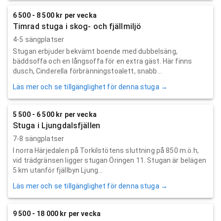
6 500 - 8 500 kr per vecka
Timrad stuga i skog- och fjällmiljö
4-5 sängplatser
Stugan erbjuder bekvämt boende med dubbelsäng,
bäddsoffa och en långsoffa för en extra gäst. Här finns
dusch, Cinderella förbränningstoalett, snabb...
Läs mer och se tillgänglighet för denna stuga →
5 500 - 6 500 kr per vecka
Stuga i Ljungdalsfjällen
7-8 sängplatser
I norra Härjedalen på Torkilstötens sluttning på 850 m.ö.h,
vid trädgränsen ligger stugan Öringen 11. Stugan är belägen
5 km utanför fjällbyn Ljung...
Läs mer och se tillgänglighet för denna stuga →
9 500 - 18 000 kr per vecka