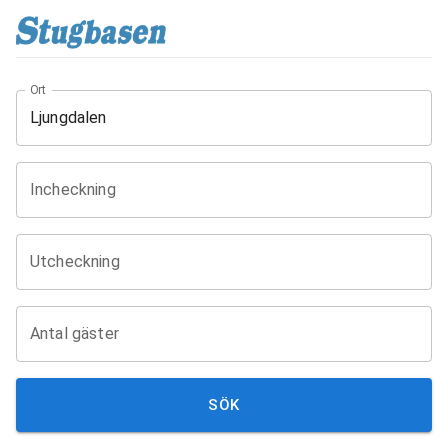
Ort
Incheckning
Utcheckning
Antal gäster
SÖK