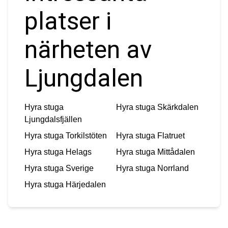
platser i
närheten av
Ljungdalen
Hyra stuga
Hyra stuga
Skärkdalen
Ljungdalsfjällen
Hyra stuga
Torkilstöten
Hyra stuga
Flatruet
Hyra stuga
Helags
Hyra stuga
Mittådalen
Hyra stuga
Sverige
Hyra stuga
Norrland
Hyra stuga
Härjedalen