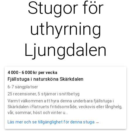
Stugor för
uthyrning
Ljungdalen
4 000 - 6 000 kr per vecka
Fjällstuga i natursköna Skärkdalen
6-7 sängplatser
25
recensioner,
5
stjärnor i snittbetyg
Varmt välkommen att hyra denna underbara fjällstuga i
Skärkdalen i Flatruets fritidsområde, veckovis eller långhelg,
vår, sommar, höst och vinter u...
Läs mer och se tillgänglighet för denna stuga →