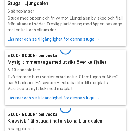
Stuga i Ljungdalen
6 sängplatser
Stuga med öppen och fri vy mot Ljungdalen by, skog och fjäll
från altanen i söder. Trevlig planlösning med öppen passage
mellan kök och allrum där ...
Läs mer och se tillgänglighet för denna stuga →
5 000 - 8 000 kr per vecka
Mysig timmerstuga med utsikt över kalfjället
6-10 sängplatser
Två timrade hus i vacker orörd natur. Storstugan är 65 m2,
har 5 bäddar i två sovrum + extrabädd intill matplats.
Välutrustat nytt kök med matplat...
Läs mer och se tillgänglighet för denna stuga →
5 000 - 6 000 kr per vecka
Klassisk fjällstuga i natursköna Ljungdalen.
6 sängplatser