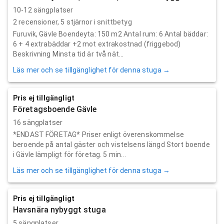
10-12 sängplatser
2
recensioner,
5
stjärnor i snittbetyg
Furuvik, Gävle Boendeyta: 150 m2 Antal rum: 6 Antal bäddar:
6 + 4 extrabäddar +2 mot extrakostnad (friggebod)
Beskrivning Minsta tid är två nät...
Läs mer och se tillgänglighet för denna stuga →
Pris ej tillgängligt
Företagsboende Gävle
16 sängplatser
*ENDAST FÖRETAG* Priser enligt överenskommelse
beroende på antal gäster och vistelsens längd Stort boende
i Gävle lämpligt för företag. 5 min...
Läs mer och se tillgänglighet för denna stuga →
Pris ej tillgängligt
Havsnära nybyggt stuga
5 sängplatser