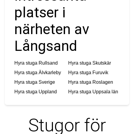
platser i
närheten av
Långsand
Hyra stuga
Rullsand
Hyra stuga
Skutskär
Hyra stuga
Älvkarleby
Hyra stuga
Furuvik
Hyra stuga
Sverige
Hyra stuga
Roslagen
Hyra stuga
Uppland
Hyra stuga
Uppsala län
Stugor för