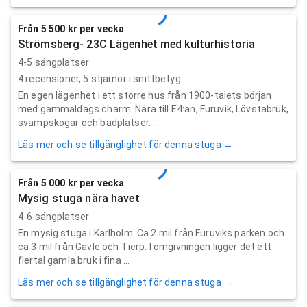
Från 5 500 kr per vecka
Strömsberg- 23C Lägenhet med kulturhistoria
4-5 sängplatser
4
recensioner,
5
stjärnor i snittbetyg
En egen lägenhet i ett större hus från 1900-talets början
med gammaldags charm. Nära till E4:an, Furuvik, Lövstabruk,
svampskogar och badplatser. ...
Läs mer och se tillgänglighet för denna stuga →
Från 5 000 kr per vecka
Mysig stuga nära havet
4-6 sängplatser
En mysig stuga i Karlholm. Ca 2 mil från Furuviks parken och
ca 3 mil från Gävle och Tierp. I omgivningen ligger det ett
flertal gamla bruk i fina ...
Läs mer och se tillgänglighet för denna stuga →