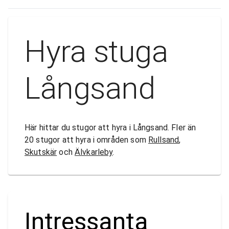
Hyra stuga
Långsand
Här hittar du stugor att hyra i Långsand. Fler än
20 stugor att hyra i områden som
Rullsand
,
Skutskär
och
Älvkarleby
.
Intressanta