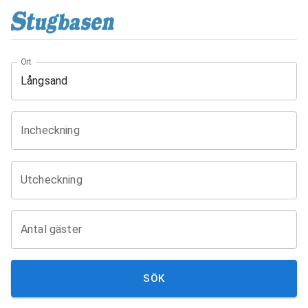
Ort
Incheckning
Utcheckning
Antal gäster
SÖK