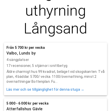
uthyrning
Långsand
Från 5 700 kr per vecka
Valbo, Lunds by
4 sängplatser
17
recensioner,
5
stjärnor i snittbetyg
Äldre charmigt hus 99 kvadrat, beläget vid skogskanten. Två
plan, 4 bäddar. 5700/ vecka. 1100/övernattning, minst 2
övernattningar Bottenplan. Fu...
Läs mer och se tillgänglighet för denna stuga →
5 000 - 6 000 kr per vecka
Atterfallshus Gävle