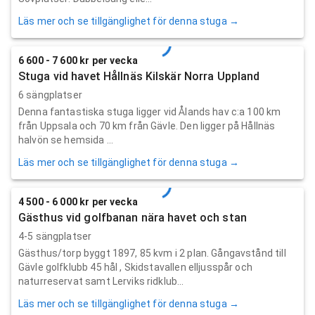
Läs mer och se tillgänglighet för denna stuga →
6 600 - 7 600 kr per vecka
Stuga vid havet Hållnäs Kilskär Norra Uppland
6 sängplatser
Denna fantastiska stuga ligger vid Ålands hav c:a 100 km
från Uppsala och 70 km från Gävle. Den ligger på Hållnäs
halvön se hemsida ...
Läs mer och se tillgänglighet för denna stuga →
4 500 - 6 000 kr per vecka
Gästhus vid golfbanan nära havet och stan
4-5 sängplatser
Gästhus/torp byggt 1897, 85 kvm i 2 plan. Gångavstånd till
Gävle golfklubb 45 hål , Skidstavallen elljusspår och
naturreservat samt Lerviks ridklub...
Läs mer och se tillgänglighet för denna stuga →