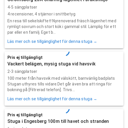
4-5 sängplatser
4
recensioner,
4
stjärnor i snittbetyg
En resa till sekelskiftet! Nyrenoverad fräsch lägenhet med
rymligt sovrum och stort kök i gammal stil. Lämplig för ett
par eller en familj. Eget b...
Läs mer och se tillgänglighet för denna stuga →
Pris ej tillgängligt
Vackert belägen, mysig stuga vid havsvik
2-3 sängplatser
100 meter från havsvik med välskött, barnvänlig badplats
Stugan uthyres tills vidare.Det går även bra att ringa för
bokning på [Filtrerad telefon]. Trivs...
Läs mer och se tillgänglighet för denna stuga →
Pris ej tillgängligt
Stuga i Engesberg 100m till havet och stranden