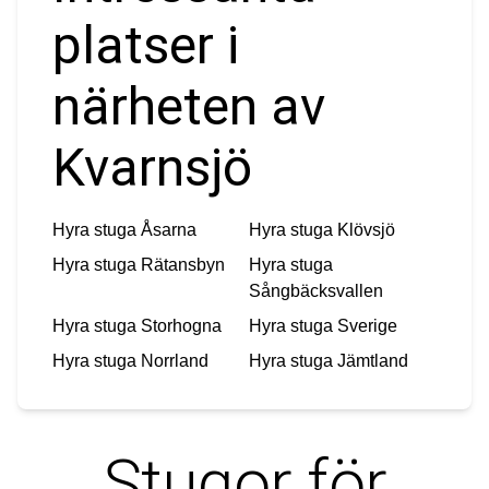
platser i
närheten av
Kvarnsjö
Hyra stuga
Åsarna
Hyra stuga
Klövsjö
Hyra stuga
Rätansbyn
Hyra stuga
Sångbäcksvallen
Hyra stuga
Storhogna
Hyra stuga
Sverige
Hyra stuga
Norrland
Hyra stuga
Jämtland
Stugor för