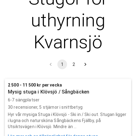
uthyrning
Kvarnsjö
1
2
2 500 - 11 500 kr per vecka
Mysig stuga i Klövsjö / Sångbäcken
6-7 sängplatser
30
recensioner,
5
stjärnor i snittbetyg
Hyr vår mysiga Stuga i Klövsjö - Ski in / Ski out. Stugan ligger
i lugna och natursköna Sångbäckens Fjällby, på
Utsiktsvägen i Klövsjö. Mindre än ...