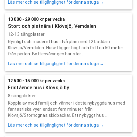
Läs mer och se tillgänglighet för denna stuga →
10 000 - 29 000 kr per vecka
Stort och pistnära i Klövsjö, Vemdalen
12-13 sängplatser
Rymligt och modernt hus i två plan med 12 bäddar i
Klövsjö/Vemdalen. Huset ligger högt och fritt ca 50 meter
från pisten. Bottenvåningen har stor...
Läs mer och se tillgänglighet för denna stuga →
12 500 - 15 000 kr per vecka
Fristående hus i Klövsjö by
8 sängplatser
Koppla av med familj och vänner i detta nybyggda hus med
fantastiska vyer, endast fem minuter från
Klövsjö/Storhognas skidbackar. Ett nybyggt hus ...
Läs mer och se tillgänglighet för denna stuga →