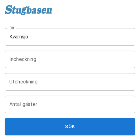
Ort
Incheckning
Utcheckning
Antal gäster
SÖK