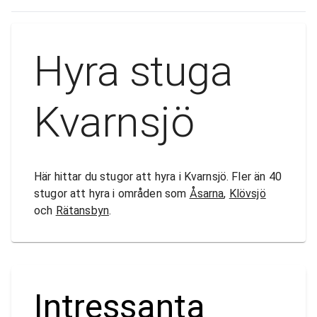
Hyra stuga
Kvarnsjö
Här hittar du stugor att hyra i Kvarnsjö. Fler än 40
stugor att hyra i områden som
Åsarna
,
Klövsjö
och
Rätansbyn
.
Intressanta