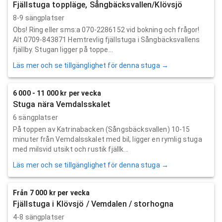
Fjällstuga toppläge, Sångbäcksvallen/Klövsjö
8-9 sängplatser
Obs! Ring eller sms:a 070-2286152 vid bokning och frågor!
Alt 0709-843871 Hemtrevlig fjällstuga i Sångbäcksvallens
fjällby. Stugan ligger på toppe...
Läs mer och se tillgänglighet för denna stuga →
6 000 - 11 000 kr per vecka
Stuga nära Vemdalsskalet
6 sängplatser
På toppen av Katrinabacken (Sångsbäcksvallen) 10-15
minuter från Vemdalsskalet med bil, ligger en rymlig stuga
med milsvid utsikt och rustik fjällk...
Läs mer och se tillgänglighet för denna stuga →
Från 7 000 kr per vecka
Fjällstuga i Klövsjö / Vemdalen / storhogna
4-8 sängplatser