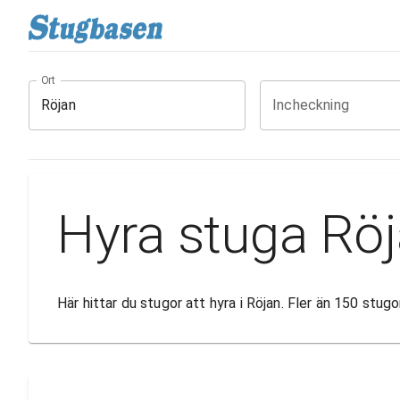
Ort
Incheckning
Hyra stuga Rö
Här hittar du stugor att hyra i Röjan. Fler än 150 stu