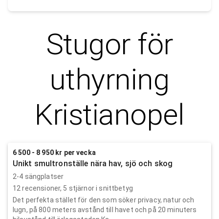
Stugor för
uthyrning
Kristianopel
6 500 - 8 950 kr per vecka
Unikt smultronställe nära hav, sjö och skog
2-4 sängplatser
12
recensioner,
5
stjärnor i snittbetyg
Det perfekta stället för den som söker privacy, natur och
lugn, på 800 meters avstånd till havet och på 20 minuters