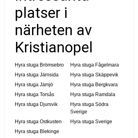
platser i
närheten av
Kristianopel
Hyra stuga
Brömsebro
Hyra stuga
Fågelmara
Hyra stuga
Järnsida
Hyra stuga
Skäppevik
Hyra stuga
Jämjö
Hyra stuga
Bergkvara
Hyra stuga
Torsås
Hyra stuga
Ramdala
Hyra stuga
Djursvik
Hyra stuga
Södra
Sverige
Hyra stuga
Ostkusten
Hyra stuga
Sverige
Hyra stuga
Blekinge