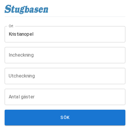
Ort
Incheckning
Utcheckning
Antal gäster
SÖK