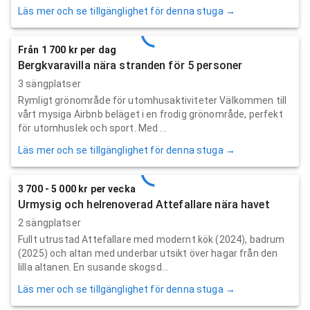
Läs mer och se tillgänglighet för denna stuga →
Från 1 700 kr per dag
Bergkvaravilla nära stranden för 5 personer
3 sängplatser
Rymligt grönområde för utomhusaktiviteter Välkommen till
vårt mysiga Airbnb beläget i en frodig grönområde, perfekt
för utomhuslek och sport. Med ...
Läs mer och se tillgänglighet för denna stuga →
3 700 - 5 000 kr per vecka
Urmysig och helrenoverad Attefallare nära havet
2 sängplatser
Fullt utrustad Attefallare med modernt kök (2024), badrum
(2025) och altan med underbar utsikt över hagar från den
lilla altanen. En susande skogsd...
Läs mer och se tillgänglighet för denna stuga →