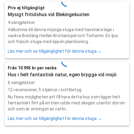
Pris ej tillgängligt
Mysigt fritidshus vid Blekingekusten
4 sängplatser
Välkomna till denna mysiga stuga med havsnära läge i
vackra Bredäng mellan Kristianopel och Torhamn. En ljus
och fräsch stuga med öppen planlösning...
Läs mer och se tillgänglighet för denna stuga →
Från 10 995 kr per vecka
Hus i helt fantastisk natur, egen brygga vid insjö
6 sängplatser
12
recensioner,
5
stjärnor i snittbetyg
Nu finns möjligheten att få hyra detta hus som ligger helt
fantastiskt fint på en liten udde med skogen utanför dörren
och som är omringat av vattn...
Läs mer och se tillgänglighet för denna stuga →