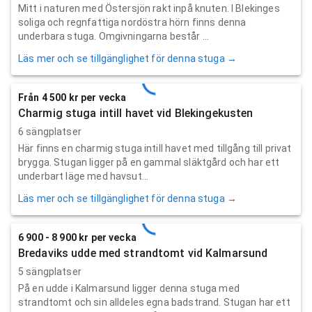
Mitt i naturen med Östersjön rakt inpå knuten. I Blekinges
soliga och regnfattiga nordöstra hörn finns denna
underbara stuga. Omgivningarna består ...
Läs mer och se tillgänglighet för denna stuga →
Från 4 500 kr per vecka
Charmig stuga intill havet vid Blekingekusten
6 sängplatser
Här finns en charmig stuga intill havet med tillgång till privat
brygga. Stugan ligger på en gammal släktgård och har ett
underbart läge med havsut...
Läs mer och se tillgänglighet för denna stuga →
6 900 - 8 900 kr per vecka
Bredaviks udde med strandtomt vid Kalmarsund
5 sängplatser
På en udde i Kalmarsund ligger denna stuga med
strandtomt och sin alldeles egna badstrand. Stugan har ett