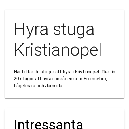
Hyra stuga
Kristianopel
Här hittar du stugor att hyra i Kristianopel. Fler än
20 stugor att hyra i områden som
Brömsebro
,
Fågelmara
och
Järnsida
.
Intressanta