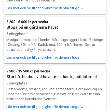
bilavstånd till örlogsstaden Ka...
Läs mer och se tillgänglighet för denna stuga →
6 200 - 6 600 kr per vecka
Stuga på en gård nära havet
6 sängplatser
Mysiga semester på landet. Vår stuga ligger i östra Blekinge
i Olsäng, 30km från Karlskrona, 600m från havet. Den är
utrustad med kyl/frys, spis, m...
Läs mer och se tillgänglighet för denna stuga →
9 900 - 15 500 kr per vecka
Stort fritidshus vid havet med bastu, båt internet
8 sängplatser
Detta vackra, rymliga, röd-vita semesterhus erbjuder dig en
underbar Östersjösemester i kustidyllen Bergkvara mellan
Kalmar och Karlskrona. Semest...
Läs mer och se tillgänglighet för denna stuga →