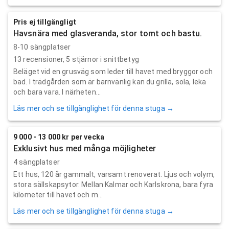
Pris ej tillgängligt
Havsnära med glasveranda, stor tomt och bastu.
8-10 sängplatser
13
recensioner,
5
stjärnor i snittbetyg
Beläget vid en grusväg som leder till havet med bryggor och
bad. I trädgården som är barnvänlig kan du grilla, sola, leka
och bara vara. I närheten...
Läs mer och se tillgänglighet för denna stuga →
9 000 - 13 000 kr per vecka
Exklusivt hus med många möjligheter
4 sängplatser
Ett hus, 120 år gammalt, varsamt renoverat. Ljus och volym,
stora sällskapsytor. Mellan Kalmar och Karlskrona, bara fyra
kilometer till havet och m...
Läs mer och se tillgänglighet för denna stuga →