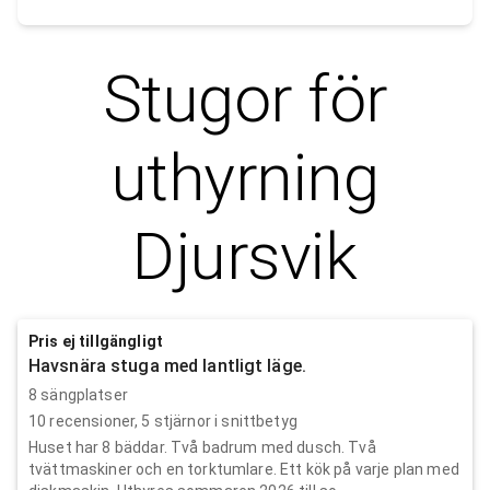
Stugor för
uthyrning
Djursvik
Pris ej tillgängligt
Havsnära stuga med lantligt läge.
8 sängplatser
10
recensioner,
5
stjärnor i snittbetyg
Huset har 8 bäddar. Två badrum med dusch. Två
tvättmaskiner och en torktumlare. Ett kök på varje plan med