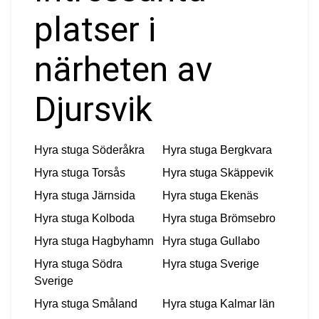
platser i
närheten av
Djursvik
Hyra stuga
Söderåkra
Hyra stuga
Bergkvara
Hyra stuga
Torsås
Hyra stuga
Skäppevik
Hyra stuga
Järnsida
Hyra stuga
Ekenäs
Hyra stuga
Kolboda
Hyra stuga
Brömsebro
Hyra stuga
Hagbyhamn
Hyra stuga
Gullabo
Hyra stuga
Södra
Hyra stuga
Sverige
Sverige
Hyra stuga
Småland
Hyra stuga
Kalmar län