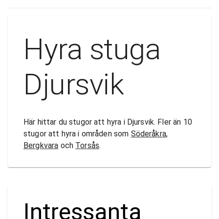
Hyra stuga
Djursvik
Här hittar du stugor att hyra i Djursvik. Fler än 10
stugor att hyra i områden som
Söderåkra
,
Bergkvara
och
Torsås
.
Intressanta