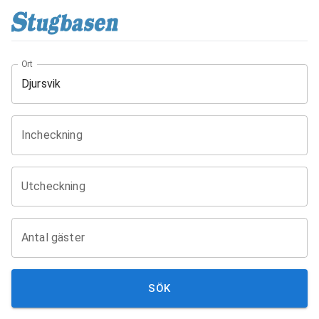
Ort
Incheckning
Utcheckning
Antal gäster
SÖK