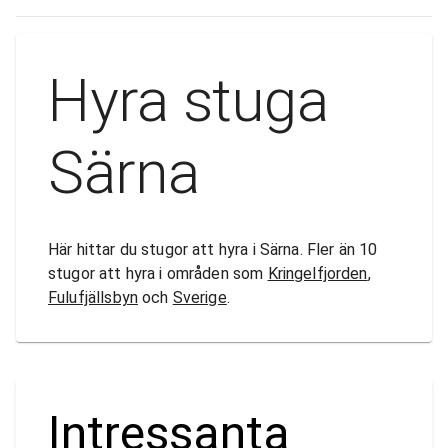
Hyra stuga
Särna
Här hittar du stugor att hyra i Särna. Fler än 10
stugor att hyra i områden som
Kringelfjorden
,
Fulufjällsbyn
och
Sverige
.
Intressanta