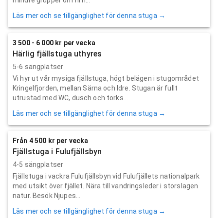
Läs mer och se tillgänglighet för denna stuga →
3 500 - 6 000 kr per vecka
Härlig fjällstuga uthyres
5-6 sängplatser
Vi hyr ut vår mysiga fjällstuga, högt belägen i stugområdet
Kringelfjorden, mellan Särna och Idre. Stugan är fullt
utrustad med WC, dusch och torks...
Läs mer och se tillgänglighet för denna stuga →
Från 4 500 kr per vecka
Fjällstuga i Fulufjällsbyn
4-5 sängplatser
Fjällstuga i vackra Fulufjällsbyn vid Fulufjällets nationalpark
med utsikt över fjället. Nära till vandringsleder i storslagen
natur. Besök Njupes...
Läs mer och se tillgänglighet för denna stuga →