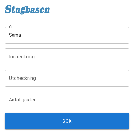
Ort
Incheckning
Utcheckning
Antal gäster
SÖK