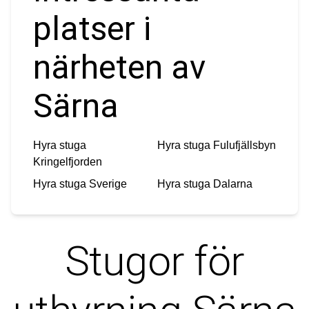
platser i
närheten av
Särna
Hyra stuga
Hyra stuga
Fulufjällsbyn
Kringelfjorden
Hyra stuga
Sverige
Hyra stuga
Dalarna
Stugor för