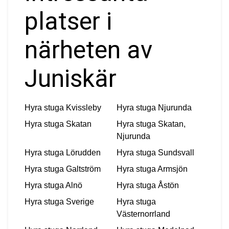
platser i
närheten av
Juniskär
Hyra stuga
Kvissleby
Hyra stuga
Njurunda
Hyra stuga
Skatan
Hyra stuga
Skatan,
Njurunda
Hyra stuga
Lörudden
Hyra stuga
Sundsvall
Hyra stuga
Galtström
Hyra stuga
Armsjön
Hyra stuga
Alnö
Hyra stuga
Åstön
Hyra stuga
Sverige
Hyra stuga
Västernorrland