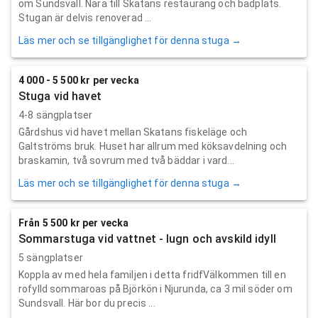
om Sundsvall. Nära till Skatans restaurang och badplats.
Stugan är delvis renoverad ...
Läs mer och se tillgänglighet för denna stuga →
4 000 - 5 500 kr per vecka
Stuga vid havet
4-8 sängplatser
Gårdshus vid havet mellan Skatans fiskeläge och
Galtströms bruk. Huset har allrum med köksavdelning och
braskamin, två sovrum med två bäddar i vard...
Läs mer och se tillgänglighet för denna stuga →
Från 5 500 kr per vecka
Sommarstuga vid vattnet - lugn och avskild idyll
5 sängplatser
Koppla av med hela familjen i detta fridfVälkommen till en
rofylld sommaroas på Björkön i Njurunda, ca 3 mil söder om
Sundsvall. Här bor du precis ...