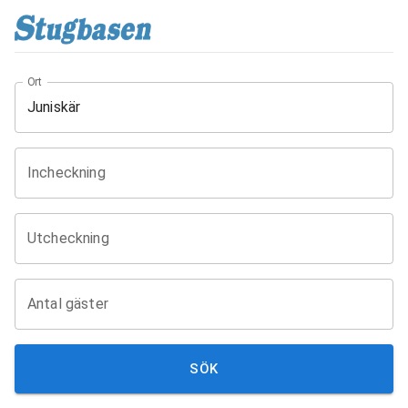
Ort
Incheckning
Utcheckning
Antal gäster
SÖK