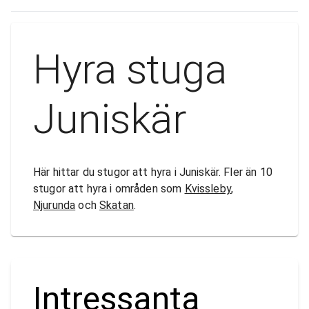
Hyra stuga
Juniskär
Här hittar du stugor att hyra i Juniskär. Fler än 10
stugor att hyra i områden som
Kvissleby
,
Njurunda
och
Skatan
.
Intressanta