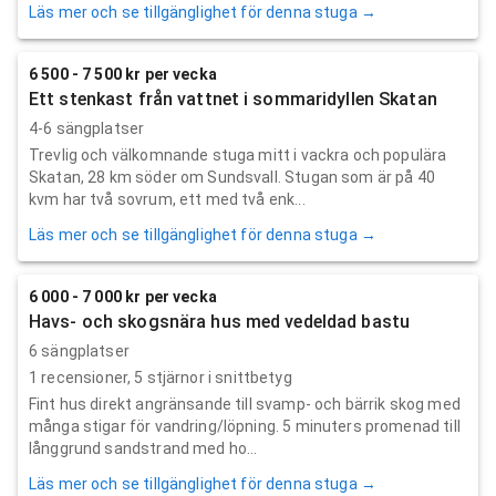
Läs mer och se tillgänglighet för denna stuga →
6 500 - 7 500 kr per vecka
Ett stenkast från vattnet i sommaridyllen Skatan
4-6 sängplatser
Trevlig och välkomnande stuga mitt i vackra och populära
Skatan, 28 km söder om Sundsvall. Stugan som är på 40
kvm har två sovrum, ett med två enk...
Läs mer och se tillgänglighet för denna stuga →
6 000 - 7 000 kr per vecka
Havs- och skogsnära hus med vedeldad bastu
6 sängplatser
1
recensioner,
5
stjärnor i snittbetyg
Fint hus direkt angränsande till svamp- och bärrik skog med
många stigar för vandring/löpning. 5 minuters promenad till
långgrund sandstrand med ho...
Läs mer och se tillgänglighet för denna stuga →