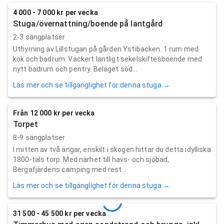
4 000 - 7 000 kr per vecka
Stuga/övernattning/boende på lantgård
2-3 sängplatser
Uthyrning av Lillstugan på gården Ystibacken. 1 rum med
kök och badrum. Vackert lantligt sekelskiftesboende med
nytt badrum och pentry. Beläget söd...
Läs mer och se tillgänglighet för denna stuga →
Från 12 000 kr per vecka
Torpet
8-9 sängplatser
I mitten av två ängar, enskilt i skogen hittar du detta idylliska
1800-tals torp. Med närhet till havs- och sjöbad,
Bergafjärdens camping med rest...
Läs mer och se tillgänglighet för denna stuga →
31 500 - 45 500 kr per vecka