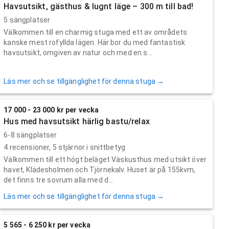
Havsutsikt, gästhus & lugnt läge – 300 m till bad!
5 sängplatser
Välkommen till en charmig stuga med ett av områdets
kanske mest rofyllda lägen. Här bor du med fantastisk
havsutsikt, omgiven av natur och med en s...
Läs mer och se tillgänglighet för denna stuga →
17 000 - 23 000 kr per vecka
Hus med havsutsikt härlig bastu/relax
6-8 sängplatser
4
recensioner,
5
stjärnor i snittbetyg
Välkommen till ett högt beläget Väskusthus med utsikt över
havet, Klädesholmen och Tjörnekalv. Huset är på 155kvm,
det finns tre sovrum alla med d...
Läs mer och se tillgänglighet för denna stuga →
5 565 - 6 250 kr per vecka