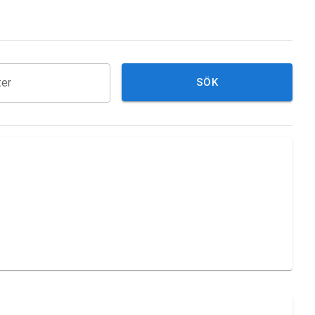
ter
SÖK