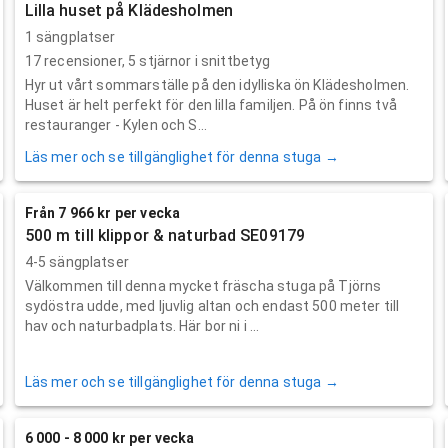
Lilla huset på Klädesholmen
1 sängplatser
17
recensioner,
5
stjärnor i snittbetyg
Hyr ut vårt sommarställe på den idylliska ön Klädesholmen.
Huset är helt perfekt för den lilla familjen. På ön finns två
restauranger - Kylen och S...
Läs mer och se tillgänglighet för denna stuga →
Från 7 966 kr per vecka
500 m till klippor & naturbad SE09179
4-5 sängplatser
Välkommen till denna mycket fräscha stuga på Tjörns
sydöstra udde, med ljuvlig altan och endast 500 meter till
hav och naturbadplats. Här bor ni i ...
Läs mer och se tillgänglighet för denna stuga →
6 000 - 8 000 kr per vecka