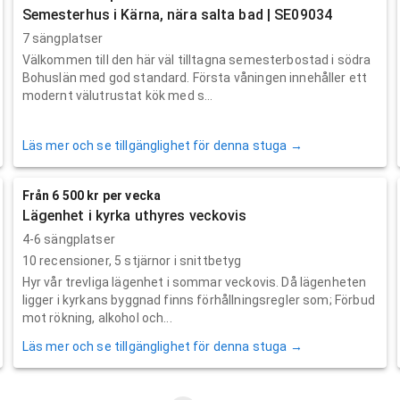
Semesterhus i Kärna, nära salta bad | SE09034
7 sängplatser
Välkommen till den här väl tilltagna semesterbostad i södra
Bohuslän med god standard. Första våningen innehåller ett
modernt välutrustat kök med s...
Läs mer och se tillgänglighet för denna stuga →
Från 6 500 kr per vecka
Lägenhet i kyrka uthyres veckovis
4-6 sängplatser
10
recensioner,
5
stjärnor i snittbetyg
Hyr vår trevliga lägenhet i sommar veckovis. Då lägenheten
ligger i kyrkans byggnad finns förhållningsregler som; Förbud
mot rökning, alkohol och...
Läs mer och se tillgänglighet för denna stuga →