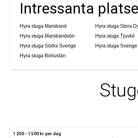
Intressanta platse
Hyra stuga
Marstrand
Hyra stuga
Stora D
Hyra stuga
Marstrandsön
Hyra stuga
Tjuvkil
Hyra stuga
Södra Sverige
Hyra stuga
Sverige
Hyra stuga
Bohuslän
Stug
1 200 - 1 500 kr per dag