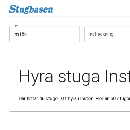
Ort
Incheckning
Hyra stuga Ins
Här hittar du stugor att hyra i Instön. Fler än 50 stu