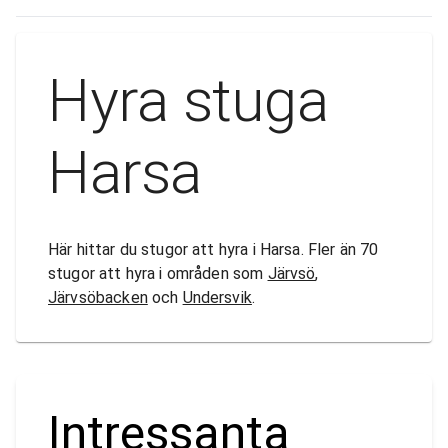
Hyra stuga
Harsa
Här hittar du stugor att hyra i Harsa. Fler än 70
stugor att hyra i områden som
Järvsö
,
Järvsöbacken
och
Undersvik
.
Intressanta