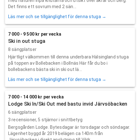
med naturen inpå knutarna och utsikt över åkrar och berg.
Det finns ett sovrum med 2 sän...
Läs mer och se tillgänglighet för denna stuga →
7 000 - 9 500 kr per vecka
Ski in out stuga
8 sängplatser
Hjärtligt välkommen till denna underbara Hälsingland stuga
på toppen av Bollebacken i Bollnäs Här får du bo i
bollebackens bästa ski in ski out lä...
Läs mer och se tillgänglighet för denna stuga →
7 000 - 14 000 kr per vecka
Lodge Ski In/Ski Out med bastu invid Järvsöbacken
6 sängplatser
3
recensioner,
5
stjärnor i snittbetyg
Bergsgården Lodge. Bytesdagar är torsdagar och söndagar.
Lägenhet byggd år 2019 belägen ca 140m från
Järvsöbacken i direkt anslutning till Vildr...