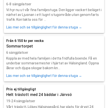
6-8 sängplatser
Vi hyr nu ut vår fina familjestuga. Den ligger vackert beläget i
närhet av Ljusnan i ett lugnt stugområde utan genomfarts
trafik. Kontakta oss för ...
Läs mer och se tillgänglighet för denna stuga →
Från 6 150 kr per vecka
Sommartorpet
6 sängplatser
Koppla av med hela familjen i detta fridfulla boende. Få en
underbar sommarsemester i hjärtat av Hälsingland. Öppna
åkrar och djupa skogar bakom kn...
Läs mer och se tillgänglighet för denna stuga →
Pris ej tillgängligt
Helt träslott med 24 bäddar i Järvsö
19-24 sängplatser
Vårt träslott, Lôkes Hälsingegård, har plats för drygt 24