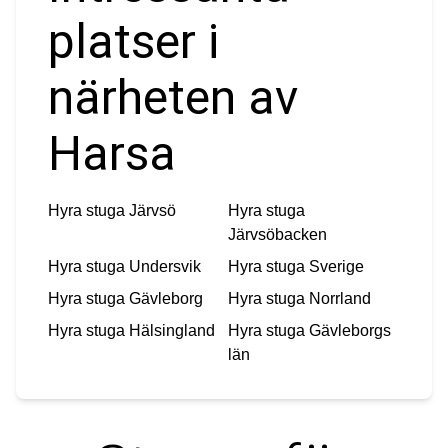
platser i
närheten av
Harsa
Hyra stuga
Järvsö
Hyra stuga
Järvsöbacken
Hyra stuga
Undersvik
Hyra stuga
Sverige
Hyra stuga
Gävleborg
Hyra stuga
Norrland
Hyra stuga
Hälsingland
Hyra stuga
Gävleborgs
län