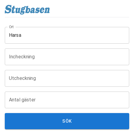
Ort
Incheckning
Utcheckning
Antal gäster
SÖK