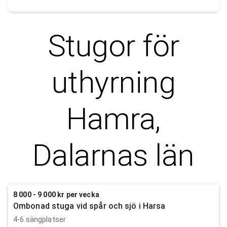
Stugor för
uthyrning
Hamra,
Dalarnas län
8 000 - 9 000 kr per vecka
Ombonad stuga vid spår och sjö i Harsa
4-6 sängplatser