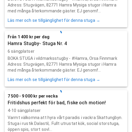
Adress: Stugvägen, 82771 Hamra Mysiga stugor i Hamra
med många återkommande gäster. EJ genomf...
Läs mer och se tillgänglighet för denna stuga →
Från 1 400 kr per dag
Hamra Stugby- Stuga Nr. 4
6 sängplatser
BOKA STUGA i vildmarksstugby - #Hamra, Orsa Finnmark
Adress: Stugvägen, 82771 Hamra Mysiga stugor i Hamra
med många återkommande gäster. EJ genomf...
Läs mer och se tillgänglighet för denna stuga →
7 500 - 9 000 kr per vecka
Fritidshus perfekt för bad, fiske och motion!
4-10 sängplatser
Varmt välkomna att hyra vårt paradis i vackra Skattungbyn.
Stuga i rustik Dalastil,. Fullt utrustat kök, social storstuga,
öppen spis, stort sovl...