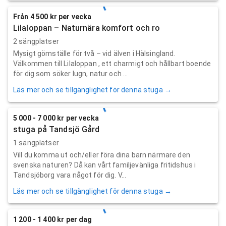
Från 4 500 kr per vecka
Lilaloppan – Naturnära komfort och ro
2 sängplatser
Mysigt gömställe för två – vid älven i Hälsingland.
Välkommen till Lilaloppan , ett charmigt och hållbart boende
för dig som söker lugn, natur och ...
Läs mer och se tillgänglighet för denna stuga →
5 000 - 7 000 kr per vecka
stuga på Tandsjö Gård
1 sängplatser
Vill du komma ut och/eller föra dina barn närmare den
svenska naturen? Då kan vårt familjevänliga fritidshus i
Tandsjöborg vara något för dig. V...
Läs mer och se tillgänglighet för denna stuga →
1 200 - 1 400 kr per dag