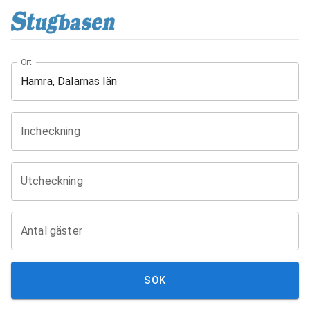
Ort
Incheckning
Utcheckning
Antal gäster
SÖK