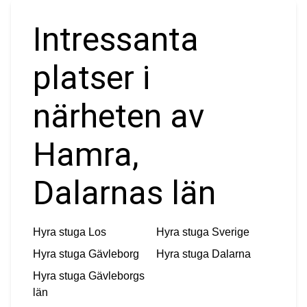
Intressanta
platser i
närheten av
Hamra,
Dalarnas län
Hyra stuga
Los
Hyra stuga
Sverige
Hyra stuga
Gävleborg
Hyra stuga
Dalarna
Hyra stuga
Gävleborgs
län