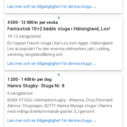
Läs mer och se tillgänglighet för denna stuga →
4 500 - 13 000 kr per vecka
Fantastisk 10+2 bädds stuga i Hälsingland, Los!
10-12 sängplatser
En toppen fräsch stuga i byn Los som ligger i Hälsingland.
Los är populärt för den enorma vildmarken, jakt, cykling,
vandring, längdskidåkning och...
Läs mer och se tillgänglighet för denna stuga →
1 200 - 1 400 kr per dag
Hamra Stugby- Stuga Nr. 8
6 sängplatser
BOKA STUGA i vildmarksstugby - #Hamra, Orsa Finnmark
Adress: Stugvägen, 82771 Hamra Mysiga stugor i Hamra
med många återkommande gäster. EJ genomf...
Läs mer och se tillgänglighet för denna stuga →