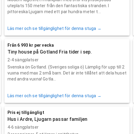
uteplats 150 meter från den fantastiska stranden. I
pittoreska Ljugarn med ett par hundra meter t...
Läs mer och se tillgänglighet för denna stuga →
Från 6 993 kr per vecka
Tiny house på Gotland Fria tider i sep.
2-4 sängplatser
Svenska ön Gotland. (Sveriges soliga ö) Lämplig för upp till 2
vuxna med max 2 små barn. Det är inte tillåtet att dela huset
med andra vuxna! Gotla...
Läs mer och se tillgänglighet för denna stuga →
Pris ej tillgängligt
Hus i Ardre, Ljugarn passar familjen
4-6 sängplatser