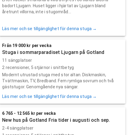
badort Ljugarn. Huset ligger i hjärtat av Ljugarn bland
åretrunt villorna, inte i stugområd...
Läs mer och se tillgänglighet för denna stuga →
Från 19 000 kr per vecka
Stuga i sommarparadiset Ljugarn på Gotland
11 sängplatser
2
recensioner,
5
stjärnor i snittbetyg
Modernt utrustad stuga med stor altan. Diskmaskin,
Tvättmaskin, TV, Bredband. Fem rymliga sovrum och två
gäststugor. Genomgående nya sängar.
Läs mer och se tillgänglighet för denna stuga →
6 765 - 12 565 kr per vecka
New hus på Gotland Fria tider i augusti och sep.
2-4 sängplatser