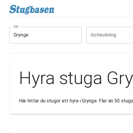
Ort
Incheckning
Hyra stuga Gr
Här hittar du stugor att hyra i Grynge. Fler än 50 stu