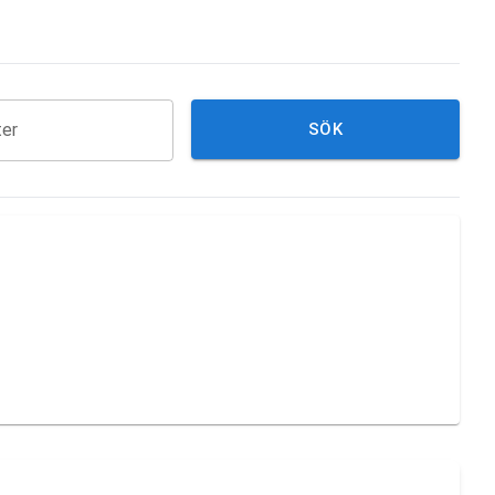
ter
SÖK