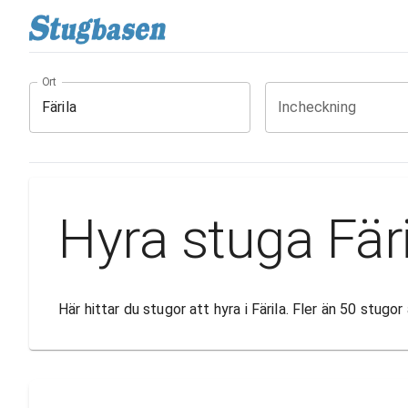
Ort
Incheckning
Hyra stuga Färi
Här hittar du stugor att hyra i Färila. Fler än 50 stug