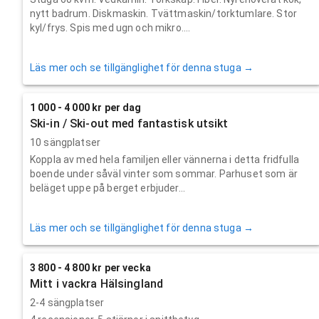
nytt badrum. Diskmaskin. Tvättmaskin/torktumlare. Stor
kyl/frys. Spis med ugn och mikro....
Läs mer och se tillgänglighet för denna stuga →
1 000 - 4 000 kr per dag
Ski-in / Ski-out med fantastisk utsikt
10 sängplatser
Koppla av med hela familjen eller vännerna i detta fridfulla
boende under såväl vinter som sommar. Parhuset som är
beläget uppe på berget erbjuder...
Läs mer och se tillgänglighet för denna stuga →
3 800 - 4 800 kr per vecka
Mitt i vackra Hälsingland
2-4 sängplatser