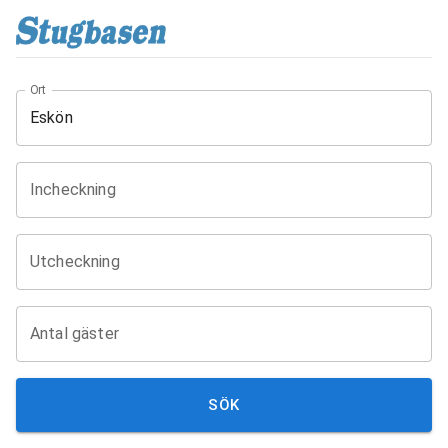
Ort
Incheckning
Utcheckning
Antal gäster
SÖK