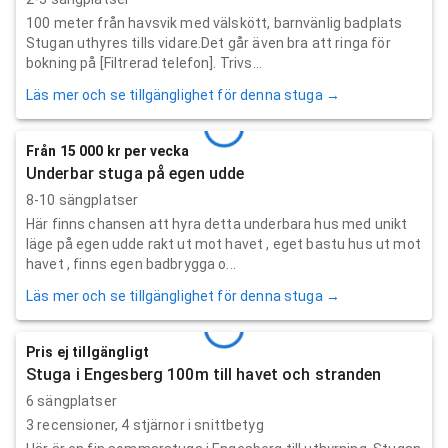
100 meter från havsvik med välskött, barnvänlig badplats
Stugan uthyres tills vidare.Det går även bra att ringa för
bokning på [Filtrerad telefon]. Trivs...
Läs mer och se tillgänglighet för denna stuga →
Från 15 000 kr per vecka
Underbar stuga på egen udde
8-10 sängplatser
Här finns chansen att hyra detta underbara hus med unikt
läge på egen udde rakt ut mot havet , eget bastu hus ut mot
havet , finns egen badbrygga o...
Läs mer och se tillgänglighet för denna stuga →
Pris ej tillgängligt
Stuga i Engesberg 100m till havet och stranden
6 sängplatser
3
recensioner,
4
stjärnor i snittbetyg