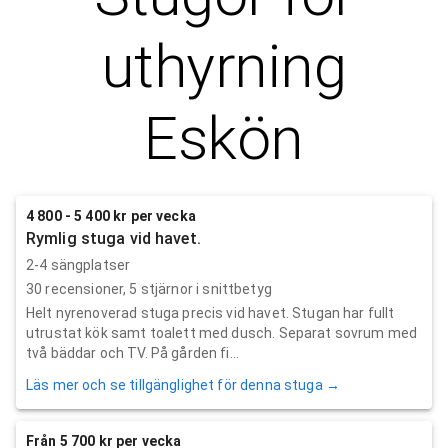
uthyrning
Eskön
4 800 - 5 400 kr per vecka
Rymlig stuga vid havet.
2-4 sängplatser
30
recensioner,
5
stjärnor i snittbetyg
Helt nyrenoverad stuga precis vid havet. Stugan har fullt
utrustat kök samt toalett med dusch. Separat sovrum med
två bäddar och TV. På gården fi...
Läs mer och se tillgänglighet för denna stuga →
Från 5 700 kr per vecka