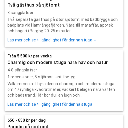
Två gästhus på sjötomt
8 sängplatser
Två separata gästhus på stor sjötomt med badbrygga och
badplats vid Hamrångefjärden. Nära till mataffär, apotek
och bageri i Bergby, 20-25 minuter ...
Läs mer och se tillgänglighet för denna stuga →
Från 5 500 kr per vecka
Charmig och modern stuga nära hav och natur
4-8 sängplatser
1
recensioner,
5
stjärnor i snittbetyg
Välkommen att hyra denna charmiga och moderna stuga
om 47 rymliga kvadratmeter, vackert belägen nära vatten
och badstrand. Här bor du i en lugn och...
Läs mer och se tillgänglighet för denna stuga →
650 - 850 kr per dag
Paradis på sjötomt