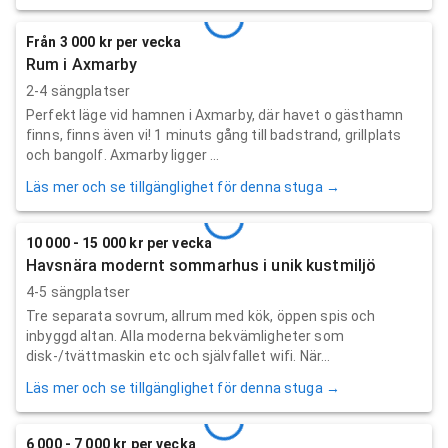
Från 3 000 kr per vecka
Rum i Axmarby
2-4 sängplatser
Perfekt läge vid hamnen i Axmarby, där havet o gästhamn
finns, finns även vi! 1 minuts gång till badstrand, grillplats
och bangolf. Axmarby ligger ...
Läs mer och se tillgänglighet för denna stuga →
10 000 - 15 000 kr per vecka
Havsnära modernt sommarhus i unik kustmiljö
4-5 sängplatser
Tre separata sovrum, allrum med kök, öppen spis och
inbyggd altan. Alla moderna bekvämligheter som
disk-/tvättmaskin etc och självfallet wifi. När...
Läs mer och se tillgänglighet för denna stuga →
6 000 - 7 000 kr per vecka