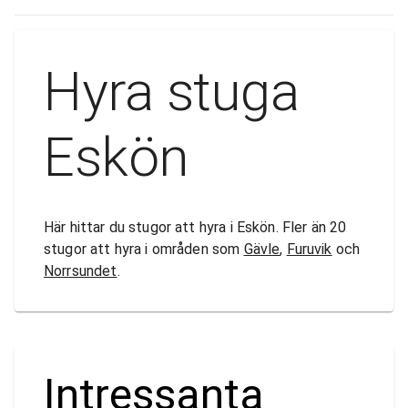
Hyra stuga
Eskön
Här hittar du stugor att hyra i Eskön. Fler än 20
stugor att hyra i områden som
Gävle
,
Furuvik
och
Norrsundet
.
Intressanta