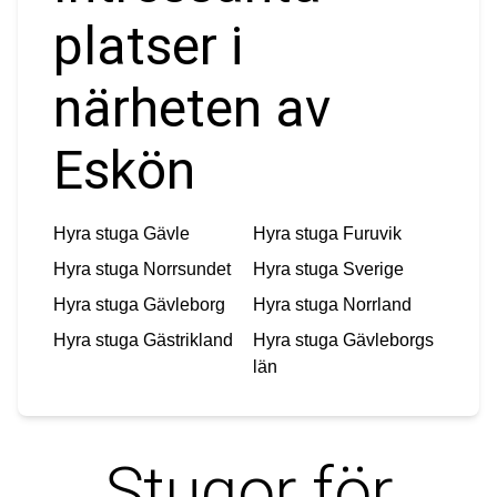
platser i
närheten av
Eskön
Hyra stuga
Gävle
Hyra stuga
Furuvik
Hyra stuga
Norrsundet
Hyra stuga
Sverige
Hyra stuga
Gävleborg
Hyra stuga
Norrland
Hyra stuga
Gästrikland
Hyra stuga
Gävleborgs
län
Stugor för