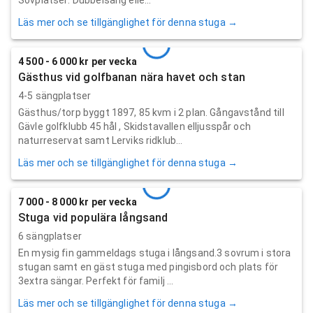
Läs mer och se tillgänglighet för denna stuga →
4 500 - 6 000 kr per vecka
Gästhus vid golfbanan nära havet och stan
4-5 sängplatser
Gästhus/torp byggt 1897, 85 kvm i 2 plan. Gångavstånd till
Gävle golfklubb 45 hål , Skidstavallen elljusspår och
naturreservat samt Lerviks ridklub...
Läs mer och se tillgänglighet för denna stuga →
7 000 - 8 000 kr per vecka
Stuga vid populära långsand
6 sängplatser
En mysig fin gammeldags stuga i långsand.3 sovrum i stora
stugan samt en gäst stuga med pingisbord och plats för
3extra sängar. Perfekt för familj ...
Läs mer och se tillgänglighet för denna stuga →