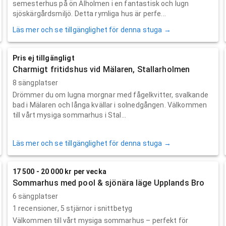
semesterhus på ön Alholmen i en fantastisk och lugn
sjöskärgårdsmiljö. Detta rymliga hus är perfe...
Läs mer och se tillgänglighet för denna stuga →
Pris ej tillgängligt
Charmigt fritidshus vid Mälaren, Stallarholmen
8 sängplatser
Drömmer du om lugna morgnar med fågelkvitter, svalkande
bad i Mälaren och långa kvällar i solnedgången. Välkommen
till vårt mysiga sommarhus i Stal...
Läs mer och se tillgänglighet för denna stuga →
17 500 - 20 000 kr per vecka
Sommarhus med pool & sjönära läge Upplands Bro
6 sängplatser
1
recensioner,
5
stjärnor i snittbetyg
Välkommen till vårt mysiga sommarhus – perfekt för