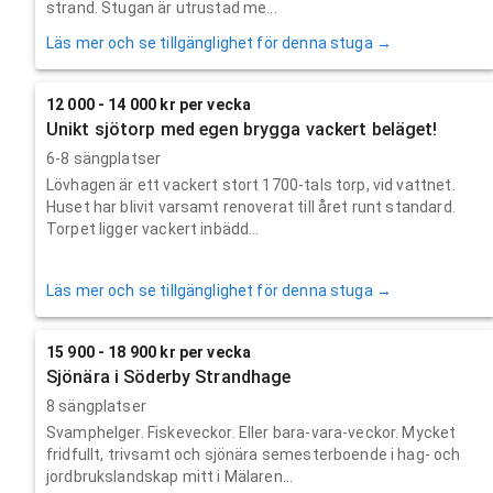
strand. Stugan är utrustad me...
Läs mer och se tillgänglighet för denna stuga →
12 000 - 14 000 kr per vecka
Unikt sjötorp med egen brygga vackert beläget!
6-8 sängplatser
Lövhagen är ett vackert stort 1700-tals torp, vid vattnet.
Huset har blivit varsamt renoverat till året runt standard.
Torpet ligger vackert inbädd...
Läs mer och se tillgänglighet för denna stuga →
15 900 - 18 900 kr per vecka
Sjönära i Söderby Strandhage
8 sängplatser
Svamphelger. Fiskeveckor. Eller bara-vara-veckor. Mycket
fridfullt, trivsamt och sjönära semesterboende i hag- och
jordbrukslandskap mitt i Mälaren...