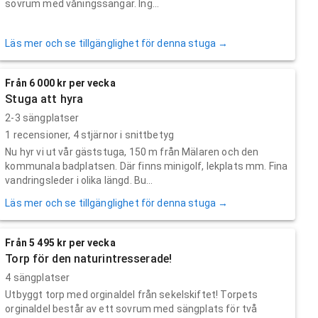
sovrum med våningssängar. Ing...
Läs mer och se tillgänglighet för denna stuga →
Från 6 000 kr per vecka
Stuga att hyra
2-3 sängplatser
1
recensioner,
4
stjärnor i snittbetyg
Nu hyr vi ut vår gäststuga, 150 m från Mälaren och den
kommunala badplatsen. Där finns minigolf, lekplats mm. Fina
vandringsleder i olika längd. Bu...
Läs mer och se tillgänglighet för denna stuga →
Från 5 495 kr per vecka
Torp för den naturintresserade!
4 sängplatser
Utbyggt torp med orginaldel från sekelskiftet! Torpets
orginaldel består av ett sovrum med sängplats för två