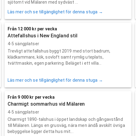
sjötomt vid Mälaren med sydväst ...
Läs mer och se tillgänglighet för denna stuga →
Från 12 000 kr per vecka
Attefallshus i New England stil
4-5 sängplatser
Trevligt attefallshus byggt 2019 med stort badrum,
klädkammare, kök, sovloft samt rymlig uteplats,
tvättmaskin, egen parkering. Beläget i ett villa...
Läs mer och se tillgänglighet för denna stuga →
Från 9 000 kr per vecka
Charmigt sommarhus vid Mälaren
4-5 sängplatser
Charmigt 1890-talshus i öppet landskap och gångavstånd
till Mälaren. Längs en grusväg, nära men ändå avskilt övriga
bebyggelse ligger detta hus mit...