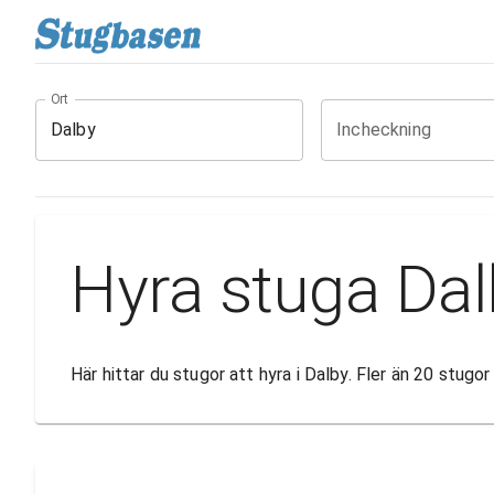
Ort
Incheckning
Hyra stuga Da
Här hittar du stugor att hyra i Dalby. Fler än 20 stug