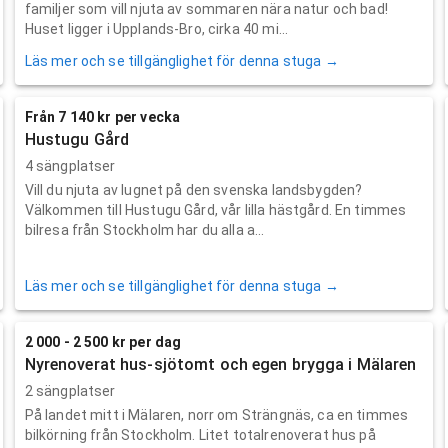
familjer som vill njuta av sommaren nära natur och bad!
Huset ligger i Upplands-Bro, cirka 40 mi...
Läs mer och se tillgänglighet för denna stuga →
Från 7 140 kr per vecka
Hustugu Gård
4 sängplatser
Vill du njuta av lugnet på den svenska landsbygden?
Välkommen till Hustugu Gård, vår lilla hästgård. En timmes
bilresa från Stockholm har du alla a...
Läs mer och se tillgänglighet för denna stuga →
2 000 - 2 500 kr per dag
Nyrenoverat hus-sjötomt och egen brygga i Mälaren
2 sängplatser
På landet mitt i Mälaren, norr om Strängnäs, ca en timmes
bilkörning från Stockholm. Litet totalrenoverat hus på