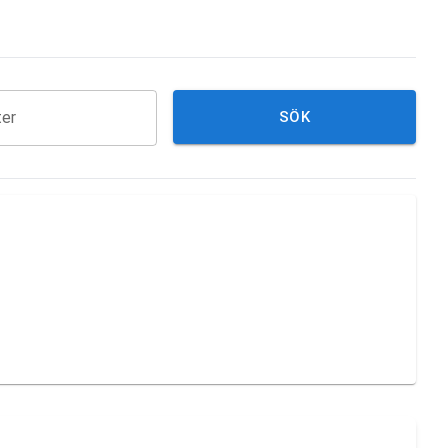
ter
SÖK