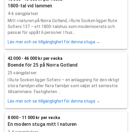
1800-tal vid lammen
4-6 sängplatser
Mitt i naturen på Norra Gotland, i Rute Socken ligger Rute
Sofiero 137 – ett 1800-talshus som moderniserats och
passar för uppåt 6 personer. I hus...
Läs mer och se tillgänglighet för denna stuga →
42 000 - 46 000 kr per vecka
Boende för 25 på Norra Gotland
25 sängplatser
I Rute Socken ligger Sofiero – en anläggning för den riktigt
stora familjen eller flera familjer som väljer att semestra
tillsammans. Fastigheten ...
Läs mer och se tillgänglighet för denna stuga →
8 000 - 11 000 kr per vecka
En modern stuga mitt I naturen
3-4 sängplatser