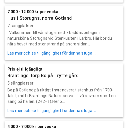
7 000 - 12 000 kr per vecka
Hus i Storugns, norra Gotland
7 sängplatser
: Välkommen till vår stuga med 7 bäddar, belägen i
natursköna Storugns vid Stenkusten i Lärbro. Här bor du
nära havet med stenstrand på andra sidan...
Läs mer och se tillgänglighet för denna stuga →
Pris ej tillgängligt
Bräntings Torp Bo på Tryffelgård
5 sängplatser
Bo på Gotland på riktigt i nyrenoverat stenhus från 1700-
talet, mitt i Bräntings Naturreservat. Två sovrum samt en
säng på hallen. (2+2+1).Fler b...
Läs mer och se tillgänglighet för denna stuga →
4 000 - 7 000 kr per vecka