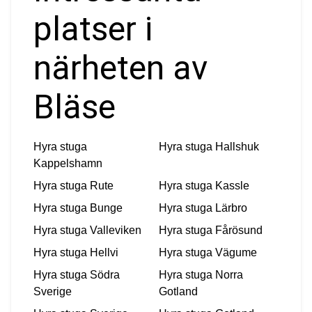
platser i
närheten av
Bläse
Hyra stuga
Hyra stuga
Hallshuk
Kappelshamn
Hyra stuga
Rute
Hyra stuga
Kassle
Hyra stuga
Bunge
Hyra stuga
Lärbro
Hyra stuga
Valleviken
Hyra stuga
Fårösund
Hyra stuga
Hellvi
Hyra stuga
Vägume
Hyra stuga
Södra
Hyra stuga
Norra
Sverige
Gotland