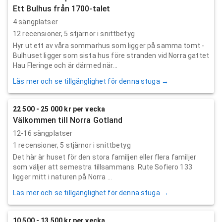
Ett Bulhus från 1700-talet
4 sängplatser
12
recensioner,
5
stjärnor i snittbetyg
Hyr ut ett av våra sommarhus som ligger på samma tomt -
Bulhuset ligger som sista hus före stranden vid Norra gattet
Hau Fleringe och är därmed när...
Läs mer och se tillgänglighet för denna stuga →
22 500 - 25 000 kr per vecka
Välkommen till Norra Gotland
12-16 sängplatser
1
recensioner,
5
stjärnor i snittbetyg
Det här är huset för den stora familjen eller flera familjer
som väljer att semestra tillsammans. Rute Sofiero 133
ligger mitt i naturen på Norra ...
Läs mer och se tillgänglighet för denna stuga →
10 500 - 13 500 kr per vecka