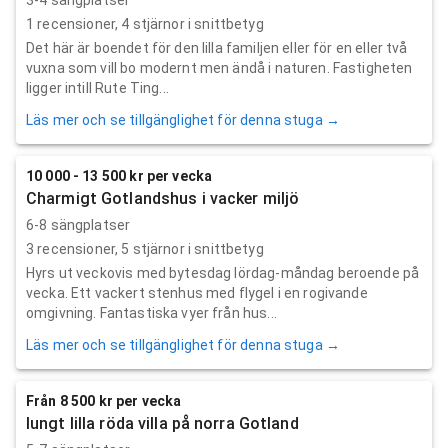
1
recensioner,
4
stjärnor i snittbetyg
Det här är boendet för den lilla familjen eller för en eller två
vuxna som vill bo modernt men ändå i naturen. Fastigheten
ligger intill Rute Ting...
Läs mer och se tillgänglighet för denna stuga →
10 000 - 13 500 kr per vecka
Charmigt Gotlandshus i vacker miljö
6-8 sängplatser
3
recensioner,
5
stjärnor i snittbetyg
Hyrs ut veckovis med bytesdag lördag-måndag beroende på
vecka. Ett vackert stenhus med flygel i en rogivande
omgivning. Fantastiska vyer från hus...
Läs mer och se tillgänglighet för denna stuga →
Från 8 500 kr per vecka
lungt lilla röda villa på norra Gotland