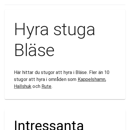
Hyra stuga
Bläse
Här hittar du stugor att hyra i Bläse. Fler än 10
stugor att hyra i områden som
Kappelshamn
,
Hallshuk
och
Rute
.
Intressanta