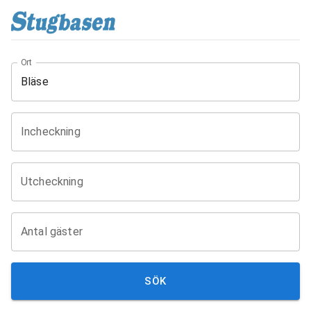
Ort
Incheckning
Utcheckning
Antal gäster
SÖK