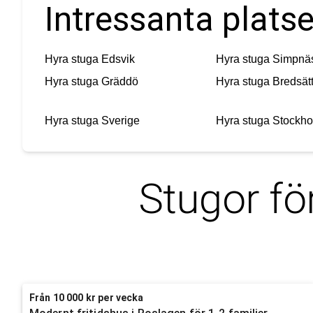
Intressanta platse
Hyra stuga
Edsvik
Hyra stuga
Simpnä
Hyra stuga
Gräddö
Hyra stuga
Bredsät
Hyra stuga
Sverige
Hyra stuga
Stockh
Stugor fö
Från 10 000 kr per vecka