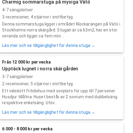
Charmig sommarstuga på mysiga Vätö
4-7 sängplatser
3
recensioner,
4
stjärnor i snittbetyg
Denna sommarstuga ligger i området Klockarängen på Vätö i
Stockholms norra skärgård. Stugan är ca 63m2, har en stor
veranda och ligger ca fem min...
Läs mer och se tillgänglighet för denna stuga →
Från 12 000 kr per vecka
Upptäck lugnet i norra skärgården
3-7 sängplatser
2
recensioner,
5
stjärnor i snittbetyg
Ett välskött fritidshus med sovplats för upp till 7 personer.
Husdjur tillåtna. Huset består av 2 sovrum med dubbelsäng
respektive enkelsäng. Utöv...
Läs mer och se tillgänglighet för denna stuga →
6 000 - 8 000 kr per vecka