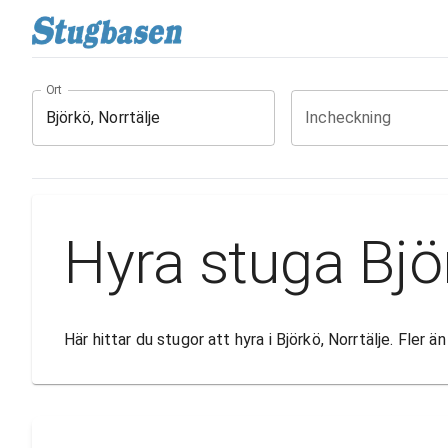
Ort
Incheckning
Hyra stuga Björ
Här hittar du stugor att hyra i Björkö, Norrtälje. Fler