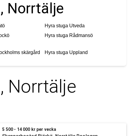
, Norrtälje
tö
Hyra stuga
Utveda
ockö
Hyra stuga
Rådmansö
ockholms skärgård
Hyra stuga
Uppland
, Norrtälje
5 500 - 14 000 kr per vecka