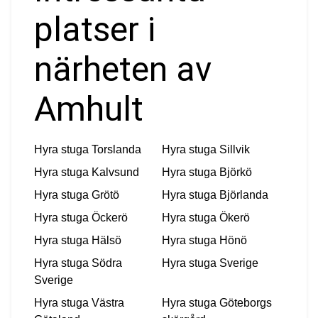
platser i
närheten av
Amhult
Hyra stuga
Torslanda
Hyra stuga
Sillvik
Hyra stuga
Kalvsund
Hyra stuga
Björkö
Hyra stuga
Grötö
Hyra stuga
Björlanda
Hyra stuga
Öckerö
Hyra stuga
Ökerö
Hyra stuga
Hälsö
Hyra stuga
Hönö
Hyra stuga
Södra
Hyra stuga
Sverige
Sverige
Hyra stuga
Västra
Hyra stuga
Göteborgs