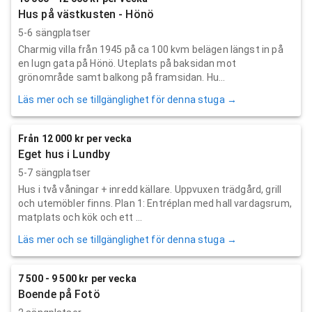
Hus på västkusten - Hönö
5-6 sängplatser
Charmig villa från 1945 på ca 100 kvm belägen längst in på
en lugn gata på Hönö. Uteplats på baksidan mot
grönområde samt balkong på framsidan. Hu...
Läs mer och se tillgänglighet för denna stuga →
Från 12 000 kr per vecka
Eget hus i Lundby
5-7 sängplatser
Hus i två våningar + inredd källare. Uppvuxen trädgård, grill
och utemöbler finns. Plan 1: Entréplan med hall vardagsrum,
matplats och kök och ett ...
Läs mer och se tillgänglighet för denna stuga →
7 500 - 9 500 kr per vecka
Boende på Fotö