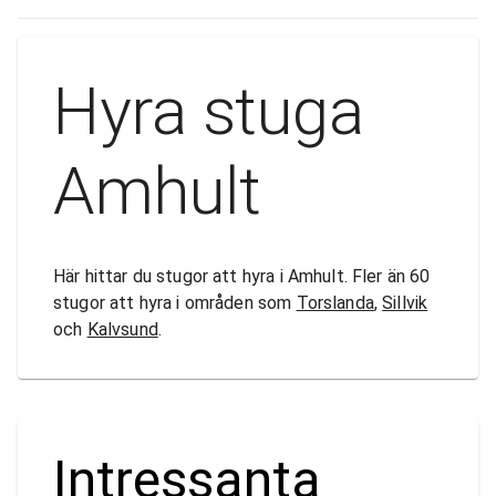
Hyra stuga
Amhult
Här hittar du stugor att hyra i Amhult. Fler än 60
stugor att hyra i områden som
Torslanda
,
Sillvik
och
Kalvsund
.
Intressanta