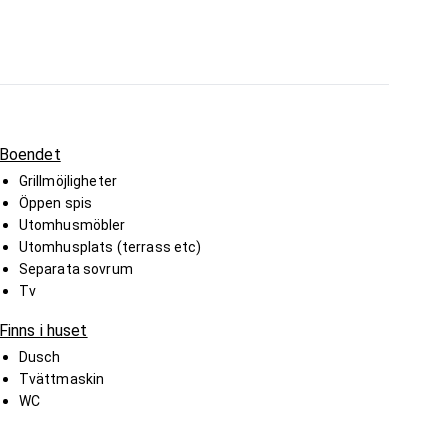
Boendet
Grillmöjligheter
Öppen spis
Utomhusmöbler
Utomhusplats (terrass etc)
Separata sovrum
Tv
Finns i huset
Dusch
Tvättmaskin
WC