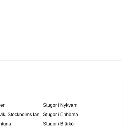
ren
Stugor i
Nykvarn
vik, Stockholms län
Stugor i
Enhörna
ntuna
Stugor i
Bjärkö