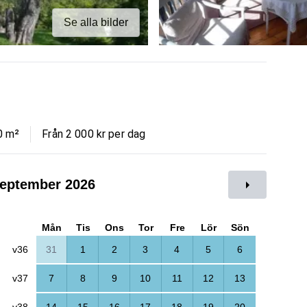
Se alla bilder
0
m²
Från 2 000 kr per dag
eptember 2026
Mån
Tis
Ons
Tor
Fre
Lör
Sön
v36
31
1
2
3
4
5
6
v37
7
8
9
10
11
12
13
v38
14
15
16
17
18
19
20