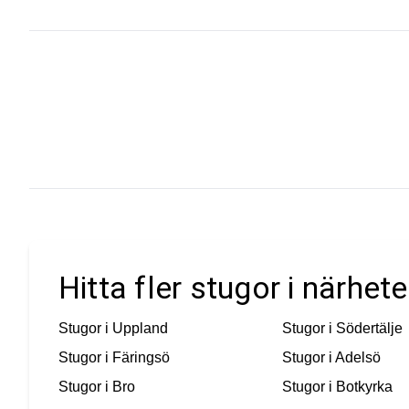
Hitta fler stugor i närhe
Stugor i
Uppland
Stugor i
Södertälje
Stugor i
Färingsö
Stugor i
Adelsö
Stugor i
Bro
Stugor i
Botkyrka