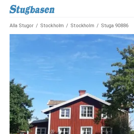
Alla Stugor
/
Stockholm
/
Stockholm
/
Stuga
90886