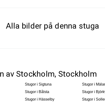
Alla bilder på denna stuga
ten av Stockholm, Stockholm
Stugor i
Sigtuna
Stugor i
Mäla
Stugor i
Bålsta
Stugor i
Björk
Stugor i
Hässelby
Stugor i
Solle