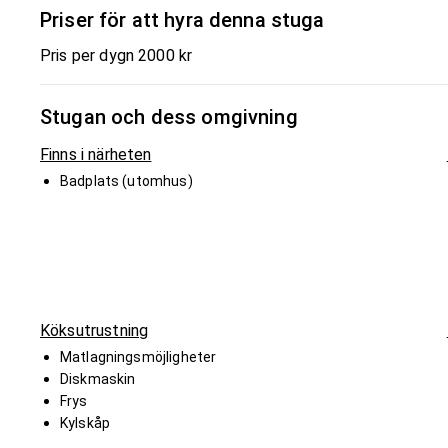
Priser för att hyra denna stuga
Pris per dygn 2000 kr
Stugan och dess omgivning
Finns i närheten
Badplats (utomhus)
Köksutrustning
Matlagningsmöjligheter
Diskmaskin
Frys
Kylskåp