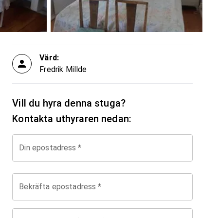
Värd:
Fredrik Millde
Vill du hyra denna stuga?
Kontakta uthyraren nedan:
Din epostadress
*
Bekräfta epostadress
*