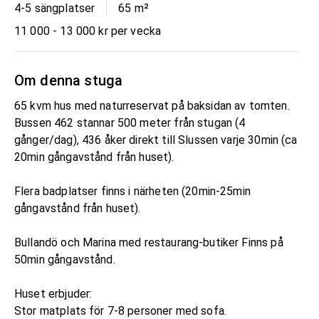
4-5 sängplatser
65
m²
11 000 - 13 000 kr per vecka
Om denna stuga
65 kvm hus med naturreservat på baksidan av tomten.
Bussen 462 stannar 500 meter från stugan (4
gånger/dag), 436 åker direkt till Slussen varje 30min (ca
20min gångavstånd från huset).
Flera badplatser finns i närheten (20min-25min
gångavstånd från huset).
Bullandö och Marina med restaurang-butiker Finns på
50min gångavstånd.
Huset erbjuder:
Stor matplats för 7-8 personer med sofa.