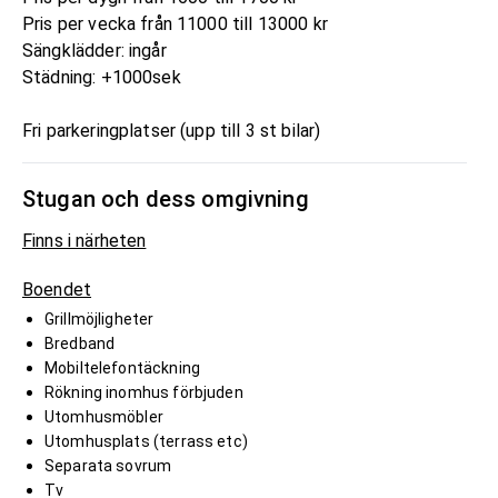
Pris per vecka från 11000 till 13000 kr
Sängklädder: ingår
Städning: +1000sek
Fri parkeringplatser (upp till 3 st bilar)
Stugan och dess omgivning
Finns i närheten
Boendet
Grillmöjligheter
Bredband
Mobiltelefontäckning
Rökning inomhus förbjuden
Utomhusmöbler
Utomhusplats (terrass etc)
Separata sovrum
Tv