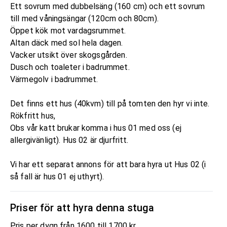
Ett sovrum med dubbelsäng (160 cm) och ett sovrum
till med våningsängar (120cm och 80cm).
Öppet kök mot vardagsrummet.
Altan däck med sol hela dagen.
Vacker utsikt över skogsgården.
Dusch och toaleter i badrummet.
Värmegolv i badrummet.
Det finns ett hus (40kvm) till på tomten den hyr vi inte.
Rökfritt hus,
Obs vår katt brukar komma i hus 01 med oss (ej
allergivänligt). Hus 02 är djurfritt.
Vi har ett separat annons för att bara hyra ut Hus 02 (i
så fall är hus 01 ej uthyrt).
Priser för att hyra denna stuga
Pris per dygn från 1600 till 1700 kr