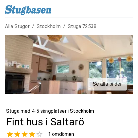
Alla Stugor
/
Stockholm
/
Stuga
72538
Se alla bilder
Stuga med 4-5 sängplatser i
Stockholm
Fint hus i Saltarö
1
omdömen