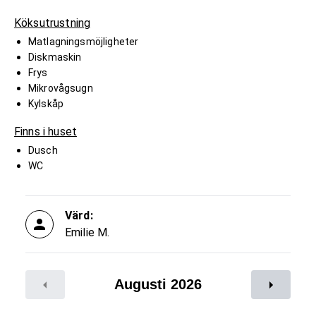
Köksutrustning
Matlagningsmöjligheter
Diskmaskin
Frys
Mikrovågsugn
Kylskåp
Finns i huset
Dusch
WC
Värd:
Emilie M.
Augusti 2026