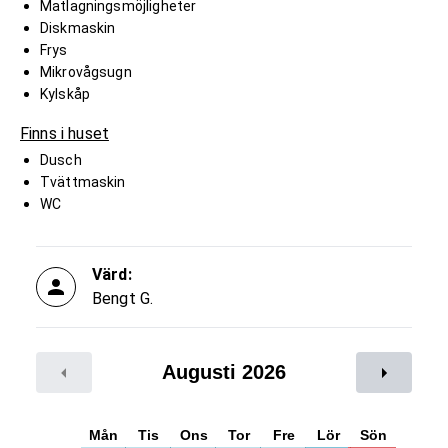
Matlagningsmöjligheter
Diskmaskin
Frys
Mikrovågsugn
Kylskåp
Finns i huset
Dusch
Tvättmaskin
WC
Värd:
Bengt G.
Augusti 2026
Mån
Tis
Ons
Tor
Fre
Lör
Sön