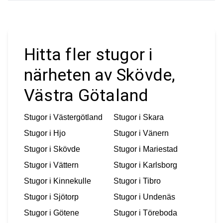
Hitta fler stugor i
närheten av Skövde,
Västra Götaland
Stugor i
Västergötland
Stugor i
Skara
Stugor i
Hjo
Stugor i
Vänern
Stugor i
Skövde
Stugor i
Mariestad
Stugor i
Vättern
Stugor i
Karlsborg
Stugor i
Kinnekulle
Stugor i
Tibro
Stugor i
Sjötorp
Stugor i
Undenäs
Stugor i
Götene
Stugor i
Töreboda