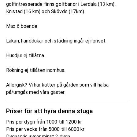
golfintresserade finns golfbanor i Lerdala (13 km),
Knistad (16 km) och Skövde (17km).
Max 6 boende
Lakan, handdukar och städning ingår ej i priset.
Husdjur ej tillåtna.
Rökning ej tillåten inomhus.
Allergisk? Vi har katter på gården som vill hälsa
på/umgås med våra gäster.
Priser för att hyra denna stuga
Pris per dygn från 1000 till 1200 kr
Pris per vecka från 5000 till 6000 kr
Dygnspris avser minst 2 dygn.