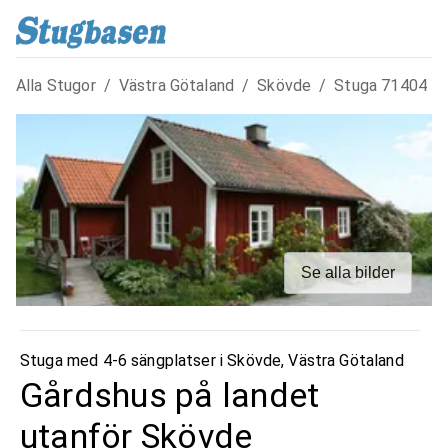
Alla Stugor
/
Västra Götaland
/
Skövde
/
Stuga
71404
Se alla bilder
Stuga med 4-6 sängplatser i
Skövde
,
Västra Götaland
Gårdshus på landet
utanför Skövde