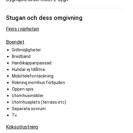
Stugan och dess omgivning
Finns i närheten
Boendet
Grillmöjligheter
Bredband
Handikappanpassad
Hundar ej tillåtna
Mobiltelefontäckning
Rökning inomhus förbjuden
Öppen spis
Utomhusmöbler
Utomhusplats (terrass etc)
Separata sovrum
Tv
Köksutrustning