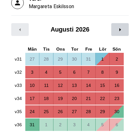
Margareta Eskilsson
Augusti 2026
Mån
Tis
Ons
Tor
Fre
Lör
Sön
v31
27
28
29
30
31
1
2
v32
3
4
5
6
7
8
9
v33
10
11
12
13
14
15
16
v34
17
18
19
20
21
22
23
v35
24
25
26
27
28
29
30
v36
31
1
2
3
4
5
6