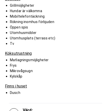
Grillmöjligheter
Hundar är välkomna
Mobiltelefontäckning
Rökning inomhus förbjuden
Öppen spis
Utomhusmöbler
Utomhusplats (terrass etc)
Tv
Köksutrustning
Matlagningsmöjligheter
Frys
Mikrovågsugn
Kylskåp
Finns i huset
Dusch
Värd: