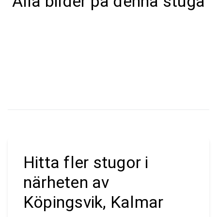
Alla bilder på denna stuga
Hitta fler stugor i
närheten av
Köpingsvik, Kalmar