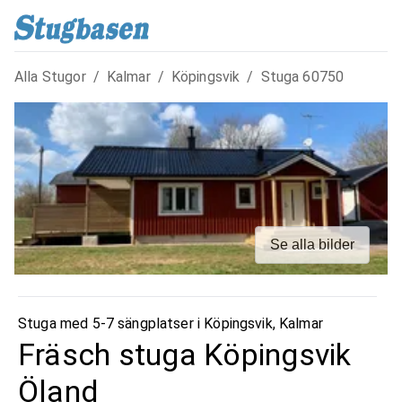
Alla Stugor
/
Kalmar
/
Köpingsvik
/
Stuga
60750
Se alla bilder
Stuga med 5-7 sängplatser i
Köpingsvik
,
Kalmar
Fräsch stuga Köpingsvik
Öland