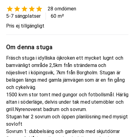
28
omdömen
5-7 sängplatser
60
m²
Pris ej tillgängligt
Om denna stuga
Fräsch stuga i idylliska öjkroken ett mycket lugnt och
barnvänligt område 2,5km från stränderna och
nöjeslivet i köpingsvik, 7km från Borgholm. Stugan är
belägen längs med gamla järnvägen som är en fin gång
och cykelväg.
1500 kvm stor tomt med gungor och fotbollsmål. Härlig
altan i söderläge, delvis under tak med utemöbler och
grill.Nyrenoverat badrum och sovrum.
Stugan har 2 sovrum och öppen planlösning med mysigt
sovloft
Sovrum 1: dubbelsäng och garderob med skjutdörrar