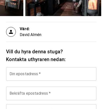
Värd:
David Almén
Vill du hyra denna stuga?
Kontakta uthyraren nedan:
Din epostadress
*
Bekräfta epostadress
*