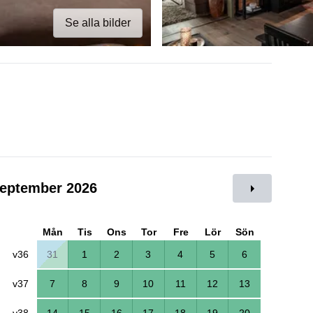
Se alla bilder
eptember 2026
Mån
Tis
Ons
Tor
Fre
Lör
Sön
v36
31
1
2
3
4
5
6
v37
7
8
9
10
11
12
13
v38
14
15
16
17
18
19
20