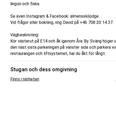
lingon och fiska.
Se även Instagram & Facebook: almensskilodge.
Vid frågor eller bokning, ring David på +46 708 20 14 37.
Vägbeskrivning:
Kör västerut på E14 och åk igenom Åre By. Sväng höger u
den näst sista parkeringen på vänster sida och parkera v
restaurangen och liftsystemet, har du åkt för långt.
Stugan och dess omgivning
Finns i närheten