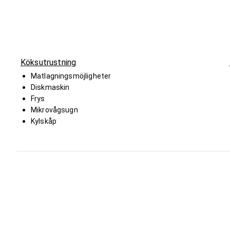
Köksutrustning
Matlagningsmöjligheter
Diskmaskin
Frys
Mikrovågsugn
Kylskåp