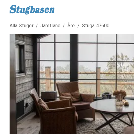
Alla Stugor
/
Jämtland
/
Åre
/
Stuga
47600