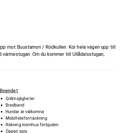
pp mot Buustamon / Rödkullen. Kör hela vägen upp till
id värmestugan. Om du kommer till Ullådalsstugan,
Boendet
Grillmöjligheter
Bredband
Hundar är välkomna
Mobiltelefontäckning
Rökning inomhus förbjuden
Öppen spis