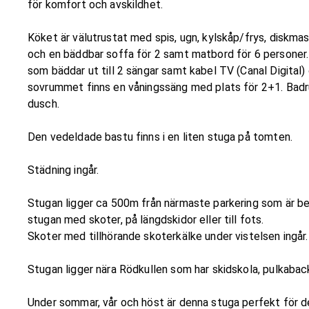
för komfort och avskildhet.
Köket är välutrustat med spis, ugn, kylskåp/frys, diskma
och en bäddbar soffa för 2 samt matbord för 6 personer.
som bäddar ut till 2 sängar samt kabel TV (Canal Digital)
sovrummet finns en våningssäng med plats för 2+1. Bad
dusch.
Den vedeldade bastu finns i en liten stuga på tomten.
Städning ingår.
Stugan ligger ca 500m från närmaste parkering som är bel
stugan med skoter, på längdskidor eller till fots.
Skoter med tillhörande skoterkälke under vistelsen ingår.
Stugan ligger nära Rödkullen som har skidskola, pulkaback
Under sommar, vår och höst är denna stuga perfekt för de