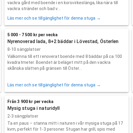
vackra gård med boende i en korsvirkeslänga, lika nära till
vackra stränder och bad v...
Läs mer och se tillgänglighet för denna stuga →
5 000 - 7 500 kr per vecka
Nyrenoverad lada, 8+2 bäddar i Lövestad, Österlen
8-10 sängplatser
Välkomna till ett renoverat boende med 8 bäddar på ca 100
kvadratmeter. Boendet är beläget mitt på den vackra
skånska slätten på gränsen till Öster...
Läs mer och se tillgänglighet för denna stuga →
Från 3 900 kr per vecka
Mysig stuga i naturidyll
2-3 sängplatser
Ta en paus – stanna mitt i naturen i vår mysiga stuga på 17
kvm, perfekt för 1-3 personer. Stugan har grill, spis med