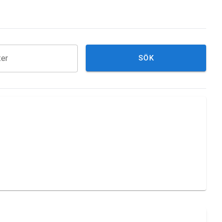
ter
SÖK