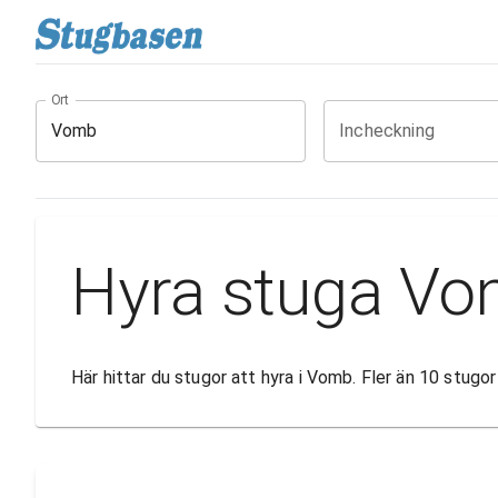
Ort
Incheckning
Hyra stuga V
Här hittar du stugor att hyra i Vomb. Fler än 10 stug