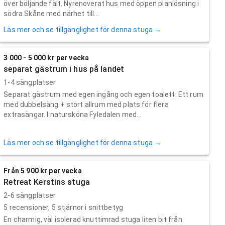
över böljande fält. Nyrenoverat hus med öppen planlösning i
södra Skåne med närhet till...
Läs mer och se tillgänglighet för denna stuga →
3 000 - 5 000 kr per vecka
separat gästrum i hus på landet
1-4 sängplatser
Separat gästrum med egen ingång och egen toalett. Ett rum
med dubbelsäng + stort allrum med plats för flera
extrasängar. I natursköna Fyledalen med...
Läs mer och se tillgänglighet för denna stuga →
Från 5 900 kr per vecka
Retreat Kerstins stuga
2-6 sängplatser
5
recensioner,
5
stjärnor i snittbetyg
En charmig, väl isolerad knuttimrad stuga liten bit från