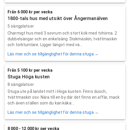
Från 6 000 kr per vecka
1800-tals hus med utsikt över Ångermanälven
5 sängplatser
Charmigt hus med 3 sovrum och stort kök med tvhörna. 2
dubbelsängar och en enkelsäng. Diskmaskin, tvättmaskin
och torktumlare. Ligger längst med vä...
Läs mer och se tillgänglighet för denna stuga →
Från 5 100 kr per vecka
Stuga Höga kusten
8 sängplatser
Stuga ute på landet mitt i Höga kusten. Finns dusch,
tvättmaskin osv. Nära till en by där det finns en affär, mack
och även ställen som du kan käka...
Läs mer och se tillgänglighet för denna stuga →
8 000 - 12 000 kr per vecka