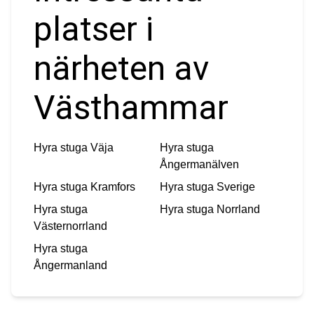
platser i
närheten av
Västhammar
Hyra stuga
Väja
Hyra stuga
Ångermanälven
Hyra stuga
Kramfors
Hyra stuga
Sverige
Hyra stuga
Hyra stuga
Norrland
Västernorrland
Hyra stuga
Ångermanland