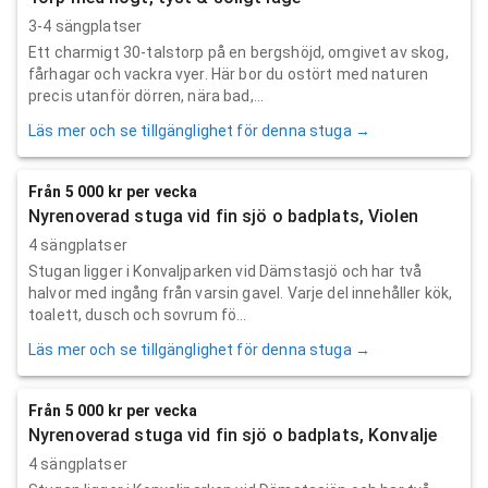
3-4 sängplatser
Ett charmigt 30-talstorp på en bergshöjd, omgivet av skog,
fårhagar och vackra vyer. Här bor du ostört med naturen
precis utanför dörren, nära bad,...
Läs mer och se tillgänglighet för denna stuga →
Från 5 000 kr per vecka
Nyrenoverad stuga vid fin sjö o badplats, Violen
4 sängplatser
Stugan ligger i Konvaljparken vid Dämstasjö och har två
halvor med ingång från varsin gavel. Varje del innehåller kök,
toalett, dusch och sovrum fö...
Läs mer och se tillgänglighet för denna stuga →
Från 5 000 kr per vecka
Nyrenoverad stuga vid fin sjö o badplats, Konvalje
4 sängplatser