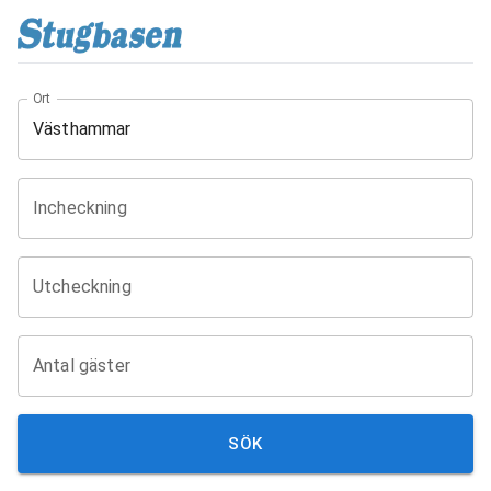
Ort
Incheckning
Utcheckning
Antal gäster
SÖK