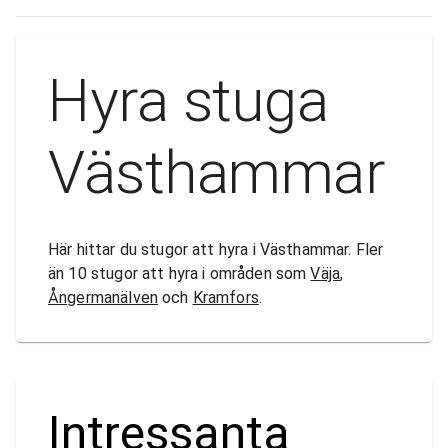
Hyra stuga
Västhammar
Här hittar du stugor att hyra i Västhammar. Fler
än 10 stugor att hyra i områden som
Väja
,
Ångermanälven
och
Kramfors
.
Intressanta