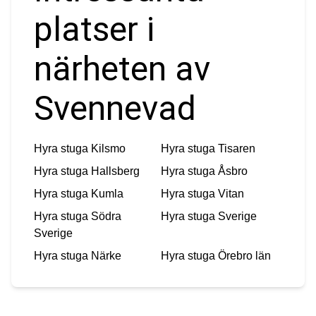
platser i
närheten av
Svennevad
Hyra stuga
Kilsmo
Hyra stuga
Tisaren
Hyra stuga
Hallsberg
Hyra stuga
Åsbro
Hyra stuga
Kumla
Hyra stuga
Vitan
Hyra stuga
Södra
Hyra stuga
Sverige
Sverige
Hyra stuga
Närke
Hyra stuga
Örebro län