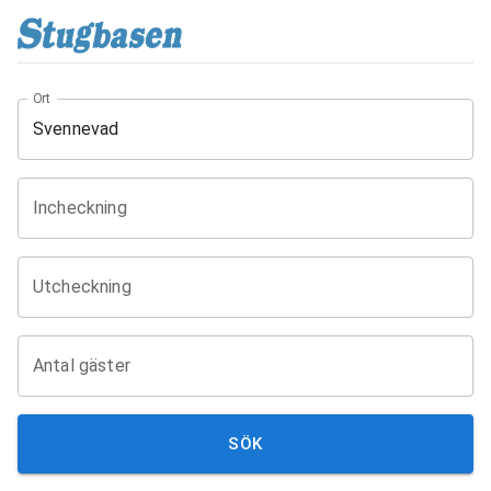
Ort
Incheckning
Utcheckning
Antal gäster
SÖK