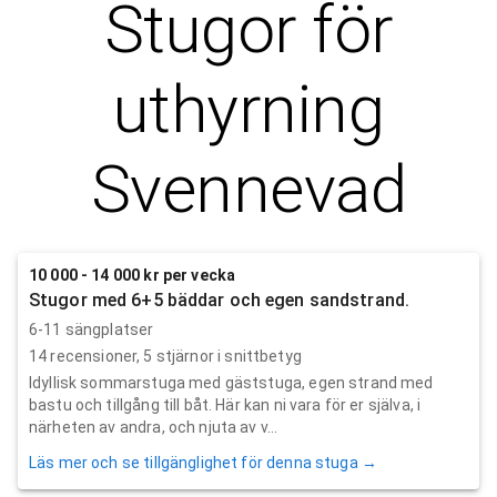
Stugor för
uthyrning
Svennevad
10 000 - 14 000 kr per vecka
Stugor med 6+5 bäddar och egen sandstrand.
6-11 sängplatser
14
recensioner,
5
stjärnor i snittbetyg
Idyllisk sommarstuga med gäststuga, egen strand med
bastu och tillgång till båt. Här kan ni vara för er själva, i
närheten av andra, och njuta av v...
Läs mer och se tillgänglighet för denna stuga →