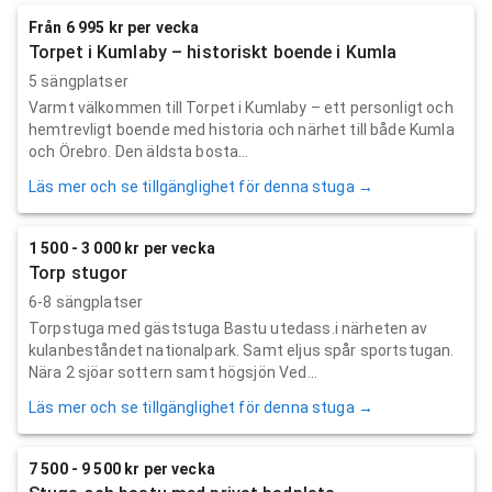
Från 6 995 kr per vecka
Torpet i Kumlaby – historiskt boende i Kumla
5 sängplatser
Varmt välkommen till Torpet i Kumlaby – ett personligt och
hemtrevligt boende med historia och närhet till både Kumla
och Örebro. Den äldsta bosta...
Läs mer och se tillgänglighet för denna stuga →
1 500 - 3 000 kr per vecka
Torp stugor
6-8 sängplatser
Torpstuga med gäststuga Bastu utedass.i närheten av
kulanbeståndet nationalpark. Samt eljus spår sportstugan.
Nära 2 sjöar sottern samt högsjön Ved...
Läs mer och se tillgänglighet för denna stuga →
7 500 - 9 500 kr per vecka