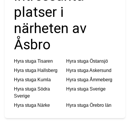
platser i
närheten av
Åsbro
Hyra stuga
Tisaren
Hyra stuga
Östansjö
Hyra stuga
Hallsberg
Hyra stuga
Askersund
Hyra stuga
Kumla
Hyra stuga
Åmmeberg
Hyra stuga
Södra
Hyra stuga
Sverige
Sverige
Hyra stuga
Närke
Hyra stuga
Örebro län