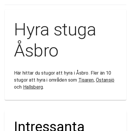
Hyra stuga
Åsbro
Här hittar du stugor att hyra i Åsbro. Fler än 10
stugor att hyra i områden som
Tisaren
,
Östansjö
och
Hallsberg
.
Intressanta