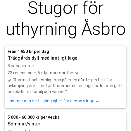
Stugor för
uthyrning
Åsbro
Från 1 950 kr per dag
Trädgårdsidyll med lantligt läge
8 sängplatser
23
recensioner,
5
stjärnor i snittbetyg
🌿 Charmigt och rymligt hus på egen gård – perfekt för
avkoppling året runt! 🌿 Drömmer du om lugn, natur och gott
om plats för familj och vänner?...
Läs mer och se tillgänglighet för denna stuga →
5 000 - 60 000 kr per vecka
Sommar/vinter