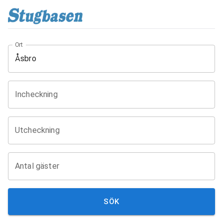
Ort
Incheckning
Utcheckning
Antal gäster
SÖK