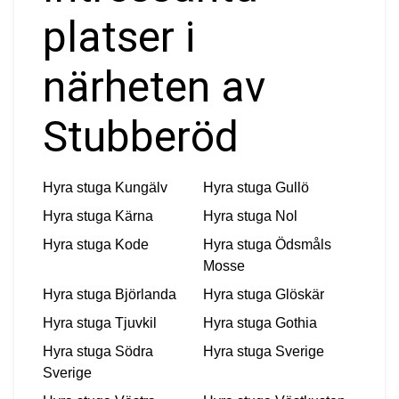
platser i
närheten av
Stubberöd
Hyra stuga
Kungälv
Hyra stuga
Gullö
Hyra stuga
Kärna
Hyra stuga
Nol
Hyra stuga
Kode
Hyra stuga
Ödsmåls
Mosse
Hyra stuga
Björlanda
Hyra stuga
Glöskär
Hyra stuga
Tjuvkil
Hyra stuga
Gothia
Hyra stuga
Södra
Hyra stuga
Sverige
Sverige