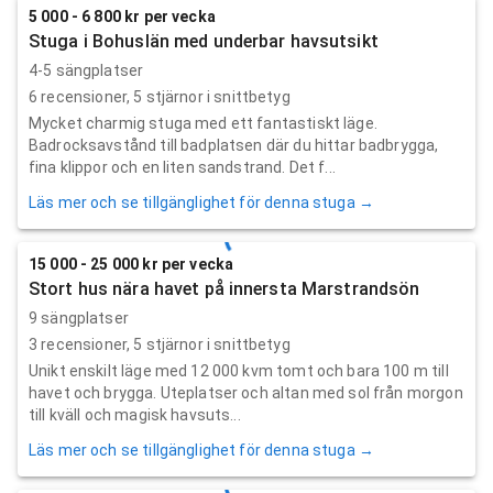
5 000 - 6 800 kr per vecka
Stuga i Bohuslän med underbar havsutsikt
4-5 sängplatser
6
recensioner,
5
stjärnor i snittbetyg
Mycket charmig stuga med ett fantastiskt läge.
Badrocksavstånd till badplatsen där du hittar badbrygga,
fina klippor och en liten sandstrand. Det f...
Läs mer och se tillgänglighet för denna stuga →
15 000 - 25 000 kr per vecka
Stort hus nära havet på innersta Marstrandsön
9 sängplatser
3
recensioner,
5
stjärnor i snittbetyg
Unikt enskilt läge med 12 000 kvm tomt och bara 100 m till
havet och brygga. Uteplatser och altan med sol från morgon
till kväll och magisk havsuts...
Läs mer och se tillgänglighet för denna stuga →