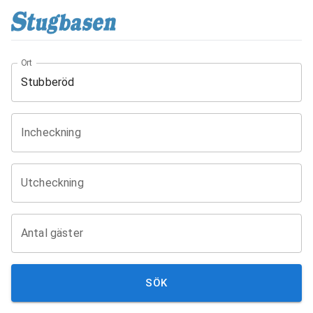
Ort
Incheckning
Utcheckning
Antal gäster
SÖK