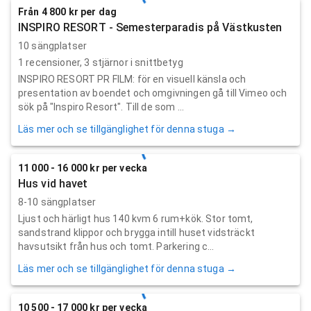
Från 4 800 kr per dag
INSPIRO RESORT - Semesterparadis på Västkusten
10 sängplatser
1
recensioner,
3
stjärnor i snittbetyg
INSPIRO RESORT PR FILM: för en visuell känsla och
presentation av boendet och omgivningen gå till Vimeo och
sök på "Inspiro Resort". Till de som ...
Läs mer och se tillgänglighet för denna stuga →
11 000 - 16 000 kr per vecka
Hus vid havet
8-10 sängplatser
Ljust och härligt hus 140 kvm 6 rum+kök. Stor tomt,
sandstrand klippor och brygga intill huset vidsträckt
havsutsikt från hus och tomt. Parkering c...
Läs mer och se tillgänglighet för denna stuga →
10 500 - 17 000 kr per vecka