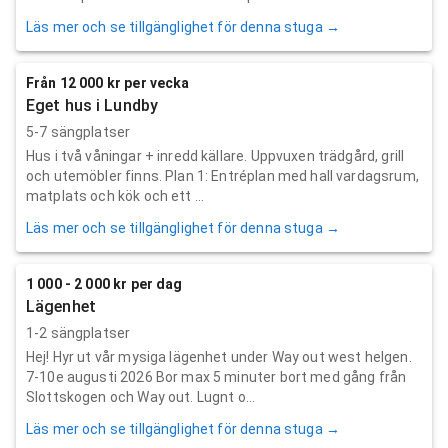
Läs mer och se tillgänglighet för denna stuga →
Från 12 000 kr per vecka
Eget hus i Lundby
5-7 sängplatser
Hus i två våningar + inredd källare. Uppvuxen trädgård, grill
och utemöbler finns. Plan 1: Entréplan med hall vardagsrum,
matplats och kök och ett ...
Läs mer och se tillgänglighet för denna stuga →
1 000 - 2 000 kr per dag
Lägenhet
1-2 sängplatser
Hej! Hyr ut vår mysiga lägenhet under Way out west helgen.
7-10e augusti 2026 Bor max 5 minuter bort med gång från
Slottskogen och Way out. Lugnt o...
Läs mer och se tillgänglighet för denna stuga →