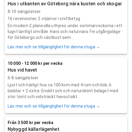
Hus i utkanten av Göteborg nära kusten och skogar
8-10 sängplatser
16
recensioner,
5
stjärnor i snittbetyg
En modern 2 plansvilla uthyres under sommarveckorna i ett
lugnt lantligt område. Havs och naturnära. Fin utgångsläge
för Göteborgs och västkust sem...
Läs mer och se tillgänglighet för denna stuga →
10 000 - 12 000 kr per vecka
Hus vid havet
6-8 sängplatser
Ljust och härligt hus ca 100 kvm med 4 rum och kök, 6
bäddar + 2 extra. Enskilt och och naturskönt beläget med
stor tomt och vidsträckt havsutsikt...
Läs mer och se tillgänglighet för denna stuga →
Från 3 500 kr per vecka
Nybyggd källarlägenhet