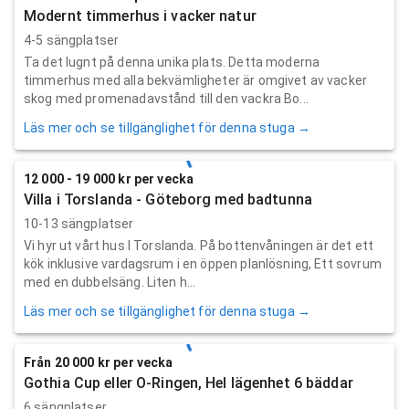
Modernt timmerhus i vacker natur
4-5 sängplatser
Ta det lugnt på denna unika plats. Detta moderna
timmerhus med alla bekvämligheter är omgivet av vacker
skog med promenadavstånd till den vackra Bo...
Läs mer och se tillgänglighet för denna stuga →
12 000 - 19 000 kr per vecka
Villa i Torslanda - Göteborg med badtunna
10-13 sängplatser
Vi hyr ut vårt hus I Torslanda. På bottenvåningen är det ett
kök inklusive vardagsrum i en öppen planlösning, Ett sovrum
med en dubbelsäng. Liten h...
Läs mer och se tillgänglighet för denna stuga →
Från 20 000 kr per vecka
Gothia Cup eller O-Ringen, Hel lägenhet 6 bäddar
6 sängplatser