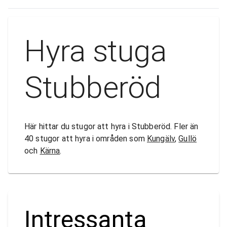
Hyra stuga
Stubberöd
Här hittar du stugor att hyra i Stubberöd. Fler än
40 stugor att hyra i områden som
Kungälv
,
Gullö
och
Kärna
.
Intressanta