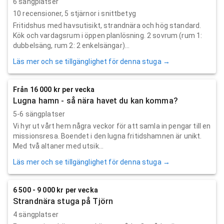
6 sängplatser
10
recensioner,
5
stjärnor i snittbetyg
Fritidshus med havsutisikt, strandnära och hög standard.
Kök och vardagsrum i öppen planlösning. 2 sovrum (rum 1:
dubbelsäng, rum 2: 2 enkelsängar)...
Läs mer och se tillgänglighet för denna stuga →
Från 16 000 kr per vecka
Lugna hamn - så nära havet du kan komma?
5-6 sängplatser
Vi hyr ut vårt hem några veckor för att samla in pengar till en
missionsresa. Boendet i den lugna fritidshamnen är unikt.
Med två altaner med utsik...
Läs mer och se tillgänglighet för denna stuga →
6 500 - 9 000 kr per vecka
Strandnära stuga på Tjörn
4 sängplatser