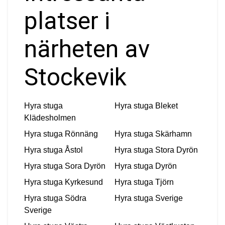
platser i
närheten av
Stockevik
Hyra stuga
Hyra stuga
Bleket
Klädesholmen
Hyra stuga
Rönnäng
Hyra stuga
Skärhamn
Hyra stuga
Åstol
Hyra stuga
Stora Dyrön
Hyra stuga
Sora Dyrön
Hyra stuga
Dyrön
Hyra stuga
Kyrkesund
Hyra stuga
Tjörn
Hyra stuga
Södra
Hyra stuga
Sverige
Sverige