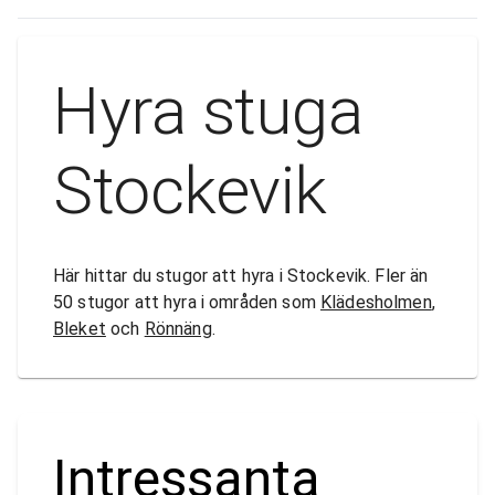
Hyra stuga
Stockevik
Här hittar du stugor att hyra i Stockevik. Fler än
50 stugor att hyra i områden som
Klädesholmen
,
Bleket
och
Rönnäng
.
Intressanta