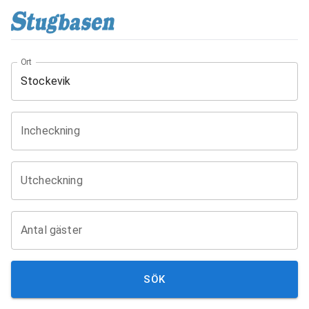
Ort
Incheckning
Utcheckning
Antal gäster
SÖK