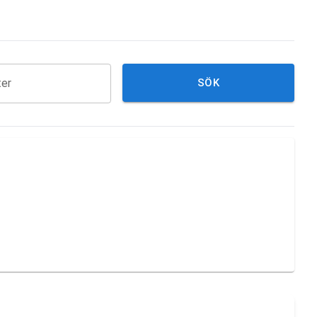
ter
SÖK