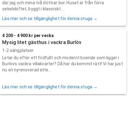
där jag och mina två döttrar bor. Huset är från förra
sekelskiftet, byggt i klassiskt ...
Läs mer och se tillgänglighet för denna stuga →
4 200 - 4 900 kr per vecka
Mysig litet gästhus i vackra Burlöv
1-2 sängplatser
Letar du efter ett fridfullt och modernt boende som ligger i
Burlövs vackra villakvarter? Då har du kommit rätt! Vi har just
nu en nyrenoverad atte...
Läs mer och se tillgänglighet för denna stuga →