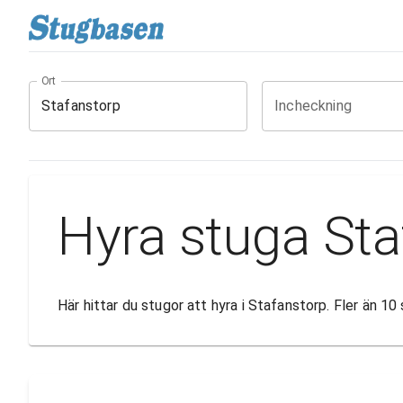
Ort
Incheckning
Hyra stuga Sta
Här hittar du stugor att hyra i Stafanstorp. Fler än 1