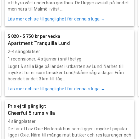
att hyra vårt underbara gästhus. Det ligger avskilt på landet
men nära till Malmö i väst...
Läs mer och se tillgänglighet för denna stuga →
5 020 - 5 750 kr per vecka
Apartment Tranquilla Lund
2-4 sängplatser
1
recensioner,
4
stjärnor i snittbetyg
Lugnt & stilla läge på landet i utkanten av Lund. Närhet till
mycket för er som besöker Lund/skåne några dagar. Från
boendet är det 3 km till tåg...
Läs mer och se tillgänglighet för denna stuga →
Pris ej tillgängligt
Cheerful 5 rums villa
4 sängplatser
Det är ett av Oxie Historisk hus som ligger i mycket populär
ligge i Oxie. Nära till många mat butiker och restauranger och