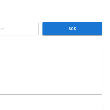
ter
SÖK