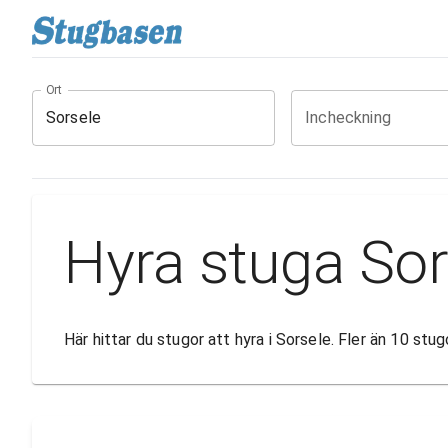
Ort
Incheckning
Hyra stuga Sor
Här hittar du stugor att hyra i Sorsele. Fler än 10 st