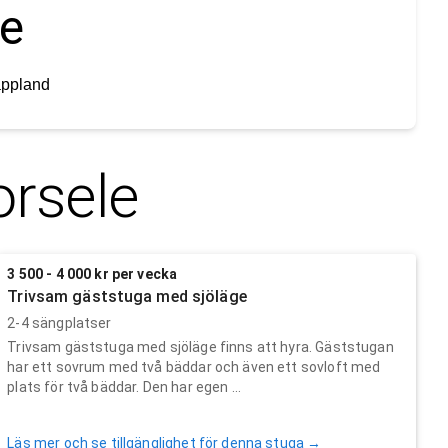
le
appland
orsele
3 500 - 4 000 kr per vecka
Trivsam gäststuga med sjöläge
2-4 sängplatser
Trivsam gäststuga med sjöläge finns att hyra. Gäststugan
har ett sovrum med två bäddar och även ett sovloft med
plats för två bäddar. Den har egen ...
Läs mer och se tillgänglighet för denna stuga →