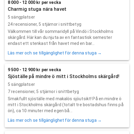
8 000 - 12 000 kr per vecka
Charmig stuga nära havet
5 sängplatser
24
recensioner,
5
stjärnor i snittbetyg
Välkommen till vår sommaridyll på Vindö i Stockholms
skärgård. Här kan du njuta av en fantastisk semester
endast ett stenkast från havet med en bar...
Läs mer och se tillgänglighet för denna stuga →
9 500 - 12 900 kr per vecka
Sjöställe på mindre ö mitt i Stockholms skärgård!
5 sängplatser
7
recensioner,
5
stjärnor i snittbetyg
Smakfullt sjöställe med makalös sjöutsikt! På en mindre ö
mitt i Stockholms skärgård (totalt tre bostadshus finns på
ön), ca 10 minuter med egen bå...
Läs mer och se tillgänglighet för denna stuga →