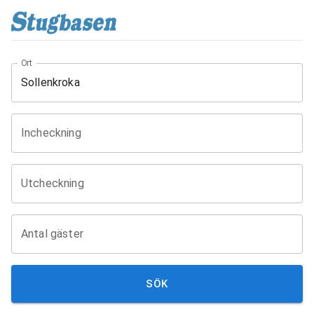
Ort
Incheckning
Utcheckning
Antal gäster
SÖK