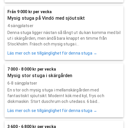
Från 9 000 kr per vecka
Mysig stuga på Vindö med sjöutsikt
4 sängplatser
Denna stuga ligger nästan så långt ut du kan komma med bil
ut i skärgården, men ändå bara knappt en timme från
Stockholm. Fräsch och mysig stuga i...
Läs mer och se tillgänglighet för denna stuga →
7 000 - 8 000 kr per vecka
Mysig stor stuga i skärgården
6-8 sängplatser
En stor och mysig stuga i mellanskärgården med
fantastiskt sjöutsikt. Modernt kök med kyl, frys och
diskmaskin. Stort duschrum och utedass. 6 bäd...
Läs mer och se tillgänglighet för denna stuga →
3 600 - 6 800 kr per vecka