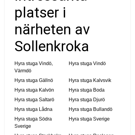
platser i
närheten av
Sollenkroka
Hyra stuga
Vindö,
Hyra stuga
Vindö
Värmdö
Hyra stuga
Gällnö
Hyra stuga
Kalvsvik
Hyra stuga
Kalvön
Hyra stuga
Boda
Hyra stuga
Saltarö
Hyra stuga
Djurö
Hyra stuga
Lådna
Hyra stuga
Bullandö
Hyra stuga
Södra
Hyra stuga
Sverige
Sverige