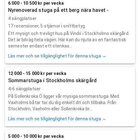
6 000 - 10 500 kr per vecka
Nyrenoverad stuga på ett berg nära havet -
4 sängplatser
17
recensioner,
5
stjärnor i snittbetyg
Ett mysigt och trevligt hus på Vindö i Stockholms skärgård.
Det är bilväg hela vägen. Här kan du njuta av en fantastisk
semester endast ett stenkas...
Läs mer och se tillgänglighet för denna stuga →
12 000 - 15 000 kr per vecka
Sommarstuga i Stockholms skärgård
4-6 sängplatser
På Sollenkroka Ö ligger vår mysiga sommarstuga. Med
Vaxholms båtar tar du dig enkelt dit och tillbaka. Från
Stockholm, Vaxholm eller Sollenkroka br...
Läs mer och se tillgänglighet för denna stuga →
5 000 - 10 000 kr per vecka