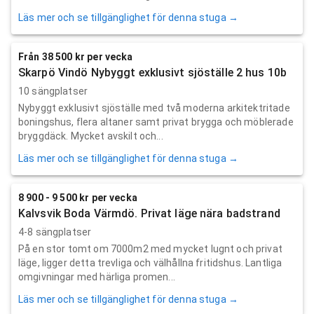
Läs mer och se tillgänglighet för denna stuga →
Från 38 500 kr per vecka
Skarpö Vindö Nybyggt exklusivt sjöställe 2 hus 10b
10 sängplatser
Nybyggt exklusivt sjöställe med två moderna arkitektritade
boningshus, flera altaner samt privat brygga och möblerade
bryggdäck. Mycket avskilt och...
Läs mer och se tillgänglighet för denna stuga →
8 900 - 9 500 kr per vecka
Kalvsvik Boda Värmdö. Privat läge nära badstrand
4-8 sängplatser
På en stor tomt om 7000m2 med mycket lugnt och privat
läge, ligger detta trevliga och välhållna fritidshus. Lantliga
omgivningar med härliga promen...
Läs mer och se tillgänglighet för denna stuga →