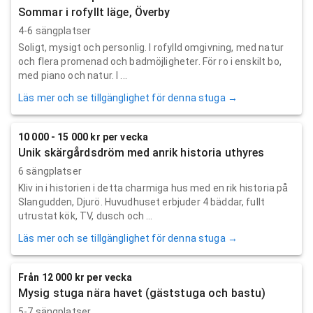
Sommar i rofyllt läge, Överby
4-6 sängplatser
Soligt, mysigt och personlig. I rofylld omgivning, med natur
och flera promenad och badmöjligheter. För ro i enskilt bo,
med piano och natur. I ...
Läs mer och se tillgänglighet för denna stuga →
10 000 - 15 000 kr per vecka
Unik skärgårdsdröm med anrik historia uthyres
6 sängplatser
Kliv in i historien i detta charmiga hus med en rik historia på
Slangudden, Djurö. Huvudhuset erbjuder 4 bäddar, fullt
utrustat kök, TV, dusch och ...
Läs mer och se tillgänglighet för denna stuga →
Från 12 000 kr per vecka
Mysig stuga nära havet (gäststuga och bastu)
5-7 sängplatser