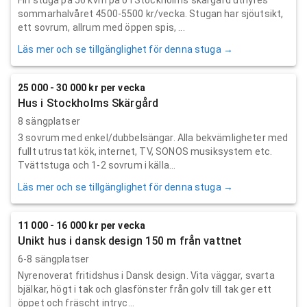
sommarhalvåret 4500-5500 kr/vecka. Stugan har sjöutsikt,
ett sovrum, allrum med öppen spis, ...
Läs mer och se tillgänglighet för denna stuga →
25 000 - 30 000 kr per vecka
Hus i Stockholms Skärgård
8 sängplatser
3 sovrum med enkel/dubbelsängar. Alla bekvämligheter med
fullt utrustat kök, internet, TV, SONOS musiksystem etc.
Tvättstuga och 1-2 sovrum i källa...
Läs mer och se tillgänglighet för denna stuga →
11 000 - 16 000 kr per vecka
Unikt hus i dansk design 150 m från vattnet
6-8 sängplatser
Nyrenoverat fritidshus i Dansk design. Vita väggar, svarta
bjälkar, högt i tak och glasfönster från golv till tak ger ett
öppet och fräscht intryc...