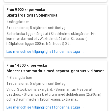
Från 9 900 kr per vecka
Skärgårdsidyll i Sollenkroka
4 sängplatser
5
recensioner,
5
stjärnor i snittbetyg
Sollenkroka ligger långt ut i Stockholms skärgården. Hit
kommer du med bil , Waxholmsbåt eller SL-buss. (
hållplatsen ligger 300m. från huset) St...
Läs mer och se tillgänglighet för denna stuga →
Från 14 500 kr per vecka
Modernt sommarhus med separat gästhus vid havet
4-8 sängplatser
1
recensioner,
5
stjärnor i snittbetyg
Vindö, Stockholms skärgård. - Sommarhus + separat
gästhus. - Stora huset: ett rum med dubbelsäng (2x90cm)
och ett rum med en 120cm-säng. Extra ma...
Läs mer och se tillgänglighet för denna stuga →