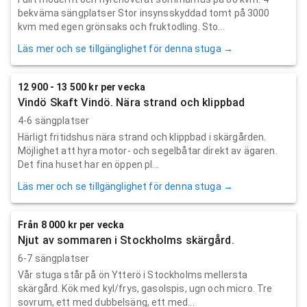
bekväma sängplatser Stor insynsskyddad tomt på 3000
kvm med egen grönsaks och fruktodling. Sto...
Läs mer och se tillgänglighet för denna stuga →
12 900 - 13 500 kr per vecka
Vindö Skaft Vindö. Nära strand och klippbad
4-6 sängplatser
Härligt fritidshus nära strand och klippbad i skärgården.
Möjlighet att hyra motor- och segelbåtar direkt av ägaren.
Det fina huset har en öppen pl...
Läs mer och se tillgänglighet för denna stuga →
Från 8 000 kr per vecka
Njut av sommaren i Stockholms skärgård.
6-7 sängplatser
Vår stuga står på ön Ytterö i Stockholms mellersta
skärgård. Kök med kyl/frys, gasolspis, ugn och micro. Tre
sovrum, ett med dubbelsäng, ett med...