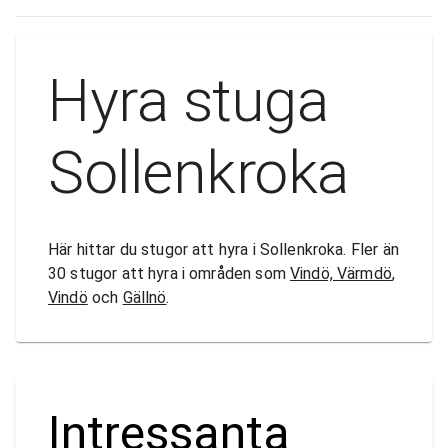
Hyra stuga
Sollenkroka
Här hittar du stugor att hyra i Sollenkroka. Fler än
30 stugor att hyra i områden som
Vindö, Värmdö
,
Vindö
och
Gällnö
.
Intressanta