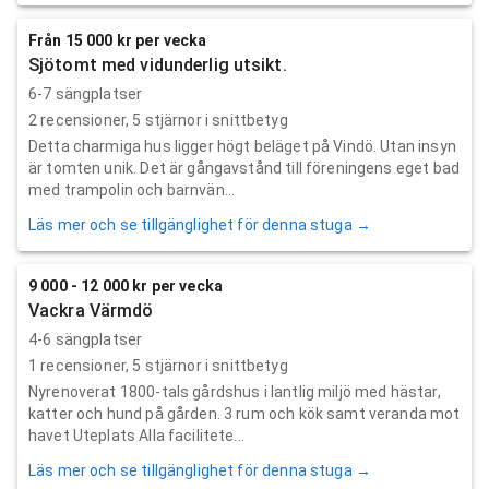
Från 15 000 kr per vecka
Sjötomt med vidunderlig utsikt.
6-7 sängplatser
2
recensioner,
5
stjärnor i snittbetyg
Detta charmiga hus ligger högt beläget på Vindö. Utan insyn
är tomten unik. Det är gångavstånd till föreningens eget bad
med trampolin och barnvän...
Läs mer och se tillgänglighet för denna stuga →
9 000 - 12 000 kr per vecka
Vackra Värmdö
4-6 sängplatser
1
recensioner,
5
stjärnor i snittbetyg
Nyrenoverat 1800-tals gårdshus i lantlig miljö med hästar,
katter och hund på gården. 3 rum och kök samt veranda mot
havet Uteplats Alla facilitete...
Läs mer och se tillgänglighet för denna stuga →