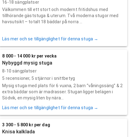
16-18 sängplatser
Välkommen till ett stort och modernt fritidshus med
tillhörande gäststuga & uterum. Två moderna stugor med
havsutsikt – totalt 18 bäddar på norra ...
Läs mer och se tillgänglighet för denna stuga →
8 000 - 14 000 kr per vecka
Nybyggd mysig stuga
8-10 sängplatser
5
recensioner,
5
stjärnor i snittbetyg
Mysig stuga med plats för 6 vuxna, 2 barn ”våningssäng” & 2
extra bäddar som är madrasser. Stugan ligger belägen i
Södvik, en mysig liten by nära...
Läs mer och se tillgänglighet för denna stuga →
3 300 - 5 800 kr per dag
Knisa kalklada