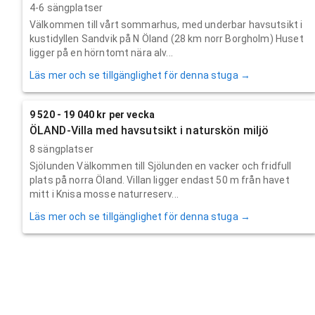
4-6 sängplatser
Välkommen till vårt sommarhus, med underbar havsutsikt i
kustidyllen Sandvik på N Öland (28 km norr Borgholm) Huset
ligger på en hörntomt nära alv...
Läs mer och se tillgänglighet för denna stuga →
9 520 - 19 040 kr per vecka
ÖLAND-Villa med havsutsikt i naturskön miljö
8 sängplatser
Sjölunden Välkommen till Sjölunden en vacker och fridfull
plats på norra Öland. Villan ligger endast 50 m från havet
mitt i Knisa mosse naturreserv...
Läs mer och se tillgänglighet för denna stuga →