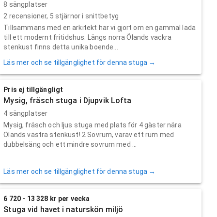
8 sängplatser
2
recensioner,
5
stjärnor i snittbetyg
Tillsammans med en arkitekt har vi gjort om en gammal lada
till ett modernt fritidshus. Längs norra Ölands vackra
stenkust finns detta unika boende...
Läs mer och se tillgänglighet för denna stuga →
Pris ej tillgängligt
Mysig, fräsch stuga i Djupvik Lofta
4 sängplatser
Mysig, fräsch och ljus stuga med plats för 4 gäster nära
Ölands västra stenkust! 2 Sovrum, varav ett rum med
dubbelsäng och ett mindre sovrum med ...
Läs mer och se tillgänglighet för denna stuga →
6 720 - 13 328 kr per vecka
Stuga vid havet i naturskön miljö