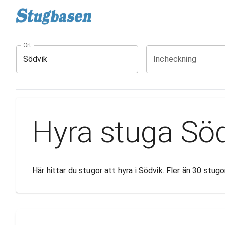
Ort
Incheckning
Hyra stuga Sö
Här hittar du stugor att hyra i Södvik. Fler än 30 stu