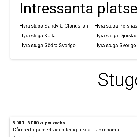
Intressanta platse
Hyra stuga
Sandvik, Ölands län
Hyra stuga
Persnä
Hyra stuga
Källa
Hyra stuga
Djurstad
Hyra stuga
Södra Sverige
Hyra stuga
Sverige
Stug
5 000 - 6 000 kr per vecka
Gårdsstuga med vidunderlig utsikt i Jordhamn