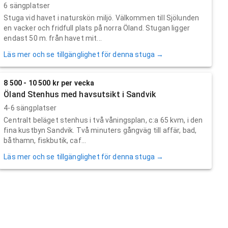
6 sängplatser
Stuga vid havet i naturskön miljö. Välkommen till Sjölunden
en vacker och fridfull plats på norra Öland. Stugan ligger
endast 50 m. från havet mit...
Läs mer och se tillgänglighet för denna stuga →
8 500 - 10 500 kr per vecka
Öland Stenhus med havsutsikt i Sandvik
4-6 sängplatser
Centralt beläget stenhus i två våningsplan, c:a 65 kvm, i den
fina kustbyn Sandvik. Två minuters gångväg till affär, bad,
båthamn, fiskbutik, caf...
Läs mer och se tillgänglighet för denna stuga →