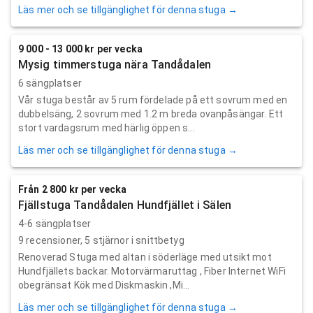
Läs mer och se tillgänglighet för denna stuga →
9 000 - 13 000 kr per vecka
Mysig timmerstuga nära Tandådalen
6 sängplatser
Vår stuga består av 5 rum fördelade på ett sovrum med en
dubbelsäng, 2 sovrum med 1.2 m breda ovanpåsängar. Ett
stort vardagsrum med härlig öppen s...
Läs mer och se tillgänglighet för denna stuga →
Från 2 800 kr per vecka
Fjällstuga Tandådalen Hundfjället i Sälen
4-6 sängplatser
9
recensioner,
5
stjärnor i snittbetyg
Renoverad Stuga med altan i söderläge med utsikt mot
Hundfjällets backar. Motorvärmaruttag , Fiber Internet WiFi
obegränsat Kök med Diskmaskin ,Mi...
Läs mer och se tillgänglighet för denna stuga →