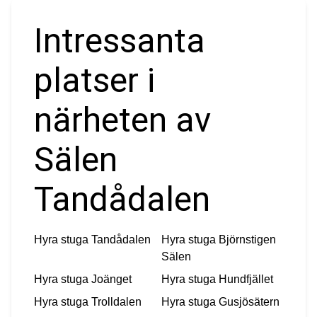
Intressanta
platser i
närheten av
Sälen
Tandådalen
Hyra stuga
Tandådalen
Hyra stuga
Björnstigen
Sälen
Hyra stuga
Joänget
Hyra stuga
Hundfjället
Hyra stuga
Trolldalen
Hyra stuga
Gusjösätern