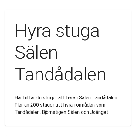
Hyra stuga
Sälen
Tandådalen
Här hittar du stugor att hyra i Sälen Tandådalen.
Fler än 200 stugor att hyra i områden som
Tandådalen
,
Björnstigen Sälen
och
Joänget
.