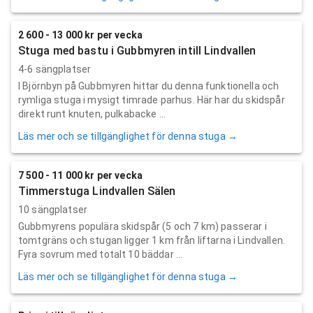
2 600 - 13 000 kr per vecka
Stuga med bastu i Gubbmyren intill Lindvallen
4-6 sängplatser
I Björnbyn på Gubbmyren hittar du denna funktionella och
rymliga stuga i mysigt timrade parhus. Här har du skidspår
direkt runt knuten, pulkabacke ...
Läs mer och se tillgänglighet för denna stuga →
7 500 - 11 000 kr per vecka
Timmerstuga Lindvallen Sälen
10 sängplatser
Gubbmyrens populära skidspår (5 och 7 km) passerar i
tomtgräns och stugan ligger 1 km från liftarna i Lindvallen.
Fyra sovrum med totalt 10 bäddar ...
Läs mer och se tillgänglighet för denna stuga →