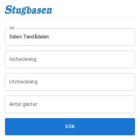
Ort
Incheckning
Utcheckning
Antal gäster
SÖK