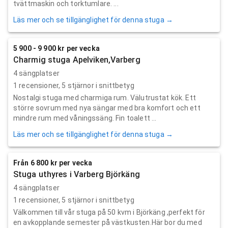
tvättmaskin och torktumlare. ...
Läs mer och se tillgänglighet för denna stuga →
5 900 - 9 900 kr per vecka
Charmig stuga Apelviken,Varberg
4 sängplatser
1
recensioner,
5
stjärnor i snittbetyg
Nostalgi stuga med charmiga rum. Välutrustat kök. Ett
större sovrum med nya sängar med bra komfort och ett
mindre rum med våningssäng. Fin toalett ...
Läs mer och se tillgänglighet för denna stuga →
Från 6 800 kr per vecka
Stuga uthyres i Varberg Björkäng
4 sängplatser
1
recensioner,
5
stjärnor i snittbetyg
Välkommen till vår stuga på 50 kvm i Björkäng ,perfekt för
en avkopplande semester på västkusten.Här bor du med