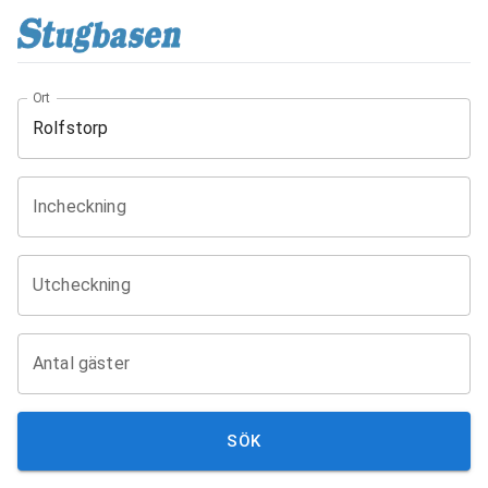
Ort
Incheckning
Utcheckning
Antal gäster
SÖK