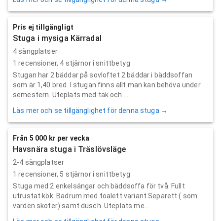
Pris ej tillgängligt
Stuga i mysiga Kärradal
4 sängplatser
1
recensioner,
4
stjärnor i snittbetyg
Stugan har 2 bäddar på sovloftet 2 bäddar i bäddsoffan
som är 1,40 bred. I stugan finns allt man kan behöva under
semestern. Uteplats med tak och ...
Läs mer och se tillgänglighet för denna stuga →
Från 5 000 kr per vecka
Havsnära stuga i Träslövsläge
2-4 sängplatser
1
recensioner,
5
stjärnor i snittbetyg
Stuga med 2 enkelsängar och bäddsoffa för två. Fullt
utrustat kök. Badrum med toalett variant Separett ( som
värden sköter) samt dusch. Uteplats me...