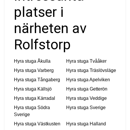
platser i
närheten av
Rolfstorp
Hyra stuga
Åkulla
Hyra stuga
Tvååker
Hyra stuga
Varberg
Hyra stuga
Träslövsläge
Hyra stuga
Tångaberg
Hyra stuga
Apelviken
Hyra stuga
Källsjö
Hyra stuga
Getterön
Hyra stuga
Kärradal
Hyra stuga
Veddige
Hyra stuga
Södra
Hyra stuga
Sverige
Sverige
Hyra stuga
Västkusten
Hyra stuga
Halland