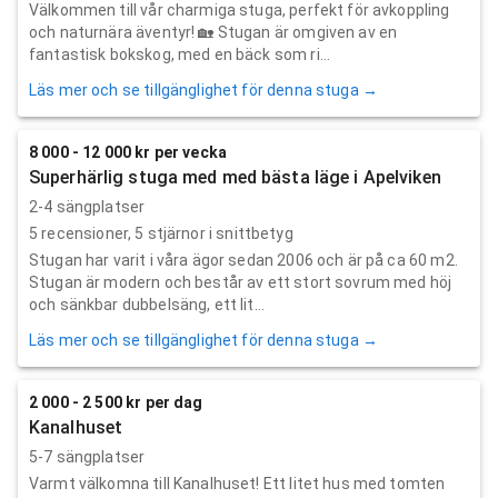
Välkommen till vår charmiga stuga, perfekt för avkoppling
och naturnära äventyr! 🏡 Stugan är omgiven av en
fantastisk bokskog, med en bäck som ri...
Läs mer och se tillgänglighet för denna stuga →
8 000 - 12 000 kr per vecka
Superhärlig stuga med med bästa läge i Apelviken
2-4 sängplatser
5
recensioner,
5
stjärnor i snittbetyg
Stugan har varit i våra ägor sedan 2006 och är på ca 60 m2.
Stugan är modern och består av ett stort sovrum med höj
och sänkbar dubbelsäng, ett lit...
Läs mer och se tillgänglighet för denna stuga →
2 000 - 2 500 kr per dag
Kanalhuset
5-7 sängplatser
Varmt välkomna till Kanalhuset! Ett litet hus med tomten