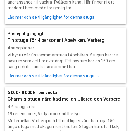
angränsande till vackra Tvååkers kanal. Här finner ni ett
modernt hem med stor rymlig trä...
Läs mer och se tillgänglighet för denna stuga →
Pris ej tillgängligt
Fin stuga för 4 personer i Apelviken, Varberg
4 sängplatser
Vi hyr ut vår fina sommarstuga i Apelviken. Stugan har tre
sovrum varav ett är avstängt. Ett sovrum har en 160 cm
säng och det andra sovrummet har ...
Läs mer och se tillgänglighet för denna stuga →
6 000 - 8 000 kr per vecka
Charmig stuga nära bad mellan Ullared och Varberg
4-6 sängplatser
19
recensioner,
5
stjärnor i snittbetyg
Mittemellan Varberg och Ullared ligger vår charmiga 150-
åriga stuga med skogen runt knuten. Stugan har stort kök,