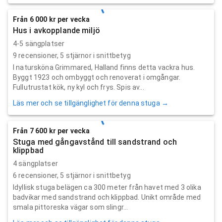
Från 6 000 kr per vecka
Hus i avkopplande miljö
4-5 sängplatser
9
recensioner,
5
stjärnor i snittbetyg
I natursköna Grimmared, Halland finns detta vackra hus.
Byggt 1923 och ombyggt och renoverat i omgångar.
Fullutrustat kök, ny kyl och frys. Spis av...
Läs mer och se tillgänglighet för denna stuga →
Från 7 600 kr per vecka
Stuga med gångavstånd till sandstrand och
klippbad
4 sängplatser
6
recensioner,
5
stjärnor i snittbetyg
Idyllisk stuga belägen ca 300 meter från havet med 3 olika
badvikar med sandstrand och klippbad. Unikt område med
smala pittoreska vägar som slingr...