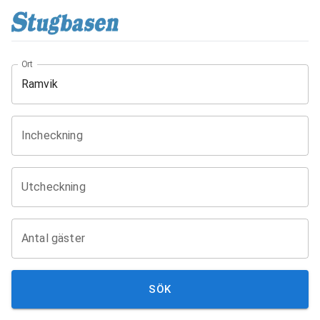
Ort
Incheckning
Utcheckning
Antal gäster
SÖK