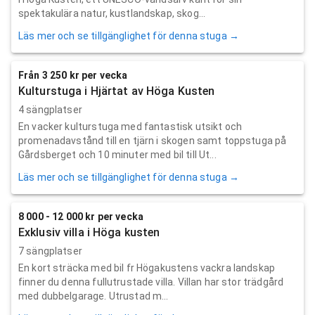
spektakulära natur, kustlandskap, skog...
Läs mer och se tillgänglighet för denna stuga →
Från 3 250 kr per vecka
Kulturstuga i Hjärtat av Höga Kusten
4 sängplatser
En vacker kulturstuga med fantastisk utsikt och
promenadavstånd till en tjärn i skogen samt toppstuga på
Gårdsberget och 10 minuter med bil till Ut...
Läs mer och se tillgänglighet för denna stuga →
8 000 - 12 000 kr per vecka
Exklusiv villa i Höga kusten
7 sängplatser
En kort sträcka med bil fr Högakustens vackra landskap
finner du denna fullutrustade villa. Villan har stor trädgård
med dubbelgarage. Utrustad m...