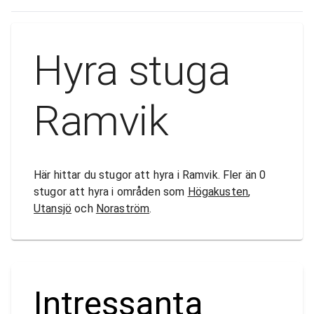
Hyra stuga
Ramvik
Här hittar du stugor att hyra i Ramvik. Fler än 0
stugor att hyra i områden som
Högakusten
,
Utansjö
och
Noraström
.
Intressanta