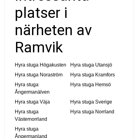
platser i
närheten av
Ramvik
Hyra stuga
Högakusten
Hyra stuga
Utansjö
Hyra stuga
Noraström
Hyra stuga
Kramfors
Hyra stuga
Hyra stuga
Hemsö
Ångermanälven
Hyra stuga
Väja
Hyra stuga
Sverige
Hyra stuga
Hyra stuga
Norrland
Västernorrland
Hyra stuga
Ångermanland