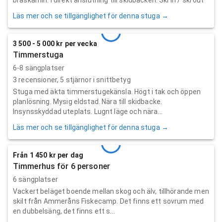
Läs mer och se tillgänglighet för denna stuga →
3 500 - 5 000 kr per vecka
Timmerstuga
6-8 sängplatser
3
recensioner,
5
stjärnor i snittbetyg
Stuga med äkta timmerstugekänsla. Högt i tak och öppen
planlösning. Mysig eldstad. Nära till skidbacke.
Insynsskyddad uteplats. Lugnt läge och nära...
Läs mer och se tillgänglighet för denna stuga →
Från 1 450 kr per dag
Timmerhus för 6 personer
6 sängplatser
Vackert beläget boende mellan skog och älv, tillhörande men
skilt från Ammeråns Fiskecamp. Det finns ett sovrum med
en dubbelsäng, det finns ett s...