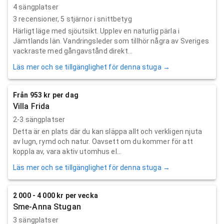
4 sängplatser
3
recensioner,
5
stjärnor i snittbetyg
Härligt läge med sjöutsikt. Upplev en naturlig pärla i
Jämtlands län. Vandringsleder som tillhör några av Sveriges
vackraste med gångavstånd direkt...
Läs mer och se tillgänglighet för denna stuga →
Från 953 kr per dag
Villa Frida
2-3 sängplatser
Detta är en plats där du kan släppa allt och verkligen njuta
av lugn, rymd och natur. Oavsett om du kommer för att
koppla av, vara aktiv utomhus el...
Läs mer och se tillgänglighet för denna stuga →
2 000 - 4 000 kr per vecka
Sme-Anna Stugan
3 sängplatser