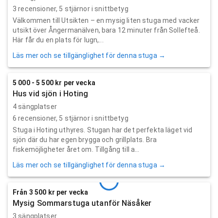
3
recensioner,
5
stjärnor i snittbetyg
Välkommen till Utsikten – en mysig liten stuga med vacker
utsikt över Ångermanälven, bara 12 minuter från Sollefteå.
Här får du en plats för lugn,...
Läs mer och se tillgänglighet för denna stuga →
5 000 - 5 500 kr per vecka
Hus vid sjön i Hoting
4 sängplatser
6
recensioner,
5
stjärnor i snittbetyg
Stuga i Hoting uthyres. Stugan har det perfekta läget vid
sjön där du har egen brygga och grillplats. Bra
fiskemöjligheter året om. Tillgång till a...
Läs mer och se tillgänglighet för denna stuga →
Från 3 500 kr per vecka
Mysig Sommarstuga utanför Näsåker
3 sängplatser