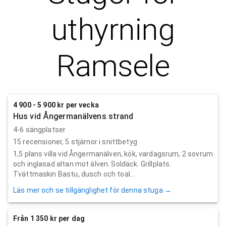
uthyrning
Ramsele
4 900 - 5 900 kr per vecka
Hus vid Ångermanälvens strand
4-6 sängplatser
15
recensioner,
5
stjärnor i snittbetyg
1,5 plans villa vid Ångermanälven, kök, vardagsrum, 2 sovrum
och inglasad altan mot älven. Soldäck. Grillplats.
Tvättmaskin Bastu, dusch och toal...
Läs mer och se tillgänglighet för denna stuga →
Från 1 350 kr per dag