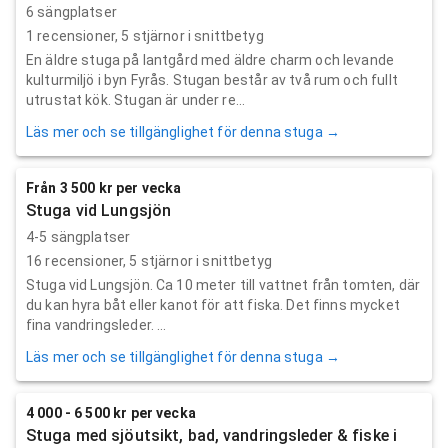
6 sängplatser
1
recensioner,
5
stjärnor i snittbetyg
En äldre stuga på lantgård med äldre charm och levande
kulturmiljö i byn Fyrås. Stugan består av två rum och fullt
utrustat kök. Stugan är under re...
Läs mer och se tillgänglighet för denna stuga →
Från 3 500 kr per vecka
Stuga vid Lungsjön
4-5 sängplatser
16
recensioner,
5
stjärnor i snittbetyg
Stuga vid Lungsjön. Ca 10 meter till vattnet från tomten, där
du kan hyra båt eller kanot för att fiska. Det finns mycket
fina vandringsleder. ...
Läs mer och se tillgänglighet för denna stuga →
4 000 - 6 500 kr per vecka
Stuga med sjöutsikt, bad, vandringsleder & fiske i