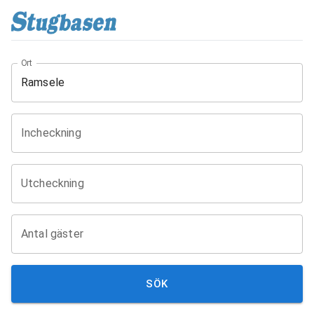
Ort
Incheckning
Utcheckning
Antal gäster
SÖK