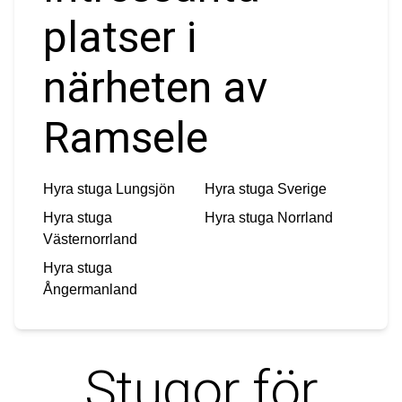
platser i
närheten av
Ramsele
Hyra stuga
Lungsjön
Hyra stuga
Sverige
Hyra stuga
Hyra stuga
Norrland
Västernorrland
Hyra stuga
Ångermanland
Stugor för