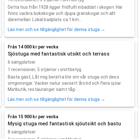
Detta hus från 1928 ligger fridfullt inbäddat i skogen. Här
finns vackra bokskogar och djupa granskogar och allt
däremellan. Lokal badplats ca 1 km...
Läs mer och se tillgänglighet för denna stuga →
Från 14 000 kr per vecka
Sjöstuga med fantastisk utsikt och terrass
6 sängplatser
1
recensioner,
5
stjärnor i snittbetyg
Bästa gäst, Låt mig berätta lite om vår stuga och dess
omgivningar. Vacker natur oavsett årstid och flera sjöar.
Matbutik, restauranger samt tåg- ...
Läs mer och se tillgänglighet för denna stuga →
Från 15 900 kr per vecka
Mysig stuga med fantastisk sjöutsikt och bastu
8 sängplatser