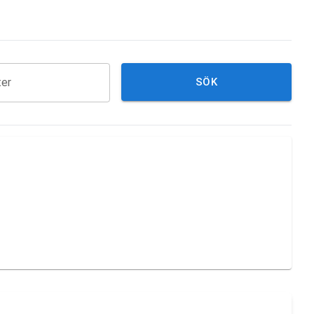
ter
SÖK