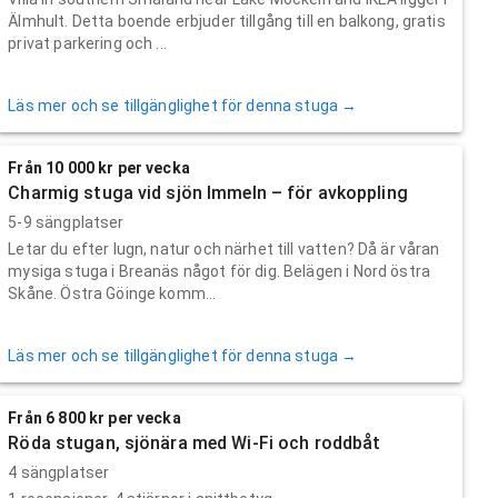
Älmhult. Detta boende erbjuder tillgång till en balkong, gratis
privat parkering och ...
Läs mer och se tillgänglighet för denna stuga →
Från 10 000 kr per vecka
Charmig stuga vid sjön Immeln – för avkoppling
5-9 sängplatser
Letar du efter lugn, natur och närhet till vatten? Då är våran
mysiga stuga i Breanäs något för dig. Belägen i Nord östra
Skåne. Östra Göinge komm...
Läs mer och se tillgänglighet för denna stuga →
Från 6 800 kr per vecka
Röda stugan, sjönära med Wi-Fi och roddbåt
4 sängplatser