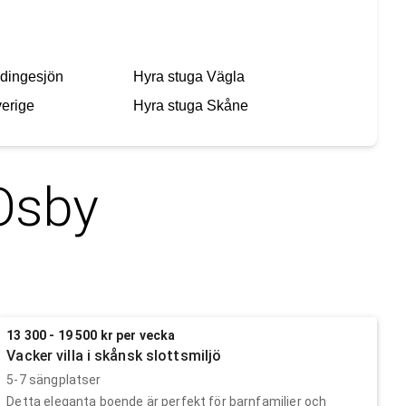
dingesjön
Hyra stuga
Vägla
erige
Hyra stuga
Skåne
Osby
13 300 - 19 500 kr per vecka
Vacker villa i skånsk slottsmiljö
5-7 sängplatser
Detta eleganta boende är perfekt för barnfamiljer och