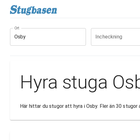
Ort
Incheckning
Hyra stuga Os
Här hittar du stugor att hyra i Osby. Fler än 30 stugo