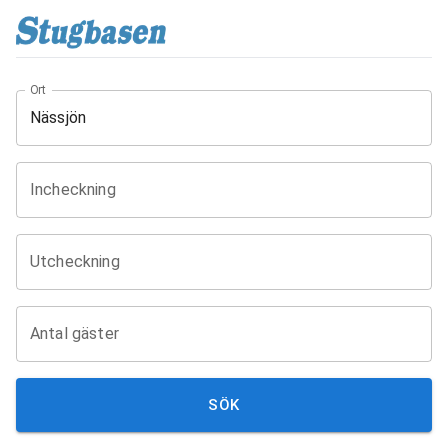
Ort
Incheckning
Utcheckning
Antal gäster
SÖK