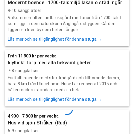
Modernt boende i 1700-talsmiljö lakan o städ ingår
9-10 sängplatser
Välkommen till en lantbruksgård med anor från 1700-talet
som ligger i den natursköna Änglagårdsbygden. Gården
ligger i en liten by som heter Långse...
Läs mer och se tillgänglighet för denna stuga →
Från 11 900 kr per vecka
Idylliskt torp med alla bekvämligheter
7-8 sängplatser
Fridfullt boende med stor trädgård och tillhörande damm,
bara 8 km från Ulricehamn. Huset är renoverat 2015 och
håller modern standard med alla bek...
Läs mer och se tillgänglighet för denna stuga →
4 900 - 7 800 kr per vecka
Hus vid sjön Stråken (Rud)
6-9 sängplatser