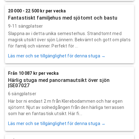
20 000 - 22 500 kr per vecka
Fantastiskt familjehus med sjötomt och bastu
9-11 sängplatser
Slappna av i detta unika semesterhus. Strandtomt med
magisk utsikt över sjön Lönnern. Bekvämt och gott om plats
för familj och vänner. Perfekt för ...
Läs mer och se tillgänglighet för denna stuga →
Från 10 087 kr per vecka
Härlig stuga med panoramautsikt över sjön
|SE07027
6 sängplatser
Här bor ni endast 2 m från Klerebodammen och har egen
sjötomt. Njut av solnedgången från den härliga terrassen
som har en fantastisk utsikt. Här fi...
Läs mer och se tillgänglighet för denna stuga →