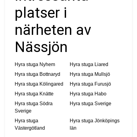
platser i
närheten av
Nässjön
Hyra stuga
Nyhem
Hyra stuga
Liared
Hyra stuga
Bottnaryd
Hyra stuga
Mullsjö
Hyra stuga
Kölingared
Hyra stuga
Furusjö
Hyra stuga
Knätte
Hyra stuga
Habo
Hyra stuga
Södra
Hyra stuga
Sverige
Sverige
Hyra stuga
Hyra stuga
Jönköpings
Västergötland
län