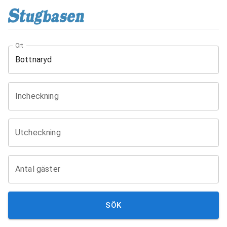
Ort
Incheckning
Utcheckning
Antal gäster
SÖK