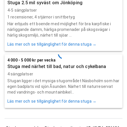
Stuga 2.5 mil syväst om Jönköping
4-5 sängplatser
1
recensioner,
4
stjärnor i snittbetyg
Här erbjuds ett boende med möjlighet för bra karpfiske i
närliggande damm, härliga promenader på skogsvägar i
härlig skogsmiljö, närhet till sjöar ...
Läs mer och se tillgänglighet för denna stuga →
4 000 - 5 000 kr per vecka
Stuga med närhet till bad, natur och cykelbana
4 sängplatser
Stugan ligger i det mysiga stugområdet Näsboholm som har
egen badplats vid sjön Åsunden. Närhet till naturreservat
med vandrings- och mountainbikel...
Läs mer och se tillgänglighet för denna stuga →