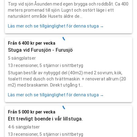
Torp vid sjön Åsunden med egen brygga och roddbåt. Ca 400
meters promenad till sjön. Lugnt och ostört läge i ett
naturskönt område Husets äldre de...
Läs mer och se tillgänglighet för denna stuga →
Från 6 400 kr per vecka
Stuga vid Furusjön - Furusjö
5 sängplatser
13
recensioner,
5
stjärnor i snittbetyg
Stugan består av nybyggd del (40m2) med 2 sovrum, kök,
toalett med dusch och tvättmaskin. + renoverat allrum (20
m2) med braskamin. Direkt utgång t...
Läs mer och se tillgänglighet för denna stuga →
Från 5 000 kr per vecka
Ett trevligt boende i vår lillstuga.
4-6 sängplatser
13
recensioner,
5
stjärnor i snittbetyg