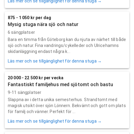
Läs mer och se tillgänglighet för denna stuga →
875 - 1 050 kr per dag
Mysig stuga nära sjö och natur
6 sängplatser
Bara en timma från Göteborg kan du njuta av närhet till både
sjö och natur. Fina vandrings/cykelleder och Ulricehamns
skidanläggning endast några k...
Läs mer och se tillgänglighet för denna stuga →
20 000 - 22 500 kr per vecka
Fantastiskt familjehus med sjötomt och bastu
9-11 sängplatser
Slappna av i detta unika semesterhus. Strandtomt med
magisk utsikt över sjön Lönnern. Bekvämt och gott om plats
för familj och vänner. Perfekt för ...
Läs mer och se tillgänglighet för denna stuga →