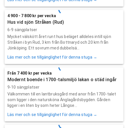
4 900 - 7 800 kr per vecka
Hus vid sjön Stråken (Rud)
6-9 sängplatser
Mycket välskött året runt hus beläget alldeles intill sjön
Stråken i byn Rud, 3 km från Bottnaryd och 20 km från
Jönköping. Ett sovrum med dubbelsä...
Läs mer och se tillgänglighet för denna stuga →
Från 7 400 kr per vecka
Modernt boende i 1700-talsmiljö lakan o städ ingår
9-10 sängplatser
Välkommen till en lantbruksgård med anor från 1700-talet
som ligger i den natursköna Änglagårdsbygden. Gården
ligger i en liten by som heter Långse...
Läs mer och se tillgänglighet för denna stuga →