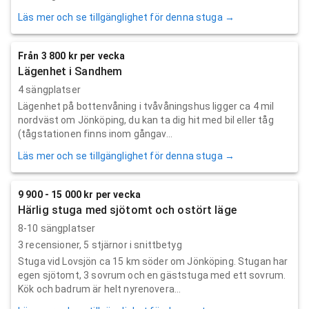
Läs mer och se tillgänglighet för denna stuga →
Från 3 800 kr per vecka
Lägenhet i Sandhem
4 sängplatser
Lägenhet på bottenvåning i tvåvåningshus ligger ca 4 mil
nordväst om Jönköping, du kan ta dig hit med bil eller tåg
(tågstationen finns inom gångav...
Läs mer och se tillgänglighet för denna stuga →
9 900 - 15 000 kr per vecka
Härlig stuga med sjötomt och ostört läge
8-10 sängplatser
3
recensioner,
5
stjärnor i snittbetyg
Stuga vid Lovsjön ca 15 km söder om Jönköping. Stugan har
egen sjötomt, 3 sovrum och en gäststuga med ett sovrum.
Kök och badrum är helt nyrenovera...