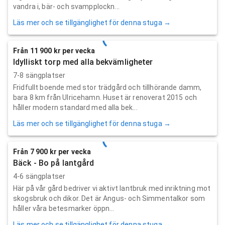
vandra i, bär- och svampplockn...
Läs mer och se tillgänglighet för denna stuga →
Från 11 900 kr per vecka
Idylliskt torp med alla bekvämligheter
7-8 sängplatser
Fridfullt boende med stor trädgård och tillhörande damm,
bara 8 km från Ulricehamn. Huset är renoverat 2015 och
håller modern standard med alla bek...
Läs mer och se tillgänglighet för denna stuga →
Från 7 900 kr per vecka
Bäck - Bo på lantgård
4-6 sängplatser
Här på vår gård bedriver vi aktivt lantbruk med inriktning mot
skogsbruk och dikor. Det är Angus- och Simmentalkor som
håller våra betesmarker öppn...
Läs mer och se tillgänglighet för denna stuga →