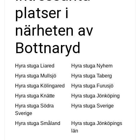
platser i
närheten av
Bottnaryd
Hyra stuga
Liared
Hyra stuga
Nyhem
Hyra stuga
Mullsjö
Hyra stuga
Taberg
Hyra stuga
Kölingared
Hyra stuga
Furusjö
Hyra stuga
Knätte
Hyra stuga
Jönköping
Hyra stuga
Södra
Hyra stuga
Sverige
Sverige
Hyra stuga
Småland
Hyra stuga
Jönköpings
län