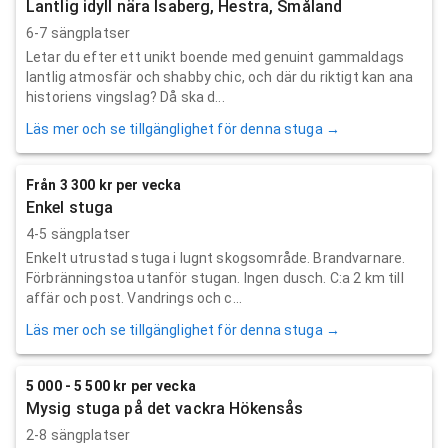
Lantlig idyll nära Isaberg, Hestra, Småland
6-7 sängplatser
Letar du efter ett unikt boende med genuint gammaldags
lantlig atmosfär och shabby chic, och där du riktigt kan ana
historiens vingslag? Då ska d...
Läs mer och se tillgänglighet för denna stuga →
Från 3 300 kr per vecka
Enkel stuga
4-5 sängplatser
Enkelt utrustad stuga i lugnt skogsområde. Brandvarnare.
Förbränningstoa utanför stugan. Ingen dusch. C:a 2 km till
affär och post. Vandrings och c...
Läs mer och se tillgänglighet för denna stuga →
5 000 - 5 500 kr per vecka
Mysig stuga på det vackra Hökensås
2-8 sängplatser