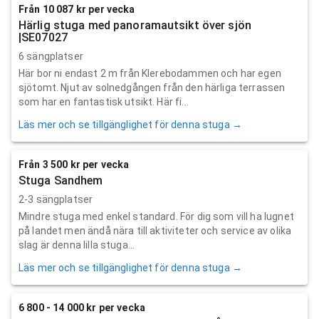
Från 10 087 kr per vecka
Härlig stuga med panoramautsikt över sjön
|SE07027
6 sängplatser
Här bor ni endast 2 m från Klerebodammen och har egen
sjötomt. Njut av solnedgången från den härliga terrassen
som har en fantastisk utsikt. Här fi...
Läs mer och se tillgänglighet för denna stuga →
Från 3 500 kr per vecka
Stuga Sandhem
2-3 sängplatser
Mindre stuga med enkel standard. För dig som vill ha lugnet
på landet men ändå nära till aktiviteter och service av olika
slag är denna lilla stuga...
Läs mer och se tillgänglighet för denna stuga →
6 800 - 14 000 kr per vecka