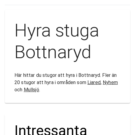
Hyra stuga
Bottnaryd
Här hittar du stugor att hyra i Bottnaryd. Fler än
20 stugor att hyra i områden som
Liared
,
Nyhem
och
Mullsjö
.
Intressanta