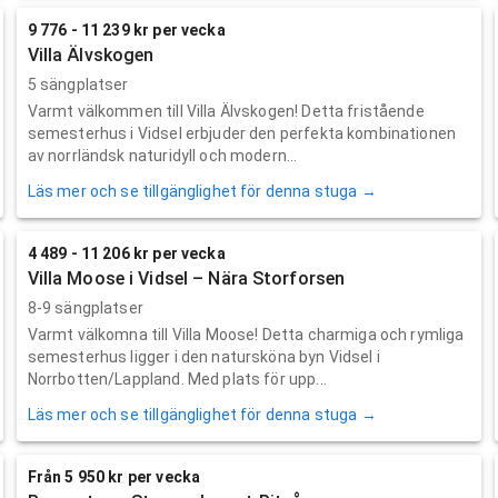
9 776 - 11 239 kr per vecka
Villa Älvskogen
5 sängplatser
Varmt välkommen till Villa Älvskogen! Detta fristående
semesterhus i Vidsel erbjuder den perfekta kombinationen
av norrländsk naturidyll och modern...
Läs mer och se tillgänglighet för denna stuga →
4 489 - 11 206 kr per vecka
Villa Moose i Vidsel – Nära Storforsen
8-9 sängplatser
Varmt välkomna till Villa Moose! Detta charmiga och rymliga
semesterhus ligger i den natursköna byn Vidsel i
Norrbotten/Lappland. Med plats för upp...
Läs mer och se tillgänglighet för denna stuga →
Från 5 950 kr per vecka