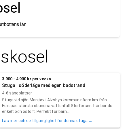
osel
rrbottens län
skosel
3 900 - 4 900 kr per vecka
Stuga i söderläge med egen badstrand
4-6 sängplatser
Stuga vid sjön Manjärv i Älvsbyn kommun några km från
Europas största obundna vattenfall Storforsen. här bor du
enkelt och ostört. Perfekt för barn...
Läs mer och se tillgänglighet för denna stuga →