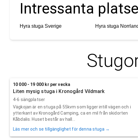
Intressanta plats
Hyra stuga
Sverige
Hyra stuga
Norrlan
Stugor
10 000 - 19 000 kr per vecka
Liten mysig stuga i Kronogård Vildmark
4-6 sängplatser
Vägkojan är en stuga på 55kvm som ligger intill vägen och i
ytterkant av Kronogård Camping, ca en mil från skidorten
Kåbdalis. Huset består av hall...
Läs mer och se tillgänglighet för denna stuga →