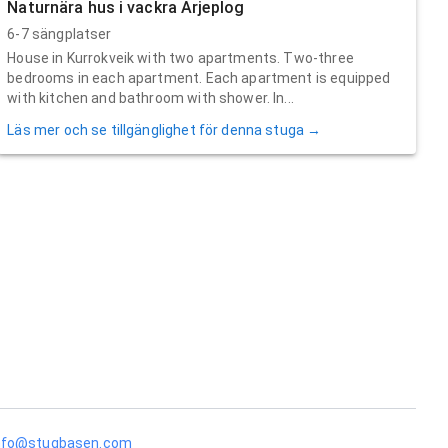
Naturnära hus i vackra Arjeplog
6-7 sängplatser
House in Kurrokveik with two apartments. Two-three
bedrooms in each apartment. Each apartment is equipped
with kitchen and bathroom with shower. In...
Läs mer och se tillgänglighet för denna stuga →
nfo@stugbasen.com