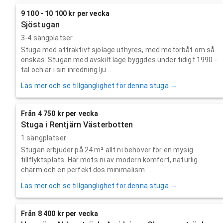
9 100 - 10 100 kr per vecka
Sjöstugan
3-4 sängplatser
Stuga med attraktivt sjöläge uthyres, med motorbåt om så
önskas. Stugan med avskilt läge byggdes under tidigt 1990 -
tal och är i sin inredning lju...
Läs mer och se tillgänglighet för denna stuga →
Från 4 750 kr per vecka
Stuga i Rentjärn Västerbotten
1 sängplatser
Stugan erbjuder på 24 m² allt ni behöver för en mysig
tillflyktsplats. Här möts ni av modern komfort, naturlig
charm och en perfekt dos minimalism....
Läs mer och se tillgänglighet för denna stuga →
Från 8 400 kr per vecka