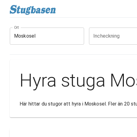
Ort
Incheckning
Hyra stuga Mo
Här hittar du stugor att hyra i Moskosel. Fler än 20 