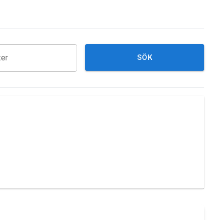
ter
SÖK