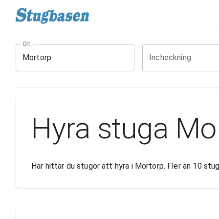
Ort
Incheckning
Hyra stuga Mo
Här hittar du stugor att hyra i Mortorp. Fler än 10 st