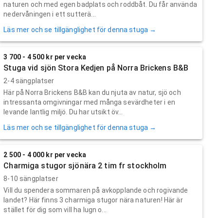
naturen och med egen badplats och roddbåt. Du får använda
nedervåningen i ett sutterä...
Läs mer och se tillgänglighet för denna stuga →
3 700 - 4 500 kr per vecka
Stuga vid sjön Stora Kedjen på Norra Brickens B&B
2-4 sängplatser
Här på Norra Brickens B&B kan du njuta av natur, sjö och
intressanta omgivningar med många sevärdheter i en
levande lantlig miljö. Du har utsikt öv...
Läs mer och se tillgänglighet för denna stuga →
2 500 - 4 000 kr per vecka
Charmiga stugor sjönära 2 tim fr stockholm
8-10 sängplatser
Vill du spendera sommaren på avkopplande och rogivande
landet? Här finns 3 charmiga stugor nära naturen! Här är
stället för dig som vill ha lugn o...