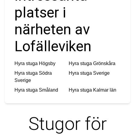
platser i
närheten av
Lofälleviken
Hyra stuga
Högsby
Hyra stuga
Grönskåra
Hyra stuga
Södra
Hyra stuga
Sverige
Sverige
Hyra stuga
Småland
Hyra stuga
Kalmar län
Stugor för