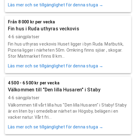
Läs mer och se tillgänglighet för denna stuga →
Från 8 000 kr per vecka
Fin hus i Ruda uthyras veckovis
4-6 sängplatser
Fin hus uthyras veckovis Huset ligger i byn Ruda. Matbutik,
Pizeria ligger i närheten 50m. Omkring finns sjöar , skogar.
Stor Matmarket finns 8 km...
Läs mer och se tillgänglighet för denna stuga →
4 500 - 6 500 kr per vecka
Välkommen till "Den lilla Husaren" i Staby
4-6 sängplatser
Välkommen till vårt lilla hus "Den lilla Husaren" i Staby! Staby
är en liten by i omedelbar närhet av Högsby, belägen i en
vacker natur. Vårt fri...
Läs mer och se tillgänglighet för denna stuga →