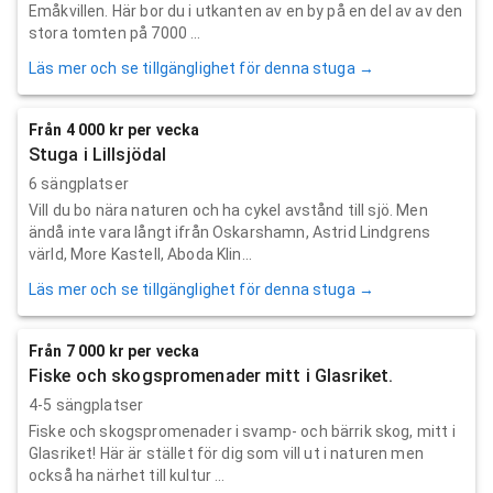
Emåkvillen. Här bor du i utkanten av en by på en del av av den
stora tomten på 7000 ...
Läs mer och se tillgänglighet för denna stuga →
Från 4 000 kr per vecka
Stuga i Lillsjödal
6 sängplatser
Vill du bo nära naturen och ha cykel avstånd till sjö. Men
ändå inte vara långt ifrån Oskarshamn, Astrid Lindgrens
värld, More Kastell, Aboda Klin...
Läs mer och se tillgänglighet för denna stuga →
Från 7 000 kr per vecka
Fiske och skogspromenader mitt i Glasriket.
4-5 sängplatser
Fiske och skogspromenader i svamp- och bärrik skog, mitt i
Glasriket! Här är stället för dig som vill ut i naturen men
också ha närhet till kultur ...