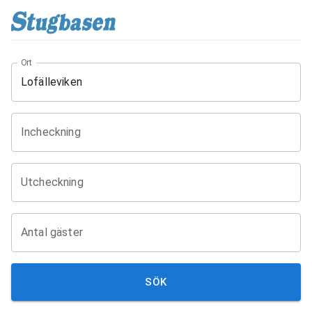
Ort
Incheckning
Utcheckning
Antal gäster
SÖK