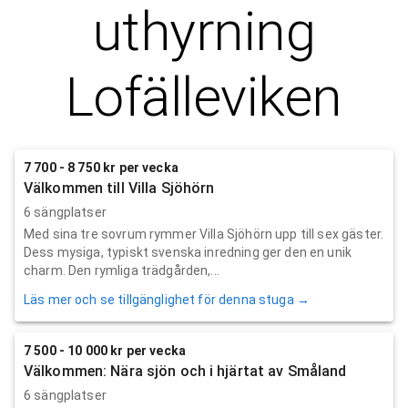
uthyrning
Lofälleviken
7 700 - 8 750 kr per vecka
Välkommen till Villa Sjöhörn
6 sängplatser
Med sina tre sovrum rymmer Villa Sjöhörn upp till sex gäster.
Dess mysiga, typiskt svenska inredning ger den en unik
charm. Den rymliga trädgården,...
Läs mer och se tillgänglighet för denna stuga →
7 500 - 10 000 kr per vecka
Välkommen: Nära sjön och i hjärtat av Småland
6 sängplatser