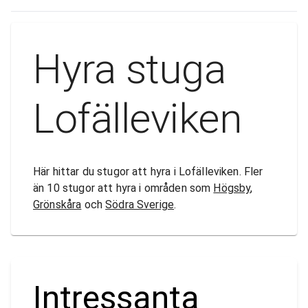
Hyra stuga
Lofälleviken
Här hittar du stugor att hyra i Lofälleviken. Fler
än 10 stugor att hyra i områden som
Högsby
,
Grönskåra
och
Södra Sverige
.
Intressanta