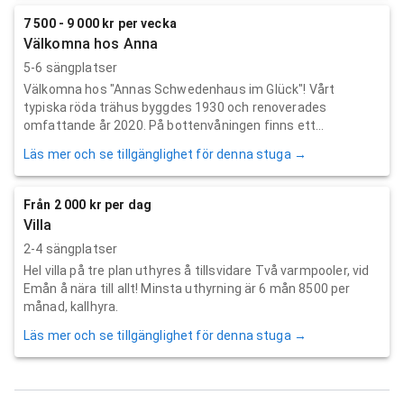
7 500 - 9 000 kr per vecka
Välkomna hos Anna
5-6 sängplatser
Välkomna hos "Annas Schwedenhaus im Glück"! Vårt
typiska röda trähus byggdes 1930 och renoverades
omfattande år 2020. På bottenvåningen finns ett...
Läs mer och se tillgänglighet för denna stuga →
Från 2 000 kr per dag
Villa
2-4 sängplatser
Hel villa på tre plan uthyres å tillsvidare Två varmpooler, vid
Emån å nära till allt! Minsta uthyrning är 6 mån 8500 per
månad, kallhyra.
Läs mer och se tillgänglighet för denna stuga →